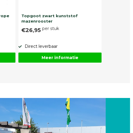
rope
Topgoot zwart kunststof
mazenrooster
per stuk
€26,95
Direct leverbaar
Meer informatie