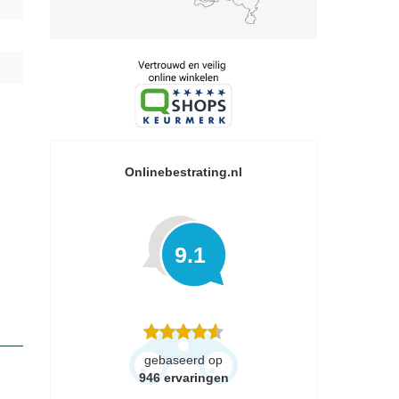
Onlinebestrating.nl
9.1
gebaseerd op
946
ervaringen