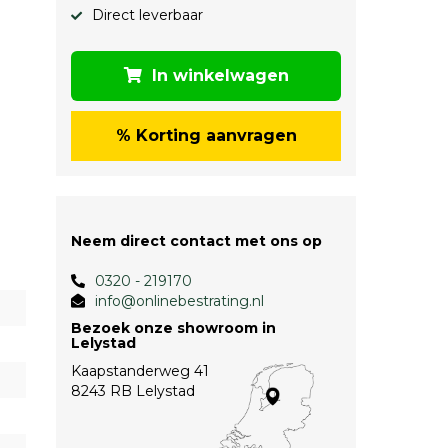
Direct leverbaar
In winkelwagen
% Korting aanvragen
Neem direct contact met ons op
0320 - 219170
info@onlinebestrating.nl
Bezoek onze showroom in
Lelystad
Kaapstanderweg 41
8243 RB Lelystad