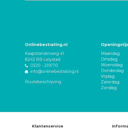
Onlinebestrating.nl
Openingstij
Kaapstanderweg 41
Maandag
Dinsdag
8243 RB Lelystad
Woensdag
0320 - 219170
Donderdag
info@onlinebestrating.nl
Vrijdag
Routebeschrijving
Zaterdag
Zondag
Klantenservice
Informa