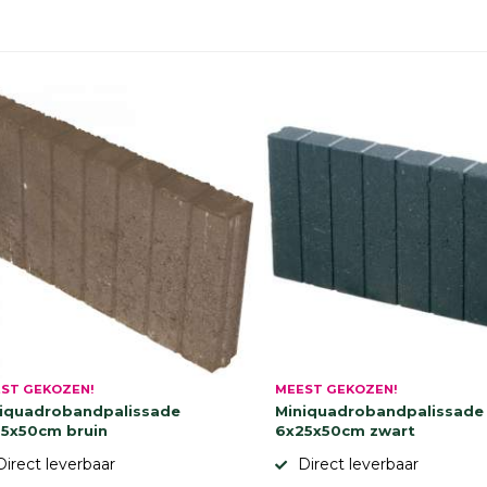
ST GEKOZEN!
MEEST GEKOZEN!
iquadrobandpalissade
Miniquadrobandpalissade
5x50cm bruin
6x25x50cm zwart
Direct leverbaar
Direct leverbaar