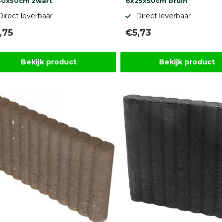
40x50cm zwart
6x25x50cm bruin
Direct leverbaar
Direct leverbaar
,75
€5,73
Bekijk product
Bekijk product