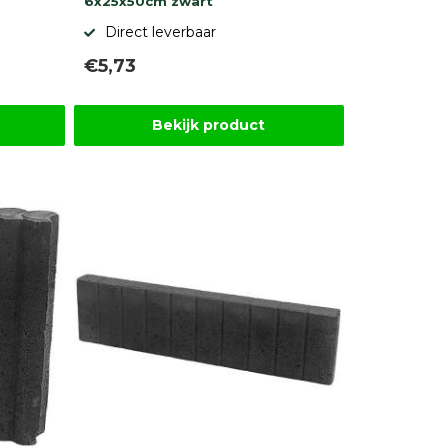
6x25x50cm zwart
Direct leverbaar
€5,73
Bekijk product