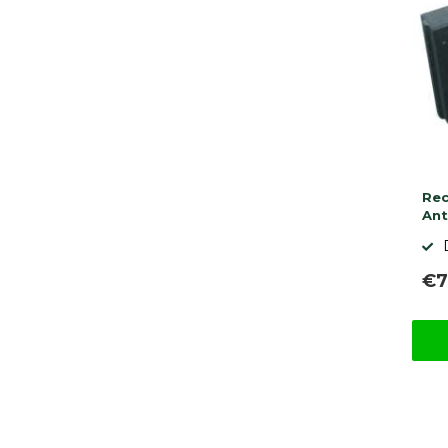
Rec
Ant
€7