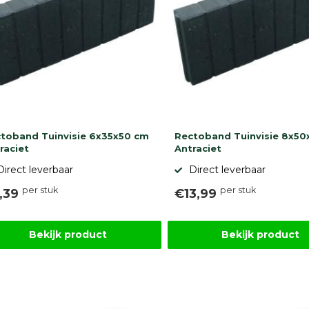
toband Tuinvisie 6x35x50 cm
Rectoband Tuinvisie 8x50
raciet
Antraciet
Direct leverbaar
Direct leverbaar
per stuk
per stuk
,39
€13,99
Bekijk product
Bekijk product