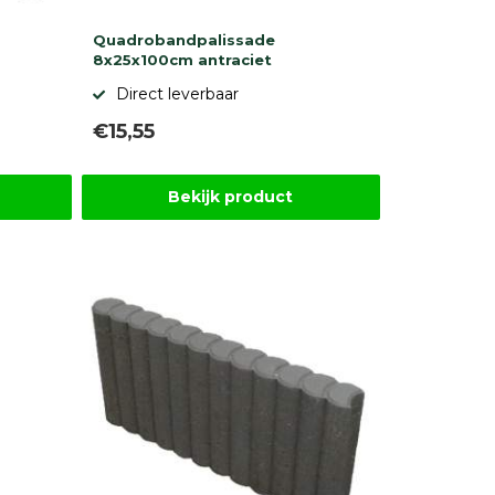
Quadrobandpalissade
8x25x100cm antraciet
Direct leverbaar
€15,55
Bekijk product