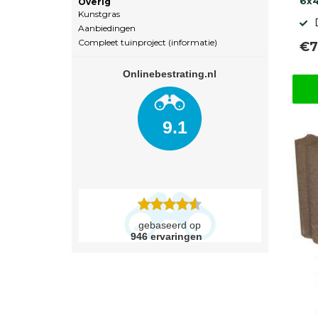
6x
Overig
Kunstgras
Aanbiedingen
Compleet tuinproject (informatie)
€7
Onlinebestrating.nl
9.1
gebaseerd op
946
ervaringen