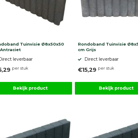
doband Tuinvisie Ø8x50x50
Rondoband Tuinvisie Ø8x
Antraciet
cm Grijs
Direct leverbaar
Direct leverbaar
per stuk
per stuk
5,29
€15,29
Bekijk product
Bekijk product