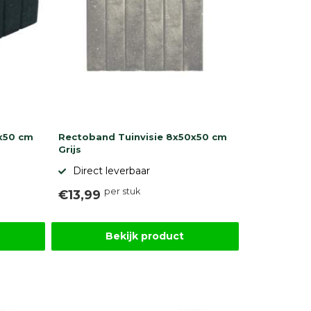
x50 cm
Rectoband Tuinvisie 8x50x50 cm
Grijs
Direct leverbaar
per stuk
€13,99
Bekijk product