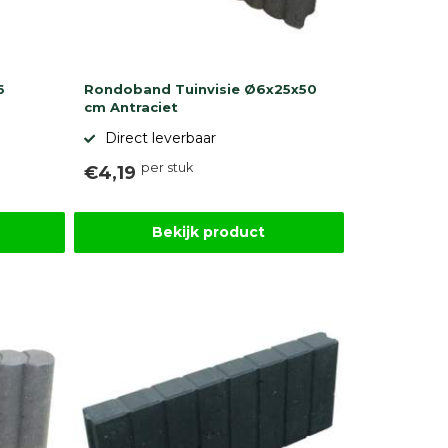
6
Rondoband Tuinvisie Ø6x25x50
cm Antraciet
Direct leverbaar
per stuk
€4,19
Bekijk product