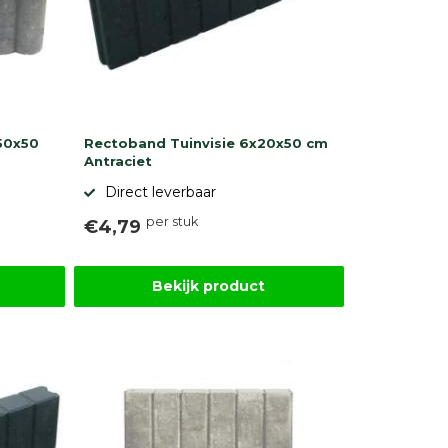
50x50
Rectoband Tuinvisie 6x20x50 cm
Antraciet
Direct leverbaar
per stuk
€4,79
Bekijk product