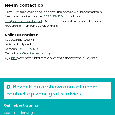
Neem contact op
Heeft u vragen over onze Stonewalling of over Onlinebestrating.nl?
Neem dan contact op: bel
0320 219 170
of mail naar
info@onlinebestrating.nl
. Onze tuinexperts staan voor u klaar en
reageren binnen één dag op e-mails.
Onlinebestrating.nl
Kaapstanderweg 41
8243 RB Lelystad
Telefoon:
0320 219 170
E-mail:
info@onlinebestrating.nl
Kijk
hier
voor meer informatie over onze showroom in Lelystad
Bezoek onze showroom of neem
contact op voor gratis advies
Onlinebestrating.nl
Kaapstanderweg 41