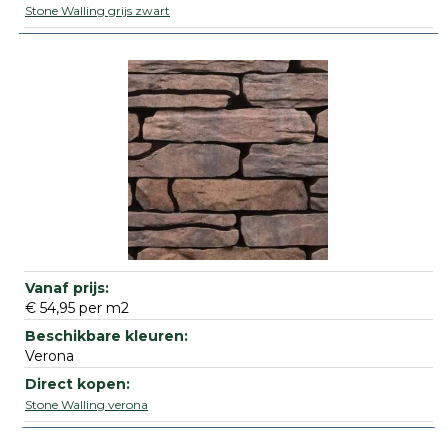
Stone Walling grijs zwart
€ 54,95 per m2
Verona
Stone Walling verona