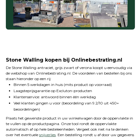
Stone Walling kopen bij Onlinebestrating.nl
De Stone Walling antraciet, grijs zwart of verona koopt u eenvoudig via
de webshop van Onlinebestrating.nl. De voordelen van bestellen bij ons
staan hieronder op een rij:
Binnen 5 werkdagen in huis (mits product op voorraad)
Laagsteprijsgarantie op Excluton-producten
Klantenservice: antwoord binnen één werkdag
Veel klanten gingen u voor (beoordeling van 9.2/10 uit 450+
beoordelingen)
Plaats het gewenste product in uw winkelwagen door de oppervlakte in
te vullen op de productpagina. Onze tool rondt de oppervlakte
automatisch af op hele besteleenheden. Vergeet ook niet na te denken
over het eventuele
snijverlies
. Een bestelling rondt u af door uw gegevens