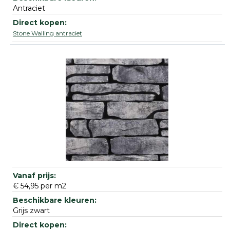
Antraciet
Stone Walling antraciet
€ 54,95 per m2
Grijs zwart