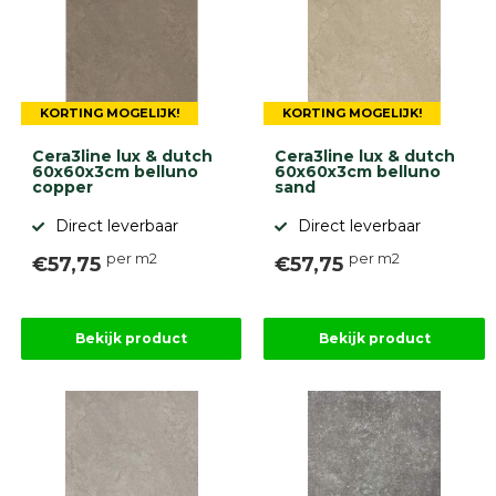
KORTING MOGELIJK!
KORTING MOGELIJK!
Cera3line lux & dutch
Cera3line lux & dutch
60x60x3cm belluno
60x60x3cm belluno
copper
sand
Direct leverbaar
Direct leverbaar
per m2
per m2
€57,75
€57,75
Bekijk product
Bekijk product