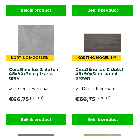
Bekijk product
Bekijk product
KORTING MOGELIJK!
KORTING MOGELIJK!
Cera3line lux & dutch
Cera3line lux & dutch
45x90x3cm pizarra
45x90x3cm suomi
grey
brown
Direct leverbaar
Direct leverbaar
per m2
per m2
€66,75
€66,75
Bekijk product
Bekijk product