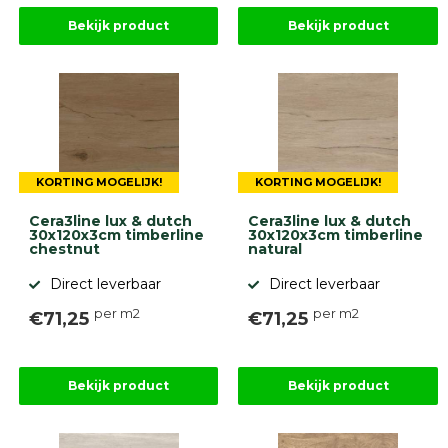
Bekijk product
Bekijk product
KORTING MOGELIJK!
KORTING MOGELIJK!
Cera3line lux & dutch
Cera3line lux & dutch
30x120x3cm timberline
30x120x3cm timberline
chestnut
natural
Direct leverbaar
Direct leverbaar
per m2
per m2
€71,25
€71,25
Bekijk product
Bekijk product