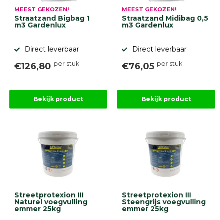
MEEST GEKOZEN!
MEEST GEKOZEN!
Straatzand Bigbag 1
Straatzand Midibag 0,5
m3 Gardenlux
m3 Gardenlux
Direct leverbaar
Direct leverbaar
per stuk
per stuk
€126,80
€76,05
Bekijk product
Bekijk product
Streetprotexion III
Streetprotexion III
Naturel voegvulling
Steengrijs voegvulling
emmer 25kg
emmer 25kg