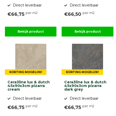
Direct leverbaar
Direct leverbaar
per m2
per m2
€66,75
€66,50
Bekijk product
Bekijk product
KORTING MOGELIJK!
KORTING MOGELIJK!
Cera3line lux & dutch
Cera3line lux & dutch
45x90x3cm pizarra
45x90x3cm pizarra
cream
dark grey
Direct leverbaar
Direct leverbaar
per m2
per m2
€66,75
€66,75