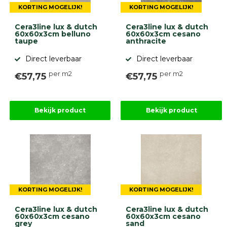
KORTING MOGELIJK!
KORTING MOGELIJK!
Cera3line lux & dutch
Cera3line lux & dutch
60x60x3cm belluno
60x60x3cm cesano
taupe
anthracite
Direct leverbaar
Direct leverbaar
per m2
per m2
€57,75
€57,75
Bekijk product
Bekijk product
KORTING MOGELIJK!
KORTING MOGELIJK!
Cera3line lux & dutch
Cera3line lux & dutch
60x60x3cm cesano
60x60x3cm cesano
grey
sand