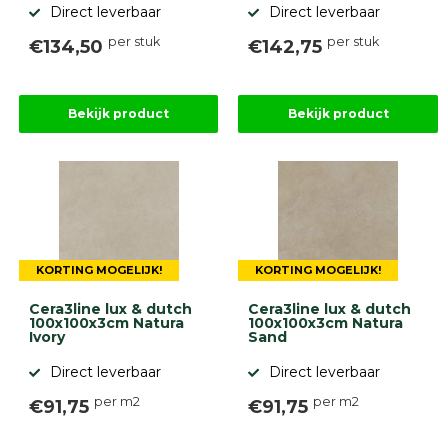
Direct leverbaar
Direct leverbaar
per stuk
per stuk
€134,50
€142,75
Bekijk product
Bekijk product
KORTING MOGELIJK!
KORTING MOGELIJK!
Cera3line lux & dutch
Cera3line lux & dutch
100x100x3cm Natura
100x100x3cm Natura
Ivory
Sand
Direct leverbaar
Direct leverbaar
per m2
per m2
€91,75
€91,75