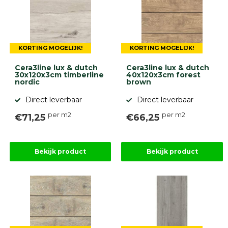
KORTING MOGELIJK!
KORTING MOGELIJK!
Cera3line lux & dutch
Cera3line lux & dutch
30x120x3cm timberline
40x120x3cm forest
nordic
brown
Direct leverbaar
Direct leverbaar
per m2
per m2
€71,25
€66,25
Bekijk product
Bekijk product