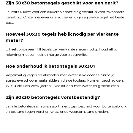
Zijn 30x30 betontegels geschikt voor een oprit?
Ja, mits u kiest voor een dikkere variant die geschikt is voor zwaardere
belasting. Onze medewerkers adviseren u graag welke tegel het beste
past.
Hoeveel 30x30 tegels heb ik nodig per vierkante
meter?
U heeft ongeveer 11,11 tegels per vierkante meter nodig. Houd altijd
rekening met een kleine marge voor zaagverlies.
Hoe onderhoud ik betontegels 30x30?
Regelmatig vegen en afspoelen met water is voldoende. Vermijd
agressieve schoonmaakmiddelen die de toplaag kunnen beschadigen.
Wilt u vlekken verwijderen? Doe dit dan met water en groene zeep.
Zijn 30x30 betontegels vorstbestendig?
Ja, alle betontegels in ons assortiment zijn geschikt voor buitengebruik
en bestand tegen vorst en wisselende weersomstandigheden.