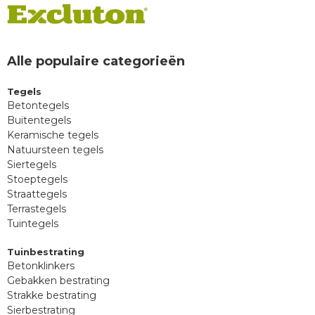
Alle populaire categorieën
Tegels
Betontegels
Buitentegels
Keramische tegels
Natuursteen tegels
Siertegels
Stoeptegels
Straattegels
Terrastegels
Tuintegels
Tuinbestrating
Betonklinkers
Gebakken bestrating
Strakke bestrating
Sierbestrating