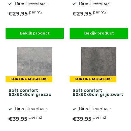
Direct leverbaar
Direct leverbaar
per m2
per m2
€29,95
€29,95
Bekijk product
Bekijk product
KORTING MOGELIJK!
KORTING MOGELIJK!
Soft comfort
Soft comfort
60x60x6cm grezzo
60x60x6cm grijs zwart
Direct leverbaar
Direct leverbaar
per m2
per m2
€39,95
€39,95