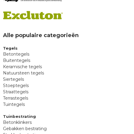
Alle populaire categorieën
Tegels
Betontegels
Buitentegels
Keramische tegels
Natuursteen tegels
Siertegels
Stoeptegels
Straattegels
Terrastegels
Tuintegels
Tuinbestrating
Betonklinkers
Gebakken bestrating