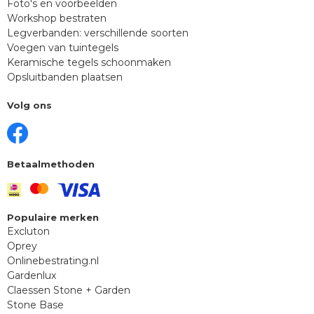
Foto's en voorbeelden
Workshop bestraten
Legverbanden: verschillende soorten
Voegen van tuintegels
Keramische tegels schoonmaken
Opsluitbanden plaatsen
Volg ons
Betaalmethoden
Populaire merken
Excluton
Oprey
Onlinebestrating.nl
Gardenlux
Claessen Stone + Garden
Stone Base