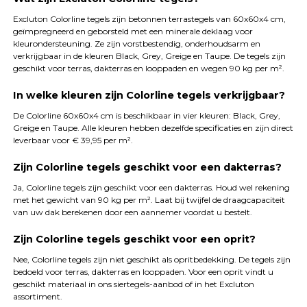
Excluton Colorline tegels zijn betonnen terrastegels van 60x60x4 cm,
geïmpregneerd en geborsteld met een minerale deklaag voor
kleurondersteuning. Ze zijn vorstbestendig, onderhoudsarm en
verkrijgbaar in de kleuren Black, Grey, Greige en Taupe. De tegels zijn
geschikt voor terras, dakterras en looppaden en wegen 90 kg per m².
In welke kleuren zijn Colorline tegels verkrijgbaar?
De Colorline 60x60x4 cm is beschikbaar in vier kleuren: Black, Grey,
Greige en Taupe. Alle kleuren hebben dezelfde specificaties en zijn direct
leverbaar voor € 39,95 per m².
Zijn Colorline tegels geschikt voor een dakterras?
Ja, Colorline tegels zijn geschikt voor een dakterras. Houd wel rekening
met het gewicht van 90 kg per m². Laat bij twijfel de draagcapaciteit
van uw dak berekenen door een aannemer voordat u bestelt.
Zijn Colorline tegels geschikt voor een oprit?
Nee, Colorline tegels zijn niet geschikt als opritbedekking. De tegels zijn
bedoeld voor terras, dakterras en looppaden. Voor een oprit vindt u
geschikt materiaal in ons siertegels-aanbod of in het Excluton
assortiment.