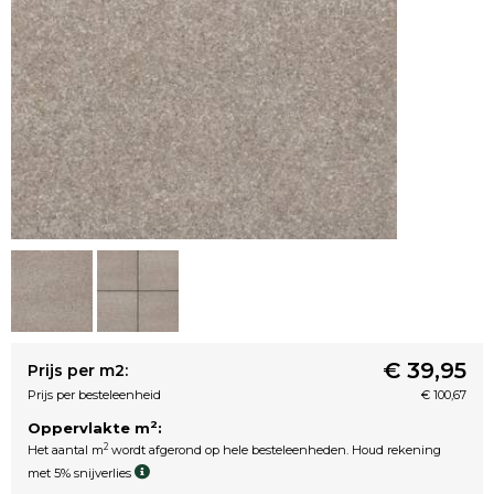
€ 39,95
Prijs per m2:
Prijs per besteleenheid
€ 100,67
2
Oppervlakte m
:
2
Het aantal m
wordt afgerond op hele besteleenheden. Houd rekening
met 5% snijverlies