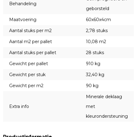
Behandeling
geborsteld
Maatvoering
60x60x4cm
Aantal stuks per m2
2,78 stuks
Aantal m2 per pallet
10,08 m2
Aantal stuks per pallet
28 stuks
Gewicht per pallet
910 kg
Gewicht per stuk
32,40 kg
Gewicht per m2
90 kg
Minerale deklaag
Extra info
met
kleurondersteuning
Productinformatie