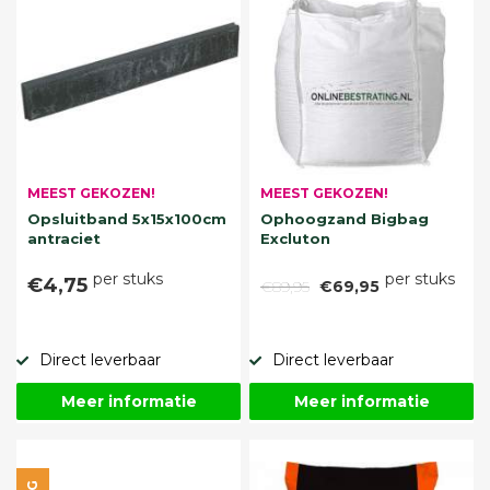
MEEST GEKOZEN!
MEEST GEKOZEN!
Opsluitband 5x15x100cm
Ophoogzand Bigbag
antraciet
Excluton
per stuks
per stuks
€4,75
€89,95
€69,95
Direct leverbaar
Direct leverbaar
Meer informatie
Meer informatie