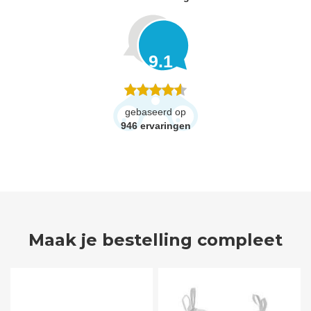
9.1
gebaseerd op
946
ervaringen
Maak je bestelling compleet