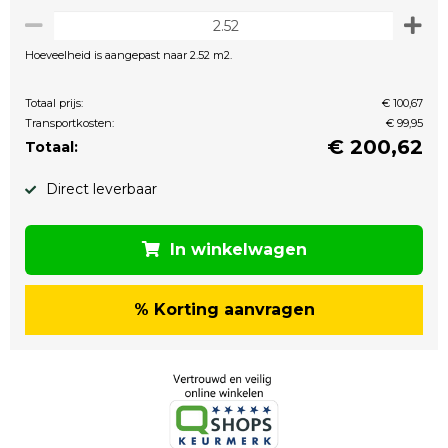
Hoeveelheid is aangepast naar 2.52 m2.
Totaal prijs:
€ 100,67
Transportkosten:
€ 99,95
€
200,62
Totaal:
Direct leverbaar
In winkelwagen
% Korting aanvragen