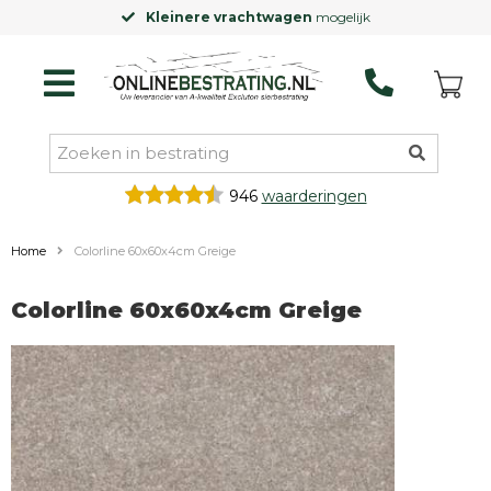
Kleinere vrachtwagen
mogelijk
946
waarderingen
Home
Colorline 60x60x4cm Greige
Colorline 60x60x4cm Greige