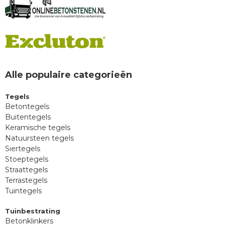
Alle populaire categorieën
Tegels
Betontegels
Buitentegels
Keramische tegels
Natuursteen tegels
Siertegels
Stoeptegels
Straattegels
Terrastegels
Tuintegels
Tuinbestrating
Betonklinkers