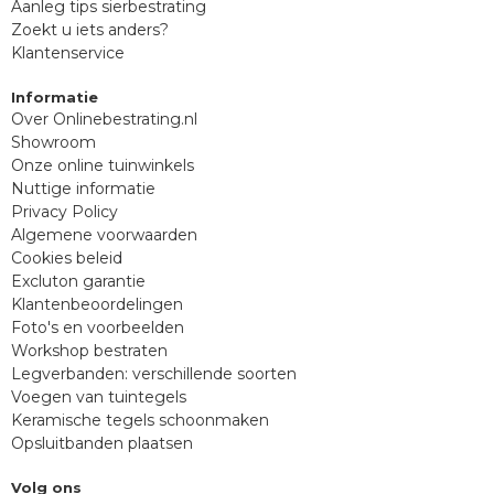
Aanleg tips sierbestrating
Zoekt u iets anders?
Klantenservice
Informatie
Over Onlinebestrating.nl
Showroom
Onze online tuinwinkels
Nuttige informatie
Privacy Policy
Algemene voorwaarden
Cookies beleid
Excluton garantie
Klantenbeoordelingen
Foto's en voorbeelden
Workshop bestraten
Legverbanden: verschillende soorten
Voegen van tuintegels
Keramische tegels schoonmaken
Opsluitbanden plaatsen
Volg ons