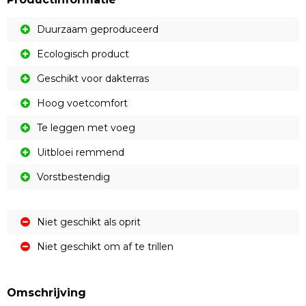
Duurzaam geproduceerd
Ecologisch product
Geschikt voor dakterras
Hoog voetcomfort
Te leggen met voeg
Uitbloei remmend
Vorstbestendig
Niet geschikt als oprit
Niet geschikt om af te trillen
Omschrijving