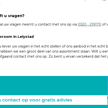
.
ft u vragen?
 al uw vragen neemt u contact met ons op via
0320 - 219170
of 
room in Lelystad
u liever uw vragen in het echt stellen of ons aanbod in het ech
 hebben we een groot deel van ons assortiment staan. Wilt u ee
fgaand contact met ons op. Zo bent u ervan verzekerd dat het p
ontact op voor gratis advies