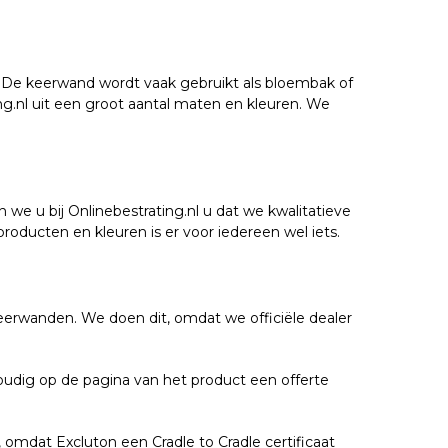
. De keerwand wordt vaak gebruikt als bloembak of
ing.nl uit een groot aantal maten en kleuren. We
 we u bij Onlinebestrating.nl u dat we kwalitatieve
oducten en kleuren is er voor iedereen wel iets.
eerwanden. We doen dit, omdat we officiële dealer
nvoudig op de pagina van het product een offerte
, omdat Excluton een Cradle to Cradle certificaat