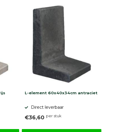
ijs
L-element 60x40x34cm antraciet
Direct leverbaar
per stuk
€36,60