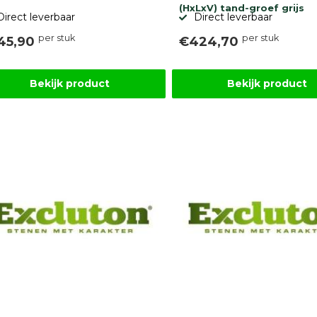
(HxLxV) tand-groef grijs
Direct leverbaar
Direct leverbaar
per stuk
per stuk
45,90
€424,70
Bekijk product
Bekijk product