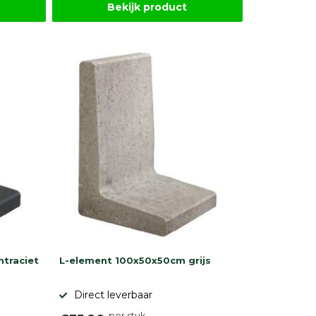
Bekijk product
traciet
L-element 100x50x50cm grijs
Direct leverbaar
per stuk