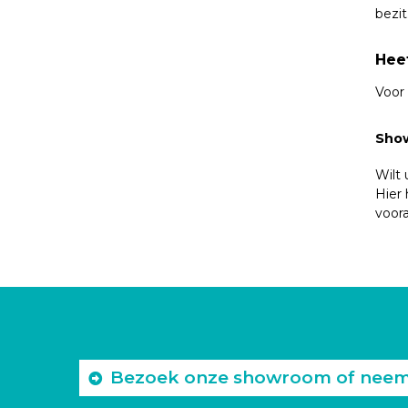
bezit
Hee
Voor
Show
Wilt 
Hier
voora
Bezoek onze showroom of neem c