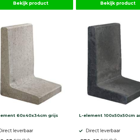
Bekijk product
Bekijk product
lement 60x40x34cm grijs
L-element 100x50x50cm an
Direct leverbaar
Direct leverbaar
per stuk
per stuk