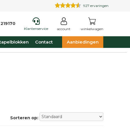
927
ervaringen
 219170
Klantenservice
account
winkelwagen
tapelblokken
Contact
Aanbiedingen
Sorteren op: