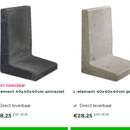
ST GEKOZEN!
lement 40x40x40cm antraciet
L-element 40x40x40cm gr
Direct leverbaar
Direct leverbaar
per stuk
per stuk
8,25
€28,25