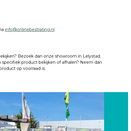
via
info@onlinebestrating.nl
.
t bekijken? Bezoek dan onze showroom in Lelystad.
n specifiek product bekijken of afhalen? Neem dan
roduct op voorraad is.