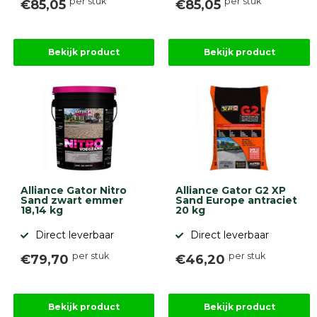
per stuk
per stuk
€85,05
€85,05
Bekijk product
Bekijk product
Alliance Gator Nitro
Alliance Gator G2 XP
Sand zwart emmer
Sand Europe antraciet
18,14 kg
20 kg
Direct leverbaar
Direct leverbaar
per stuk
per stuk
€79,70
€46,20
Bekijk product
Bekijk product