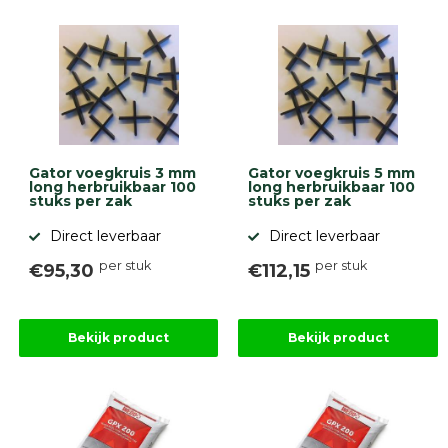
Gator voegkruis 3 mm
Gator voegkruis 5 mm
long herbruikbaar 100
long herbruikbaar 100
stuks per zak
stuks per zak
Direct leverbaar
Direct leverbaar
per stuk
per stuk
€95,30
€112,15
Bekijk product
Bekijk product