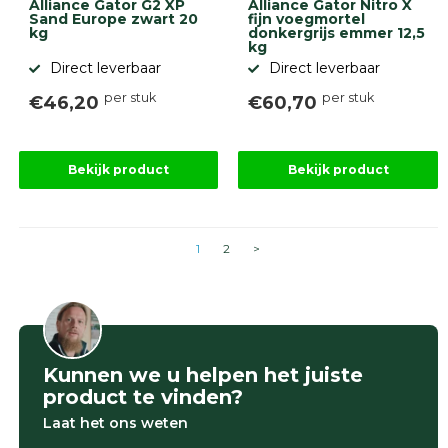
Alliance Gator G2 XP
Alliance Gator Nitro X
Sand Europe zwart 20
fijn voegmortel
kg
donkergrijs emmer 12,5
kg
Direct leverbaar
Direct leverbaar
per stuk
per stuk
€46,20
€60,70
Bekijk product
Bekijk product
1
2
>
Kunnen we u helpen het juiste
product te vinden?
Laat het ons weten