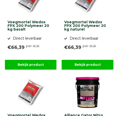
Voegmortel Wedox
Voegmortel Wedox
FPX 200 Polymeer 20
FPX 200 Polymeer 20
kg basalt
kg naturel
Direct leverbaar
Direct leverbaar
per stuk
per stuk
€66,39
€66,39
Bekijk product
Bekijk product
Voegmortel Wedox
Alliance Gator Nitro