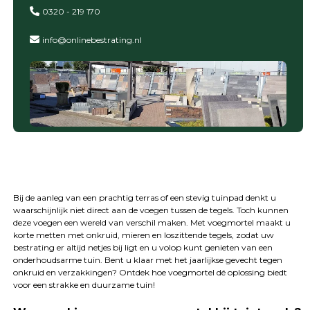
0320 - 219 170
info@onlinebestrating.nl
Bij de aanleg van een prachtig terras of een stevig tuinpad denkt u
waarschijnlijk niet direct aan de voegen tussen de tegels. Toch kunnen
deze voegen een wereld van verschil maken. Met voegmortel maakt u
korte metten met onkruid, mieren en loszittende tegels, zodat uw
bestrating er altijd netjes bij ligt en u volop kunt genieten van een
onderhoudsarme tuin. Bent u klaar met het jaarlijkse gevecht tegen
onkruid en verzakkingen? Ontdek hoe voegmortel dé oplossing biedt
voor een strakke en duurzame tuin!