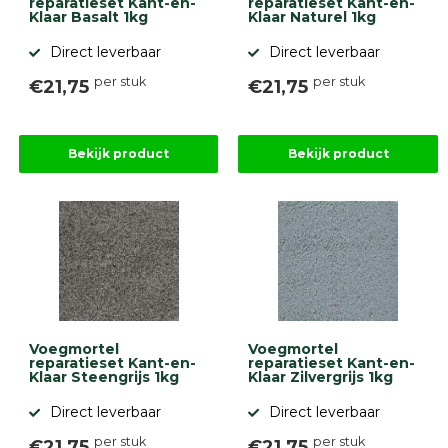
reparatieset Kant-en-
reparatieset Kant-en-
Klaar Basalt 1kg
Klaar Naturel 1kg
Direct leverbaar
Direct leverbaar
per stuk
per stuk
€21,75
€21,75
Bekijk product
Bekijk product
Voegmortel
Voegmortel
reparatieset Kant-en-
reparatieset Kant-en-
Klaar Steengrijs 1kg
Klaar Zilvergrijs 1kg
Direct leverbaar
Direct leverbaar
per stuk
per stuk
€21,75
€21,75