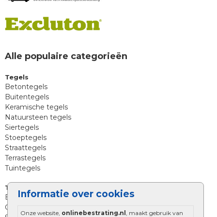
Alle populaire categorieën
Tegels
Betontegels
Buitentegels
Keramische tegels
Natuursteen tegels
Siertegels
Stoeptegels
Straattegels
Terrastegels
Tuintegels
Tuinbestrating
Informatie over cookies
Betonklinkers
Gebakken bestrating
Onze website,
onlinebestrating.nl
, maakt gebruik van