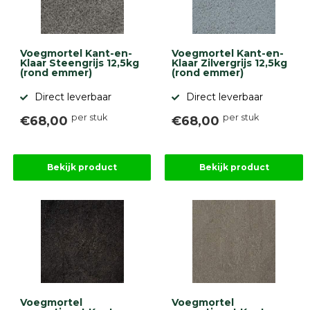
Voegmortel Kant-en-
Voegmortel Kant-en-
Klaar Steengrijs 12,5kg
Klaar Zilvergrijs 12,5kg
(rond emmer)
(rond emmer)
Direct leverbaar
Direct leverbaar
per stuk
per stuk
€68,00
€68,00
Bekijk product
Bekijk product
Voegmortel
Voegmortel