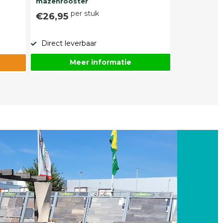
mazenrooster
per stuk
€26,95
Direct leverbaar
Meer informatie