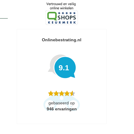
Onlinebestrating.nl
9.1
gebaseerd op
946
ervaringen