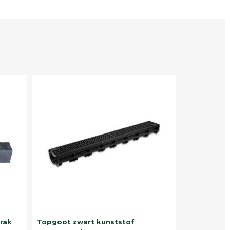
trak
Topgoot zwart kunststof