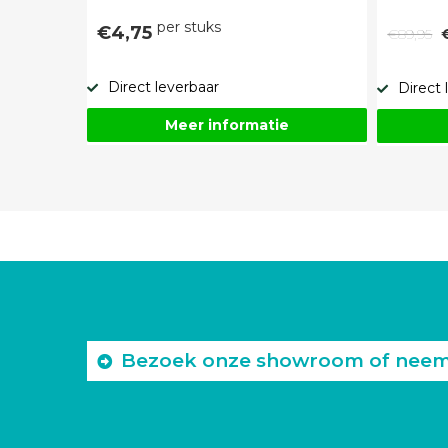
per stuks
€4,75
€89,95
Direct leverbaar
Direct 
Meer informatie
Bezoek onze showroom of neem c