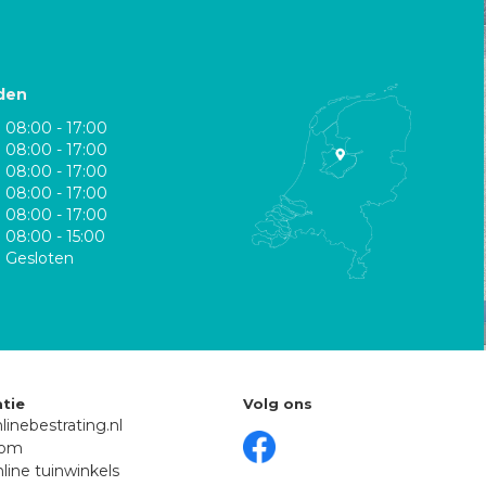
den
08:00 - 17:00
08:00 - 17:00
08:00 - 17:00
08:00 - 17:00
08:00 - 17:00
08:00 - 15:00
Gesloten
tie
Volg ons
linebestrating.nl
oom
line tuinwinkels