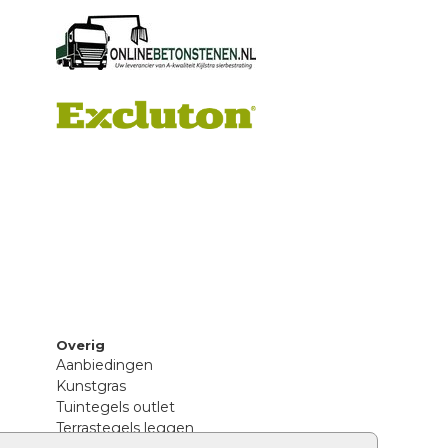
Overig
Aanbiedingen
Kunstgras
Tuintegels outlet
Terrastegels leggen