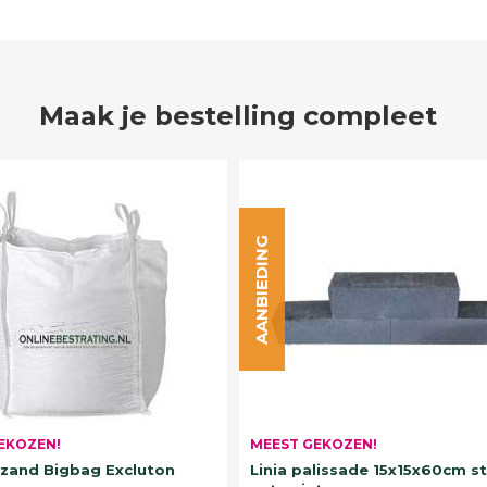
Maak je bestelling compleet
AANBIEDING
EKOZEN!
MEEST GEKOZEN!
and Bigbag Excluton
Linia palissade 15x15x60cm s