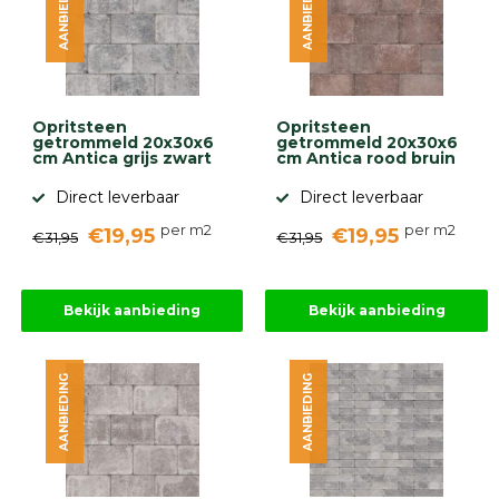
AANBIEDING
AANBIEDING
Opritsteen
Opritsteen
getrommeld 20x30x6
getrommeld 20x30x6
cm Antica grijs zwart
cm Antica rood bruin
Direct leverbaar
Direct leverbaar
per m2
per m2
€19,95
€19,95
€31,95
€31,95
Bekijk aanbieding
Bekijk aanbieding
AANBIEDING
AANBIEDING