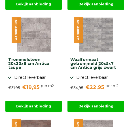
Bekijk aanbieding
Bekijk aanbieding
AANBIEDING
AANBIEDING
Trommelsteen
Waalformaat
20x30x6 cm Antica
getrommeld 20x5x7
taupe
cm Antica grijs zwart
Direct leverbaar
Direct leverbaar
per m2
per m2
€19,95
€22,95
€31,95
€34,95
Bekijk aanbieding
Bekijk aanbieding