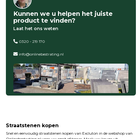
Kunnen we u helpen het juiste
product te vinden?
Laat het ons weten
0320 - 219 170
info@onlinebestrating.nl
Straatstenen kopen
Snel en eenvoudig straatstenen kopen van Excluton in de webshop van
Onlinebestrating.nl voor uw oprit of terras. Maak uw keuze uit