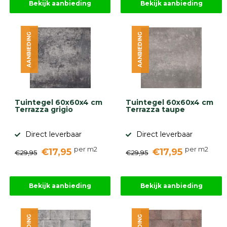
Bekijk aanbieding
Bekijk aanbieding
AANBIEDING
AANBIEDING
Tuintegel 60x60x4 cm
Tuintegel 60x60x4 cm
Terrazza grigio
Terrazza taupe
Direct leverbaar
Direct leverbaar
per m2
per m2
€17,95
€17,95
€29,95
€29,95
Bekijk aanbieding
Bekijk aanbieding