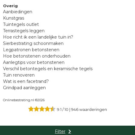
Overig
Aanbiedingen
Kunstgras
Tuintegels outlet
Terrastegels leggen
Hoe richt ik een landelijke tuin in?
Sierbestrating schoonmaken
Legpatronen betonstenen
Hoe betonstenen onderhouden
Aanlegtips voor betonstenen
Verschil betontegels en keramische tegels
Tuin renoveren
Wat is een facetrand?
Grindpad aanleggen
Onlinebestrating.nl ©2026
9.1
/
10
|
946
waarderingen
Filter