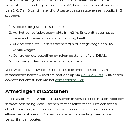
verschillende afmetingen en kleuren. Wij beschikken over straatstenen
van 5, 6, 7 en 8 centimeter dik. U bestelt de straatstenen eenvoudig in 5
stappen:
Selecteer de gewenste straatsteen
Vul het benodigde oppervlakte in m2 in. Er wordt automatisch
berekend hoeveel straatstenen u nodig heeft.
Klik op bestellen. De straatstenen zijn nu toegevoegd aan uw
winkelwagen.
Controleer uw bestelling en reken de stenen af via iDEAL.
U ontvangt de straatstenen snel bij u thuis.
Voor vragen over uw bestelling of het telefonisch bestellen van
straatstenen neemt u contact met ons op via
0320 219 170
. U kunt ons
ook een bericht sturen via het
contactformulier
.
Afmetingen straatstenen
In ons assortiment vindt u straatstenen in verschillende maten. Voor een
strakke bestrating kiest u stenen met dezelfde maat. Om een speels
effect te creëren, is het leuk om verschillende maten en kleuren met
elkaar te combineren. Onze straatstenen zijn verkrijgbaar in vier
verschillende hoogtes: