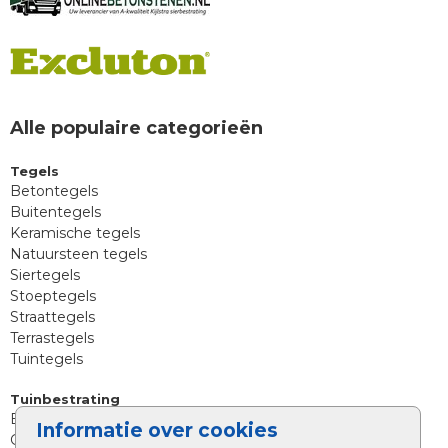
Alle populaire categorieën
Tegels
Betontegels
Buitentegels
Keramische tegels
Natuursteen tegels
Siertegels
Stoeptegels
Straattegels
Terrastegels
Tuintegels
Tuinbestrating
Betonklinkers
Informatie over cookies
Gebakken bestrating