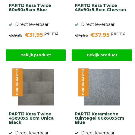
PARTIJ Kera Twice
PARTIJ Kera Twice
60x60x5cm Blue
45x90x5,8cm Chevron
Direct leverbaar
Direct leverbaar
per m2
per m2
€31,95
€37,95
€69,95
€74,95
Bekijk product
Bekijk product
OPRUIMPARTIJ
OPRUIMPARTIJ
PARTIJ Kera Twice
PARTIJ Keramische
45x90x5,8cm Unica
tuintegel 60x60x5cm
Black
Blue
Direct leverbaar
Direct leverbaar