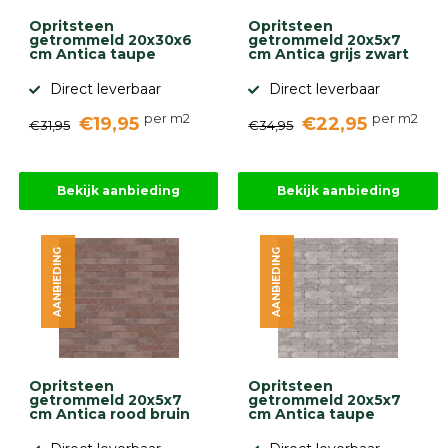
Opritsteen
Opritsteen
getrommeld 20x30x6
getrommeld 20x5x7
cm Antica taupe
cm Antica grijs zwart
Direct leverbaar
Direct leverbaar
per m2
per m2
€19,95
€22,95
€31,95
€34,95
Bekijk aanbieding
Bekijk aanbieding
AANBIEDING
AANBIEDING
Opritsteen
Opritsteen
getrommeld 20x5x7
getrommeld 20x5x7
cm Antica rood bruin
cm Antica taupe