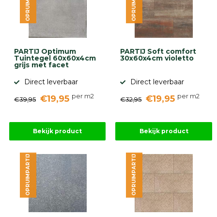
OPRUIMPARTIJ
OPRUIMPARTIJ
PARTIJ Optimum
PARTIJ Soft comfort
Tuintegel 60x60x4cm
30x60x4cm violetto
grijs met facet
Direct leverbaar
Direct leverbaar
per m2
per m2
€19,95
€19,95
€39,95
€32,95
Bekijk product
Bekijk product
OPRUIMPARTIJ
OPRUIMPARTIJ