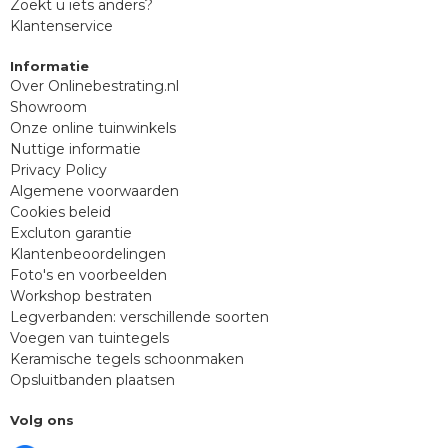
Zoekt u iets anders?
Klantenservice
Informatie
Over Onlinebestrating.nl
Showroom
Onze online tuinwinkels
Nuttige informatie
Privacy Policy
Algemene voorwaarden
Cookies beleid
Excluton garantie
Klantenbeoordelingen
Foto's en voorbeelden
Workshop bestraten
Legverbanden: verschillende soorten
Voegen van tuintegels
Keramische tegels schoonmaken
Opsluitbanden plaatsen
Volg ons