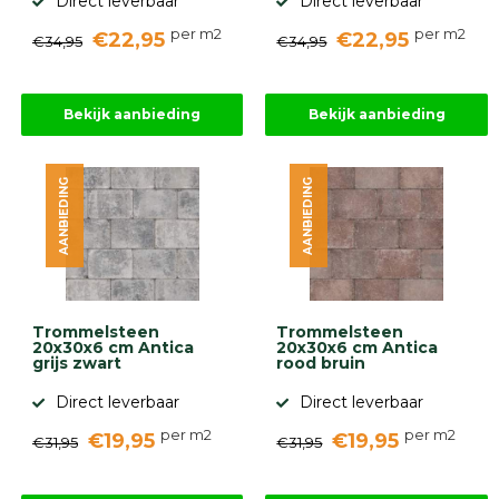
Direct leverbaar
Direct leverbaar
per m2
per m2
€22,95
€22,95
€34,95
€34,95
Bekijk aanbieding
Bekijk aanbieding
AANBIEDING
AANBIEDING
Trommelsteen
Trommelsteen
20x30x6 cm Antica
20x30x6 cm Antica
grijs zwart
rood bruin
Direct leverbaar
Direct leverbaar
per m2
per m2
€19,95
€19,95
€31,95
€31,95