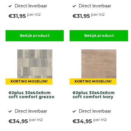
Direct leverbaar
Direct leverbaar
per m2
per m2
€31,95
€31,95
Bekijk product
Bekijk product
KORTING MOGELIJK!
KORTING MOGELIJK!
60plus 30x40x6cm
60plus 30x40x6cm
soft comfort grezzo
soft comfort Ivory
Direct leverbaar
Direct leverbaar
per m2
per m2
€34,95
€34,95