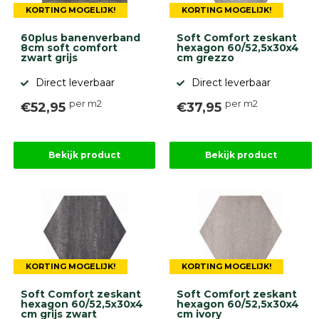
KORTING MOGELIJK!
KORTING MOGELIJK!
60plus banenverband
Soft Comfort zeskant
8cm soft comfort
hexagon 60/52,5x30x4
zwart grijs
cm grezzo
Direct leverbaar
Direct leverbaar
per m2
per m2
€52,95
€37,95
Bekijk product
Bekijk product
KORTING MOGELIJK!
KORTING MOGELIJK!
Soft Comfort zeskant
Soft Comfort zeskant
hexagon 60/52,5x30x4
hexagon 60/52,5x30x4
cm grijs zwart
cm ivory