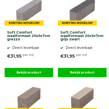
KORTING MOGELIJK!
KORTING MOGELIJK!
Soft Comfort
Soft Comfort
waalformaat 20x5x7cm
waalformaat 20x5x7cm
grezzo
grijs zwart
Direct leverbaar
Direct leverbaar
per m2
per m2
€31,95
€31,95
Bekijk product
Bekijk product