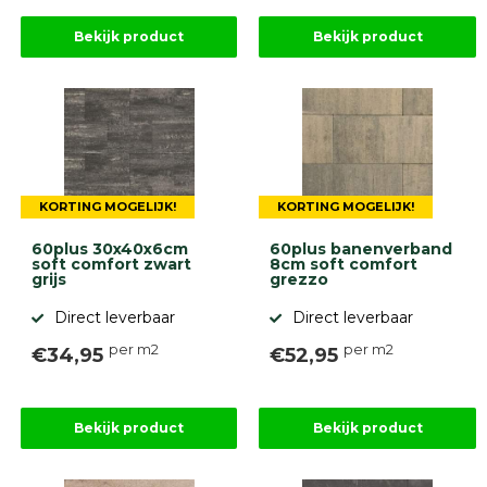
Bekijk product
Bekijk product
KORTING MOGELIJK!
KORTING MOGELIJK!
60plus 30x40x6cm
60plus banenverband
soft comfort zwart
8cm soft comfort
grijs
grezzo
Direct leverbaar
Direct leverbaar
per m2
per m2
€34,95
€52,95
Bekijk product
Bekijk product