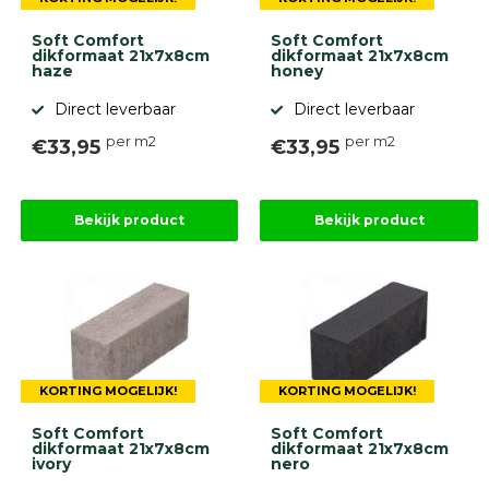
Soft Comfort
Soft Comfort
dikformaat 21x7x8cm
dikformaat 21x7x8cm
haze
honey
Direct leverbaar
Direct leverbaar
per m2
per m2
€33,95
€33,95
Bekijk product
Bekijk product
KORTING MOGELIJK!
KORTING MOGELIJK!
Soft Comfort
Soft Comfort
dikformaat 21x7x8cm
dikformaat 21x7x8cm
ivory
nero