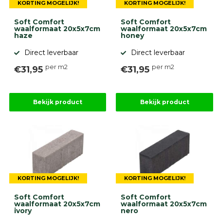
KORTING MOGELIJK!
KORTING MOGELIJK!
Soft Comfort
Soft Comfort
waalformaat 20x5x7cm
waalformaat 20x5x7cm
haze
honey
Direct leverbaar
Direct leverbaar
per m2
per m2
€31,95
€31,95
Bekijk product
Bekijk product
KORTING MOGELIJK!
KORTING MOGELIJK!
Soft Comfort
Soft Comfort
waalformaat 20x5x7cm
waalformaat 20x5x7cm
ivory
nero