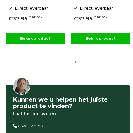
Direct leverbaar
Direct leverbaar
per m2
per m2
€37,95
€37,95
Bekijk product
Bekijk product
1
2
>
Kunnen we u helpen het juiste
product te vinden?
Laat het ons weten
0320 - 219 170