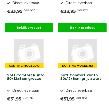
Direct leverbaar
Direct leverbaar
per m2
per m2
€33,95
€33,95
Bekijk product
Bekijk product
KORTING MOGELIJK!
KORTING MOGELIJK!
Soft Comfort Punto
Soft Comfort Punto
50x12x8cm grezzo
50x12x8cm grijs zwart
Direct leverbaar
Direct leverbaar
per m2
per m2
€51,95
€51,95