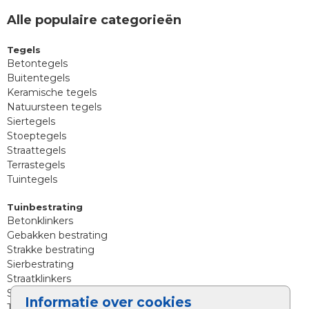
Alle populaire categorieën
Tegels
Betontegels
Buitentegels
Keramische tegels
Natuursteen tegels
Siertegels
Stoeptegels
Straattegels
Terrastegels
Tuintegels
Tuinbestrating
Betonklinkers
Gebakken bestrating
Strakke bestrating
Sierbestrating
Straatklinkers
Straatstenen
Informatie over cookies
Trommelstenen