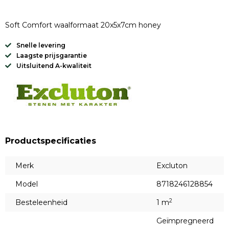
Soft Comfort waalformaat 20x5x7cm honey
Snelle levering
Laagste prijsgarantie
Uitsluitend A-kwaliteit
Productspecificaties
Merk
Excluton
Model
8718246128854
2
Besteleenheid
1 m
Geïmpregneerd