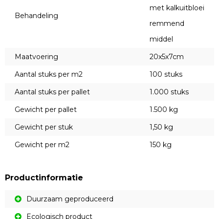
met kalkuitbloei
Behandeling
remmend
middel
Maatvoering
20x5x7cm
Aantal stuks per m2
100 stuks
Aantal stuks per pallet
1.000 stuks
Gewicht per pallet
1.500 kg
Gewicht per stuk
1,50 kg
Gewicht per m2
150 kg
Productinformatie
Duurzaam geproduceerd
Ecologisch product