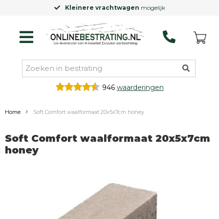
Kleinere vrachtwagen
mogelijk
946
waarderingen
Home
Soft Comfort waalformaat 20x5x7cm honey
Soft Comfort waalformaat 20x5x7cm
honey