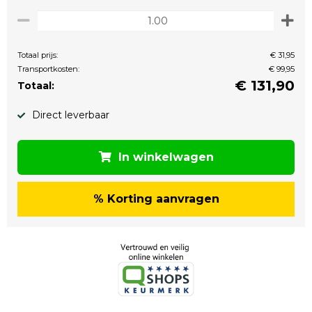
Totaal prijs:
€ 31,95
Transportkosten:
€ 99,95
€
131,90
Totaal:
Direct leverbaar
In winkelwagen
% Korting aanvragen