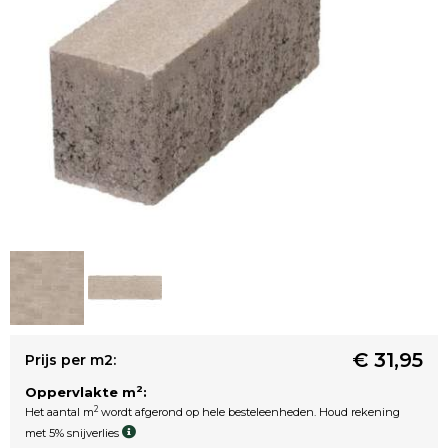
€ 31,95
Prijs per m2:
2
Oppervlakte m
:
2
Het aantal m
wordt afgerond op hele besteleenheden. Houd rekening
met 5% snijverlies