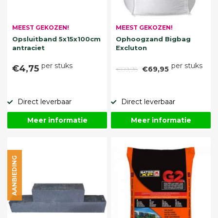
MEEST GEKOZEN!
MEEST GEKOZEN!
Opsluitband 5x15x100cm
Ophoogzand Bigbag
antraciet
Excluton
per stuks
per stuks
€4,75
€89,95
€69,95
Direct leverbaar
Direct leverbaar
Meer informatie
Meer informatie
AANBIEDING