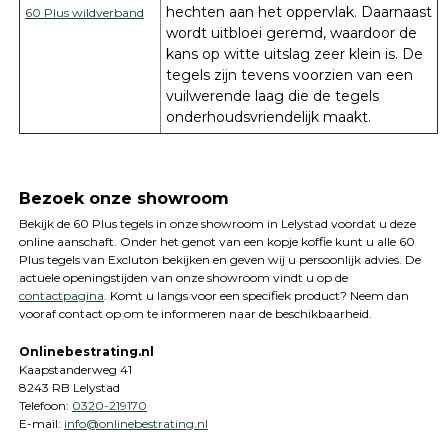
hechten aan het oppervlak. Daarnaast
60 Plus wildverband
wordt uitbloei geremd, waardoor de
kans op witte uitslag zeer klein is. De
tegels zijn tevens voorzien van een
vuilwerende laag die de tegels
onderhoudsvriendelijk maakt.
Bezoek onze showroom
Bekijk de 60 Plus tegels in onze showroom in Lelystad voordat u deze
online aanschaft. Onder het genot van een kopje koffie kunt u alle 60
Plus tegels van Excluton bekijken en geven wij u persoonlijk advies. De
actuele openingstijden van onze showroom vindt u op de
contactpagina
. Komt u langs voor een specifiek product? Neem dan
vooraf contact op om te informeren naar de beschikbaarheid.
Onlinebestrating.nl
Kaapstanderweg 41
8243 RB Lelystad
Telefoon:
0320-219170
E-mail:
info@onlinebestrating.nl