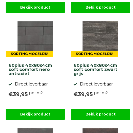
Bekijk product
Bekijk product
KORTING MOGELIJK!
KORTING MOGELIJK!
60plus 40x80x4cm
60plus 40x80x4cm
soft comfort nero
soft comfort zwart
antraciet
grijs
Direct leverbaar
Direct leverbaar
per m2
per m2
€39,95
€39,95
Bekijk product
Bekijk product