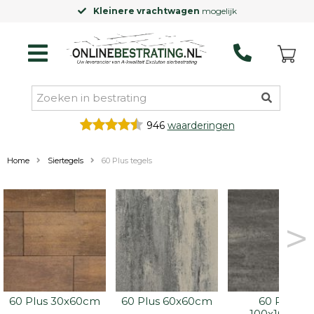
Kleinere vrachtwagen
mogelijk
946
waarderingen
Home
Siertegels
60 Plus tegels
>
60 Plus 30x60cm
60 Plus 60x60cm
60 Plus 
100x100cm