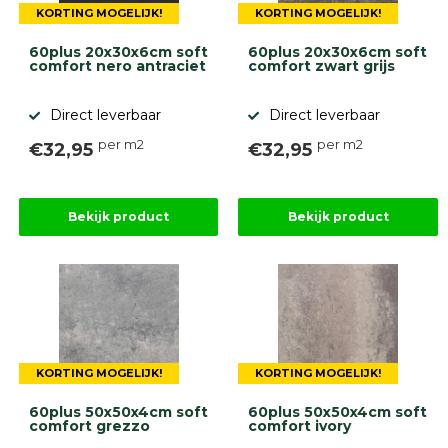
KORTING MOGELIJK!
KORTING MOGELIJK!
60plus 20x30x6cm soft
60plus 20x30x6cm soft
comfort nero antraciet
comfort zwart grijs
Direct leverbaar
Direct leverbaar
per m2
per m2
€32,95
€32,95
Bekijk product
Bekijk product
KORTING MOGELIJK!
KORTING MOGELIJK!
60plus 50x50x4cm soft
60plus 50x50x4cm soft
comfort grezzo
comfort ivory