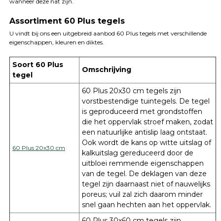
wanneer deze nat zijn.
Assortiment 60 Plus tegels
U vindt bij ons een uitgebreid aanbod 60 Plus tegels met verschillende
eigenschappen, kleuren en diktes.
Soort 60 Plus
Omschrijving
tegel
60 Plus 20x30 cm tegels zijn
vorstbestendige tuintegels. De tegel
is geproduceerd met grondstoffen
die het oppervlak stroef maken, zodat
een natuurlijke antislip laag ontstaat.
Ook wordt de kans op witte uitslag of
60 Plus 20x30 cm
kalkuitslag gereduceerd door de
uitbloei remmende eigenschappen
van de tegel. De deklagen van deze
tegel zijn daarnaast niet of nauwelijks
poreus; vuil zal zich daarom minder
snel gaan hechten aan het oppervlak.
60 Plus 30x60 cm tegels zijn