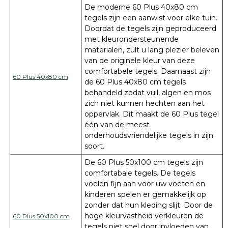
De moderne 60 Plus 40x80 cm
tegels zijn een aanwist voor elke tuin.
Doordat de tegels zijn geproduceerd
met kleurondersteunende
materialen, zult u lang plezier beleven
van de originele kleur van deze
comfortabele tegels. Daarnaast zijn
60 Plus 40x80 cm
de 60 Plus 40x80 cm tegels
behandeld zodat vuil, algen en mos
zich niet kunnen hechten aan het
oppervlak. Dit maakt de 60 Plus tegel
één van de meest
onderhoudsvriendelijke tegels in zijn
soort.
De 60 Plus 50x100 cm tegels zijn
comfortabale tegels. De tegels
voelen fijn aan voor uw voeten en
kinderen spelen er gemakkelijk op
zonder dat hun kleding slijt. Door de
hoge kleurvastheid verkleuren de
60 Plus 50x100 cm
tegels niet snel door invloeden van