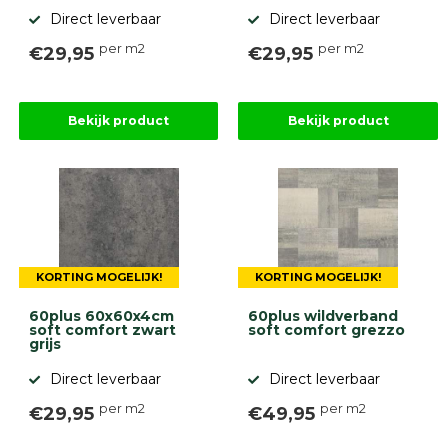
Direct leverbaar
Direct leverbaar
per m2
per m2
€29,95
€29,95
Bekijk product
Bekijk product
KORTING MOGELIJK!
KORTING MOGELIJK!
60plus 60x60x4cm
60plus wildverband
soft comfort zwart
soft comfort grezzo
grijs
Direct leverbaar
Direct leverbaar
per m2
per m2
€29,95
€49,95