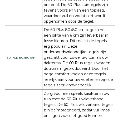
buitenaf. De 60 Plus tuintegels zijn
tevens voorzien van een toplaag,
waardoor vuil en vocht niet wordt
opgenomen door de tegel.
De 60 Plus 80x80 cm tegels met
een dikte van 6 cm zijn leverbaar in
frisse kleuren. Dit maakt de tegels
erg populair. Deze
onderhoudsvriendelijke tegels zijn
geschikt voor zowel uw tuin als uw
60 Plus 80x80 cm
dakterras. De 60 Plus tegels worden
duurzaam geproduceerd. Door het
hoge comfort voelen deze tegels
heerlijk aan voor uw voeten en zijn de
tegels zeer kindvriendelijk.
Zorg voor een speels karakter in uw
tuin met de 60 Plus wildverband
tegels. De 60 Plus wildverband tegels
zijn geïmpregneerd, zodat vuil, mos
en algen zich niet goed kunnen