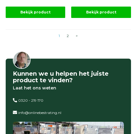
Bekijk product
Bekijk product
1
2
>
Kunnen we u helpen het juiste
product te vinden?
Laat het ons weten
0320 - 219 170
info@onlinebestrating.nl