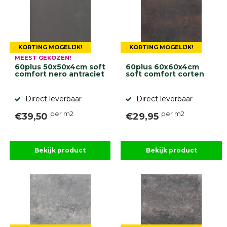
KORTING MOGELIJK!
KORTING MOGELIJK!
MEEST GEKOZEN!
60plus 50x50x4cm soft
60plus 60x60x4cm
comfort nero antraciet
soft comfort corten
Direct leverbaar
Direct leverbaar
per m2
per m2
€39,50
€29,95
Bekijk product
Bekijk product