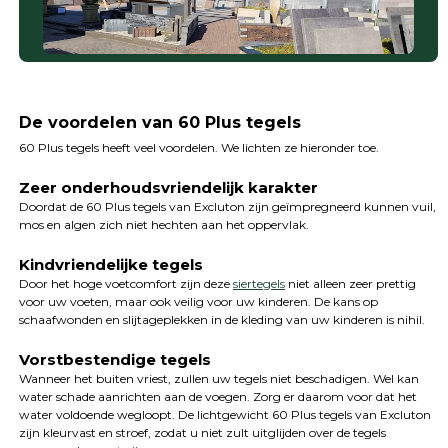
De voordelen van 60 Plus tegels
60 Plus tegels heeft veel voordelen. We lichten ze hieronder toe.
Zeer onderhoudsvriendelijk karakter
Doordat de 60 Plus tegels van Excluton zijn geïmpregneerd kunnen vuil,
mos en algen zich niet hechten aan het oppervlak.
Kindvriendelijke tegels
Door het hoge voetcomfort zijn deze
siertegels
niet alleen zeer prettig
voor uw voeten, maar ook veilig voor uw kinderen. De kans op
schaafwonden en slijtageplekken in de kleding van uw kinderen is nihil.
Vorstbestendige tegels
Wanneer het buiten vriest, zullen uw tegels niet beschadigen. Wel kan
water schade aanrichten aan de voegen. Zorg er daarom voor dat het
water voldoende wegloopt. De lichtgewicht 60 Plus tegels van Excluton
zijn kleurvast en stroef, zodat u niet zult uitglijden over de tegels