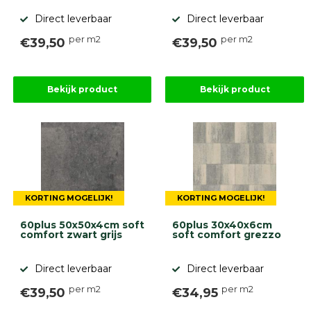
Direct leverbaar
Direct leverbaar
per m2
per m2
€39,50
€39,50
Bekijk product
Bekijk product
KORTING MOGELIJK!
KORTING MOGELIJK!
60plus 50x50x4cm soft
60plus 30x40x6cm
comfort zwart grijs
soft comfort grezzo
Direct leverbaar
Direct leverbaar
per m2
per m2
€39,50
€34,95