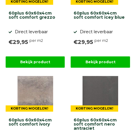
KORTING MOGELIJK!
KORTING MOGELIJK!
60plus 60x60x4cm
60plus 60x60x4cm
soft comfort grezzo
soft comfort icey blue
Direct leverbaar
Direct leverbaar
per m2
per m2
€29,95
€29,95
Bekijk product
Bekijk product
KORTING MOGELIJK!
KORTING MOGELIJK!
60plus 60x60x4cm
60plus 60x60x4cm
soft comfort ivory
soft comfort nero
antraciet