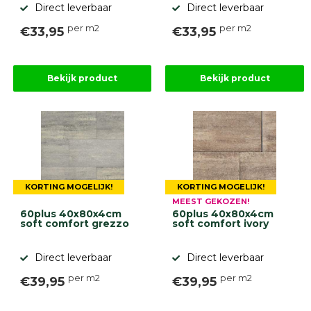
Direct leverbaar
Direct leverbaar
per m2
per m2
€33,95
€33,95
Bekijk product
Bekijk product
KORTING MOGELIJK!
KORTING MOGELIJK!
MEEST GEKOZEN!
60plus 40x80x4cm
60plus 40x80x4cm
soft comfort grezzo
soft comfort ivory
Direct leverbaar
Direct leverbaar
per m2
per m2
€39,95
€39,95