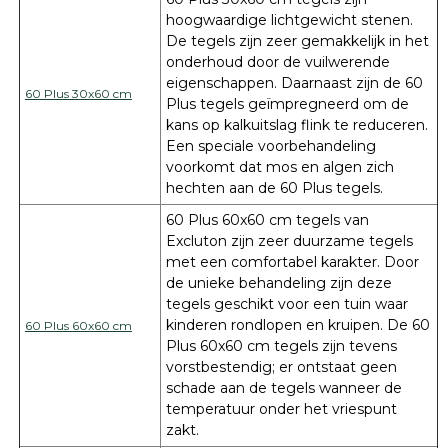
hoogwaardige lichtgewicht stenen.
De tegels zijn zeer gemakkelijk in het
onderhoud door de vuilwerende
eigenschappen. Daarnaast zijn de 60
60 Plus 30x60 cm
Plus tegels geïmpregneerd om de
kans op kalkuitslag flink te reduceren.
Een speciale voorbehandeling
voorkomt dat mos en algen zich
hechten aan de 60 Plus tegels.
60 Plus 60x60 cm tegels van
Excluton zijn zeer duurzame tegels
met een comfortabel karakter. Door
de unieke behandeling zijn deze
tegels geschikt voor een tuin waar
kinderen rondlopen en kruipen. De 60
60 Plus 60x60 cm
Plus 60x60 cm tegels zijn tevens
vorstbestendig; er ontstaat geen
schade aan de tegels wanneer de
temperatuur onder het vriespunt
zakt.