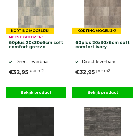
KORTING MOGELIJK!
KORTING MOGELIJK!
MEEST GEKOZEN!
60plus 20x30x6cm soft
60plus 20x30x6cm soft
comfort grezzo
comfort ivory
Direct leverbaar
Direct leverbaar
per m2
per m2
€32,95
€32,95
Bekijk product
Bekijk product