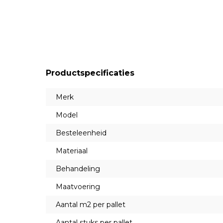
Productspecificaties
Merk
Model
Besteleenheid
Materiaal
Behandeling
Maatvoering
Aantal m2 per pallet
Aantal stuks per pallet