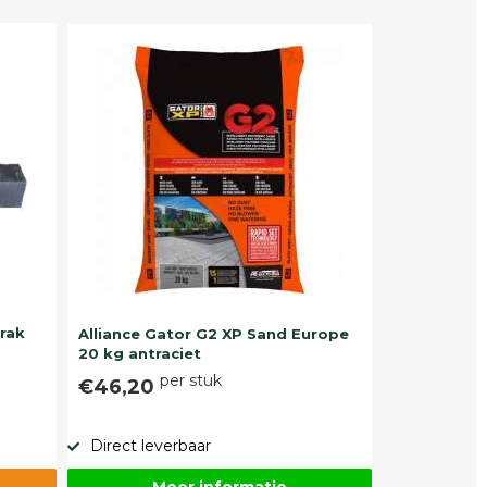
trak
Alliance Gator G2 XP Sand Europe
20 kg antraciet
per stuk
€46,20
Direct leverbaar
Meer informatie