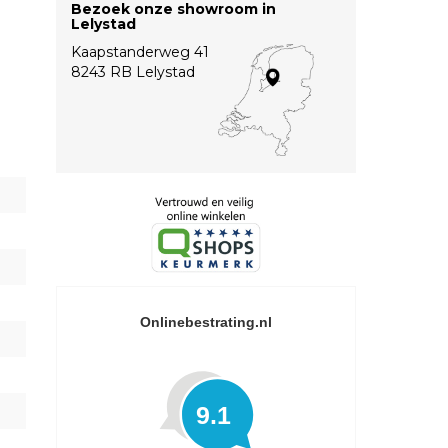
Bezoek onze showroom in
Lelystad
Kaapstanderweg 41
8243 RB Lelystad
Onlinebestrating.nl
9.1