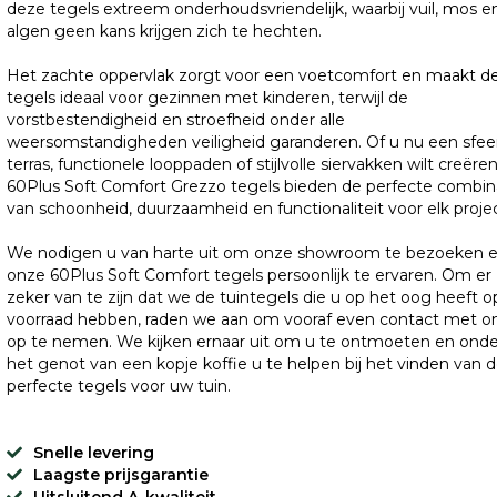
deze tegels extreem onderhoudsvriendelijk, waarbij vuil, mos e
algen geen kans krijgen zich te hechten.
Het zachte oppervlak zorgt voor een voetcomfort en maakt d
tegels ideaal voor gezinnen met kinderen, terwijl de
vorstbestendigheid en stroefheid onder alle
weersomstandigheden veiligheid garanderen. Of u nu een sfee
terras, functionele looppaden of stijlvolle siervakken wilt creëren
60Plus Soft Comfort Grezzo tegels bieden de perfecte combin
van schoonheid, duurzaamheid en functionaliteit voor elk projec
We nodigen u van harte uit om onze showroom te bezoeken 
onze 60Plus Soft Comfort tegels persoonlijk te ervaren. Om er
zeker van te zijn dat we de tuintegels die u op het oog heeft o
voorraad hebben, raden we aan om vooraf even contact met o
op te nemen. We kijken ernaar uit om u te ontmoeten en onde
het genot van een kopje koffie u te helpen bij het vinden van 
perfecte tegels voor uw tuin.
Snelle levering
Laagste prijsgarantie