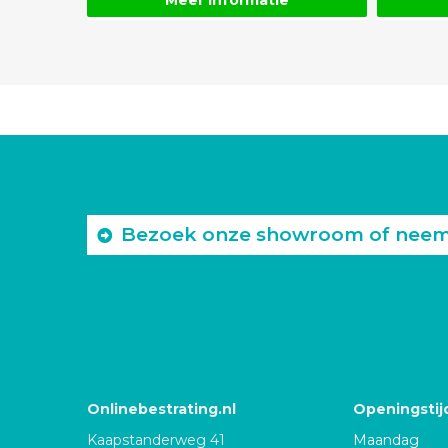
Bezoek onze showroom of neem c
Onlinebestrating.nl
Openingstij
Kaapstanderweg 41
Maandag