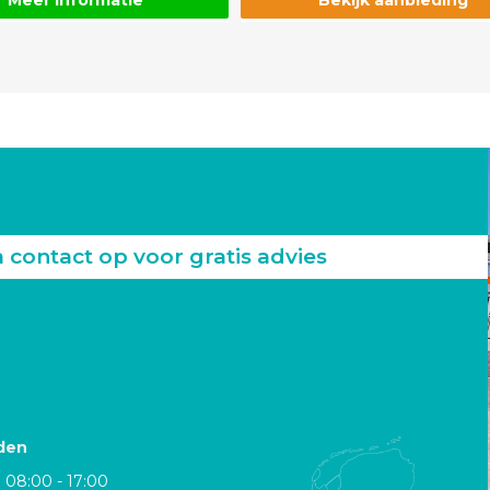
Meer informatie
Bekijk aanbieding
ontact op voor gratis advies
den
08:00 - 17:00