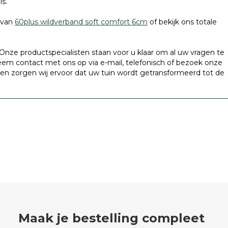
is.
t van
60plus wildverband soft comfort 6cm
of bekijk ons totale
Onze productspecialisten staan voor u klaar om al uw vragen te
em contact met ons op via e-mail, telefonisch of bezoek onze
n zorgen wij ervoor dat uw tuin wordt getransformeerd tot de
Maak je bestelling compleet