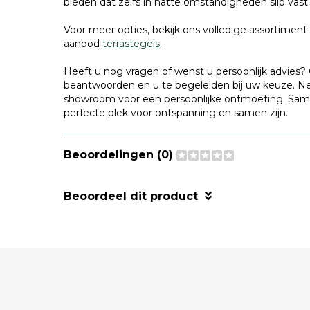
bieden dat zelfs in natte omstandigheden slip vast 
Voor meer opties, bekijk ons volledige assortimen
aanbod
terrastegels
.
Heeft u nog vragen of wenst u persoonlijk advies? 
beantwoorden en u te begeleiden bij uw keuze. Ne
showroom voor een persoonlijke ontmoeting. Same
perfecte plek voor ontspanning en samen zijn.
Beoordelingen (0)
Beoordeel dit product