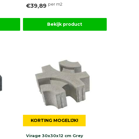
per m2
€39,89
Bekijk product
KORTING MOGELIJK!
Virage 30x30x12 cm Grey