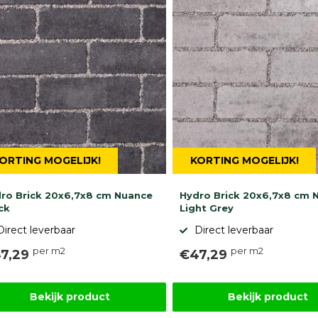
ORTING MOGELIJK!
KORTING MOGELIJK!
ro Brick 20x6,7x8 cm Nuance
Hydro Brick 20x6,7x8 cm 
ck
Light Grey
Direct leverbaar
Direct leverbaar
per m2
per m2
7,29
€47,29
Bekijk product
Bekijk product