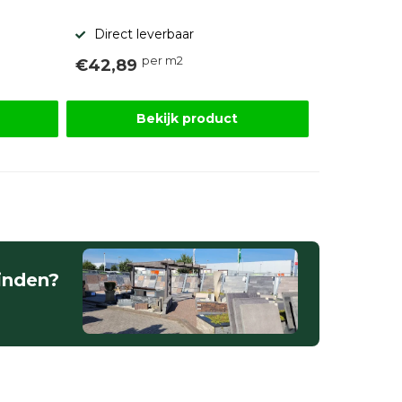
Direct leverbaar
per m2
€42,89
Bekijk product
vinden?