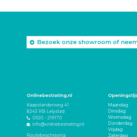
Bezoek onze showroom of neem c
Onlinebestrating.nl
Openingstij
Kaapstanderweg 41
Maandag
Dinsdag
8243 RB Lelystad
Woensdag
0320 - 219170
Donderdag
info@onlinebestrating.nl
Vrijdag
Routebeschrijving
Zaterdag