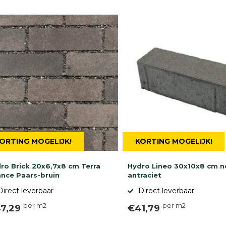
ORTING MOGELIJK!
KORTING MOGELIJK!
ro Brick 20x6,7x8 cm Terra
Hydro Lineo 30x10x8 cm n
nce Paars-bruin
antraciet
Direct leverbaar
Direct leverbaar
per m2
per m2
7,29
€41,79