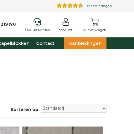
927
ervaringen
 219170
Klantenservice
account
winkelwagen
tapelblokken
Contact
Aanbiedingen
Sorteren op: