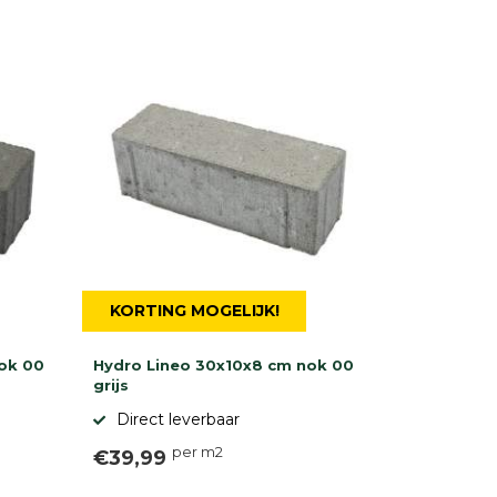
KORTING MOGELIJK!
ok 00
Hydro Lineo 30x10x8 cm nok 00
grijs
Direct leverbaar
per m2
€39,99