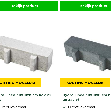
Bekijk product
Bekijk product
ORTING MOGELIJK!
KORTING MOGELIJK!
ro Lineo 30x10x8 cm nok 22
Hydro Lineo 30x10x8 cm n
s
antraciet
Direct leverbaar
Direct leverbaar