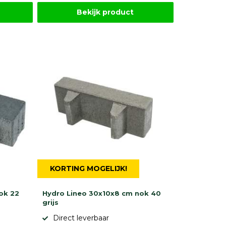
Bekijk product
KORTING MOGELIJK!
ok 22
Hydro Lineo 30x10x8 cm nok 40
grijs
Direct leverbaar