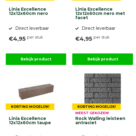
Linia Excellence
Linia Excellence
12x12x60cm nero
12x12x60cm nero met
facet
Direct leverbaar
Direct leverbaar
per stuk
per stuk
€4,95
€4,95
Bekijk product
Bekijk product
KORTING MOGELIJK!
KORTING MOGELIJK!
MEEST GEKOZEN!
Linia Excellence
Rock Walling leisteen
12x12x60cm taupe
antraciet