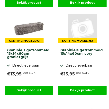
Bekijk product
Bekijk product
KORTING MOGELIJK!
KORTING MOGELIJK!
Granibiels getrommeld
Granibiels getrommeld
15x14x60cm
15x14x60cm ivory
granietgrijs
Direct leverbaar
Direct leverbaar
per stuk
per stuk
€13,95
€13,95
Bekijk product
Bekijk product