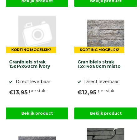
Bekijk product
Bekijk product
KORTING MOGELIJK!
KORTING MOGELIJK!
Granibiels strak
Granibiels strak
15x14x60cm ivory
15x14x60cm misto
Direct leverbaar
Direct leverbaar
per stuk
per stuk
€13,95
€12,95
Bekijk product
Bekijk product