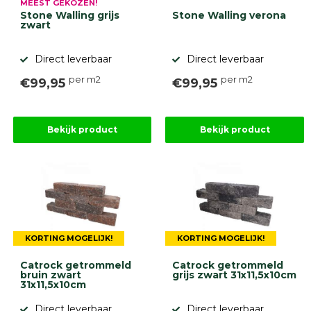
MEEST GEKOZEN!
Stone Walling grijs
Stone Walling verona
zwart
Direct leverbaar
Direct leverbaar
per m2
per m2
€99,95
€99,95
Bekijk product
Bekijk product
KORTING MOGELIJK!
KORTING MOGELIJK!
Catrock getrommeld
Catrock getrommeld
bruin zwart
grijs zwart 31x11,5x10cm
31x11,5x10cm
Direct leverbaar
Direct leverbaar