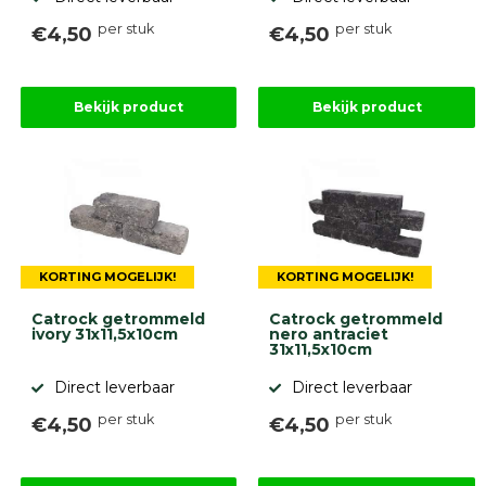
per stuk
per stuk
€4,50
€4,50
Bekijk product
Bekijk product
KORTING MOGELIJK!
KORTING MOGELIJK!
Catrock getrommeld
Catrock getrommeld
ivory 31x11,5x10cm
nero antraciet
31x11,5x10cm
Direct leverbaar
Direct leverbaar
per stuk
per stuk
€4,50
€4,50