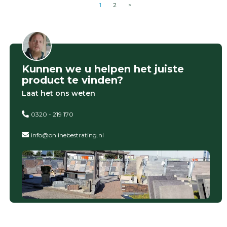
1
2
>
Kunnen we u helpen het juiste
product te vinden?
Laat het ons weten
0320 - 219 170
info@onlinebestrating.nl