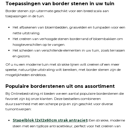
Toepassingen van border stenen in uw tuin
Border stenen zijn uitermate geschikt voor een breed scala aan
toepassingen in de tuin.
Het afbakenen van bloembedden, grasvelden en tuinpaden voor een
nette uitstraling.
Het creëren van verhoogde stenen borderrand of bloembakken om
hoogteverschillen op te vangen.
Het scheiden van verschillende elementen in uw tuin, zoals terrassen
en gazons.
Of u nu een moderne tuin met strakke lijnen wilt creëren of een meer
speelse, natuurlijke uitstraling wilt bereiken, met border stenen zijn de
mogelijkheden eindeloos.
Populaire borderstenen uit ons assortiment
Bij Onlinebestrating.nl bieden we een aantal populaire borderstenen die
favoriet zijn bij onze klanten. Deze bestsellers combineren
duurzaamheid met een scherpe prijs en zijn geschikt voor diverse
tuinontwerpen:
Stapelblok 12x12x60cm strak antraciet
:
Een strakke, moderne
steen met een tijdloze antracietkleur, perfect voor het creëren van