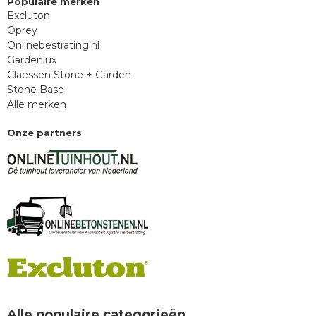
Populaire merken
Excluton
Oprey
Onlinebestrating.nl
Gardenlux
Claessen Stone + Garden
Stone Base
Alle merken
Onze partners
Alle populaire categorieën