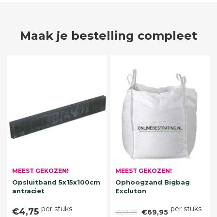
Maak je bestelling compleet
MEEST GEKOZEN!
MEEST GEKOZEN!
Opsluitband 5x15x100cm
Ophoogzand Bigbag
antraciet
Excluton
per stuks
per stuks
€4,75
€89,95
€69,95