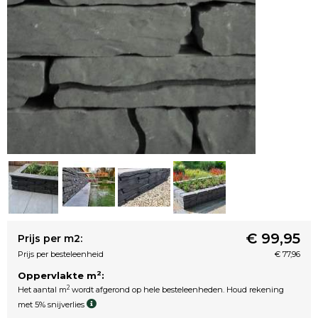
€ 99,95
Prijs per m2:
Prijs per besteleenheid
€ 77,96
2
Oppervlakte m
:
2
Het aantal m
wordt afgerond op hele besteleenheden. Houd rekening
met 5% snijverlies