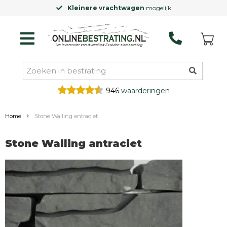
Kleinere vrachtwagen
mogelijk
946
waarderingen
Home
Stone Walling antraciet
Stone Walling antraciet