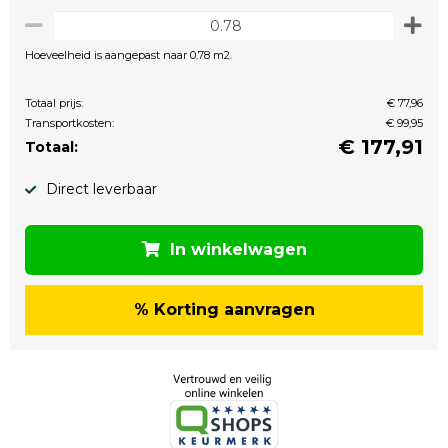
Hoeveelheid is aangepast naar 0.78 m2.
Totaal prijs:
€ 77,96
Transportkosten:
€ 99,95
€
177,91
Totaal:
Direct leverbaar
In winkelwagen
% Korting aanvragen