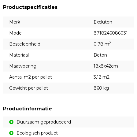
Productspecificaties
Merk
Excluton
Model
8718246086031
2
Besteleenheid
0.78 m
Materiaal
Beton
Maatvoering
18x8x42cm
Aantal m2 per pallet
3,12 m2
Gewicht per pallet
860 kg
Productinformatie
Duurzaam geproduceerd
Ecologisch product