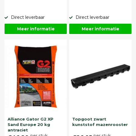
Direct leverbaar
Direct leverbaar
Meer informatie
Meer informatie
Alliance Gator G2 XP
Topgoot zwart
Sand Europe 20 kg
kunststof mazenrooster
antraciet
per stuk
per stuk