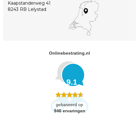
Kaapstanderweg 41
8243 RB Lelystad
Onlinebestrating.nl
9.1
gebaseerd op
946
ervaringen