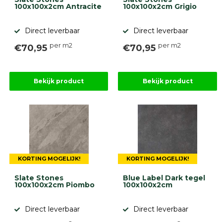
100x100x2cm Antracite
100x100x2cm Grigio
Direct leverbaar
Direct leverbaar
per m2
per m2
€70,95
€70,95
Bekijk product
Bekijk product
KORTING MOGELIJK!
KORTING MOGELIJK!
Slate Stones
Blue Label Dark tegel
100x100x2cm Piombo
100x100x2cm
Direct leverbaar
Direct leverbaar