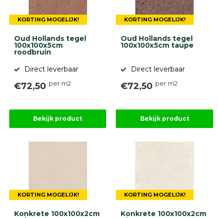
KORTING MOGELIJK!
KORTING MOGELIJK!
Oud Hollands tegel
Oud Hollands tegel
100x100x5cm
100x100x5cm taupe
roodbruin
Direct leverbaar
Direct leverbaar
per m2
per m2
€72,50
€72,50
Bekijk product
Bekijk product
KORTING MOGELIJK!
KORTING MOGELIJK!
Konkrete 100x100x2cm
Konkrete 100x100x2cm