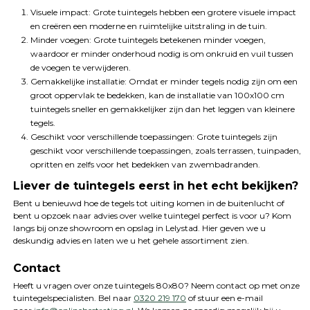
Visuele impact: Grote tuintegels hebben een grotere visuele impact
en creëren een moderne en ruimtelijke uitstraling in de tuin.
Minder voegen: Grote tuintegels betekenen minder voegen,
waardoor er minder onderhoud nodig is om onkruid en vuil tussen
de voegen te verwijderen.
Gemakkelijke installatie: Omdat er minder tegels nodig zijn om een
groot oppervlak te bedekken, kan de installatie van 100x100 cm
tuintegels sneller en gemakkelijker zijn dan het leggen van kleinere
tegels.
Geschikt voor verschillende toepassingen: Grote tuintegels zijn
geschikt voor verschillende toepassingen, zoals terrassen, tuinpaden,
opritten en zelfs voor het bedekken van zwembadranden.
Liever de tuintegels eerst in het echt bekijken?
Bent u benieuwd hoe de tegels tot uiting komen in de buitenlucht of
bent u opzoek naar advies over welke tuintegel perfect is voor u? Kom
langs bij onze showroom en opslag in Lelystad. Hier geven we u
deskundig advies en laten we u het gehele assortiment zien.
Contact
Heeft u vragen over onze tuintegels 80x80? Neem contact op met onze
tuintegelspecialisten. Bel naar
0320 219 170
of stuur een e-mail