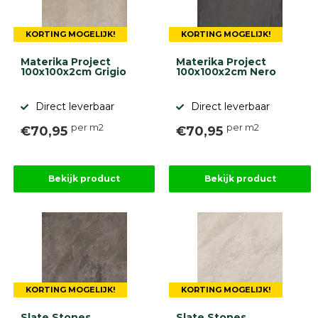
KORTING MOGELIJK!
KORTING MOGELIJK!
Materika Project
Materika Project
100x100x2cm Grigio
100x100x2cm Nero
Direct leverbaar
Direct leverbaar
per m2
per m2
€70,95
€70,95
Bekijk product
Bekijk product
KORTING MOGELIJK!
KORTING MOGELIJK!
Slate Stones
Slate Stones