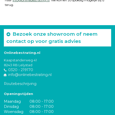
naar
info@onlinebestrating.nl
. We komen zo spoedig mogelijk bij u
terug.
Bezoek onze showroom of neem
contact op voor gratis advies
Onlinebestrating.nl
Kaapstanderweg 41
8243 RB Lelystad
0320 - 219170
info@onlinebestrating.nl
Routebeschrijving
Openingstijden
Maandag
08:00 - 17:00
Dinsdag
08:00 - 17:00
Woensdag
08:00 - 17:00