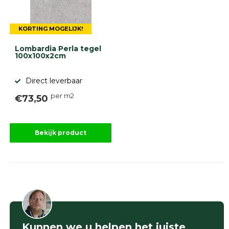
KORTING MOGELIJK!
Lombardia Perla tegel
100x100x2cm
Direct leverbaar
per m2
€73,50
Bekijk product
Kunnen we u helpen het juiste