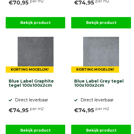
per m2
per m2
€70,95
€74,95
Bekijk product
Bekijk product
KORTING MOGELIJK!
KORTING MOGELIJK!
Blue Label Graphite
Blue Label Grey tegel
tegel 100x100x2cm
100x100x2cm
Direct leverbaar
Direct leverbaar
per m2
per m2
€74,95
€74,95
Bekijk product
Bekijk product