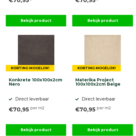
€70,95
€70,95
Bekijk product
Bekijk product
KORTING MOGELIJK!
KORTING MOGELIJK!
Konkrete 100x100x2cm
Materika Project
Nero
100x100x2cm Beige
Direct leverbaar
Direct leverbaar
per m2
per m2
€70,95
€70,95
Bekijk product
Bekijk product