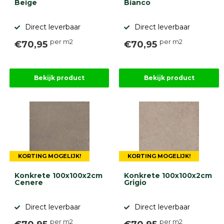
Beige
Bianco
Direct leverbaar
Direct leverbaar
per m2
per m2
€70,95
€70,95
Bekijk product
Bekijk product
KORTING MOGELIJK!
KORTING MOGELIJK!
Konkrete 100x100x2cm
Konkrete 100x100x2cm
Cenere
Grigio
Direct leverbaar
Direct leverbaar
per m2
per m2