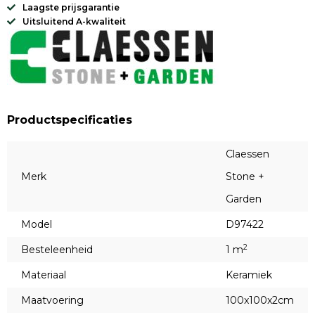
Laagste prijsgarantie
Uitsluitend A-kwaliteit
Productspecificaties
Claessen
Merk
Stone +
Garden
Model
D97422
2
Besteleenheid
1 m
Materiaal
Keramiek
Maatvoering
100x100x2cm