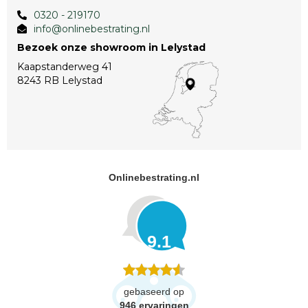
0320 - 219170
info@onlinebestrating.nl
Bezoek onze showroom in Lelystad
Kaapstanderweg 41
8243 RB Lelystad
Onlinebestrating.nl
9.1
gebaseerd op
946
ervaringen