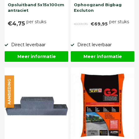
Opsluitband 5x15x100cm
Ophoogzand Bigbag
antraciet
Excluton
per stuks
per stuks
€4,75
€89,95
€69,95
Direct leverbaar
Direct leverbaar
Meer informatie
Meer informatie
AANBIEDING