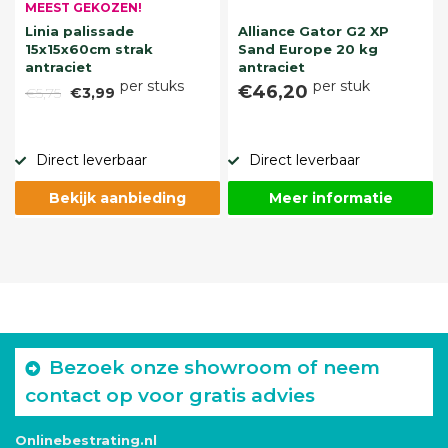
MEEST GEKOZEN!
Linia palissade
Alliance Gator G2 XP
15x15x60cm strak
Sand Europe 20 kg
antraciet
antraciet
per stuks
per stuk
€46,20
€5,75
€3,99
Direct leverbaar
Direct leverbaar
Bekijk aanbieding
Meer informatie
Bezoek onze showroom of neem
contact op voor gratis advies
Onlinebestrating.nl