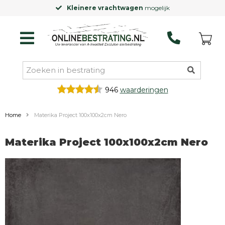
Kleinere vrachtwagen
mogelijk
946
waarderingen
Home
Materika Project 100x100x2cm Nero
Materika Project 100x100x2cm Nero