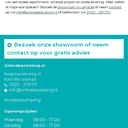
van een breed assortiment, scherpe prijzen en snelle levering. Meer weten
of inspiratie opdoen? Bezoek de
showroom in Lelystad
of neem
contact
op via
info@onlinebestrating.nl
of telefonisch via
0320 - 219 170
.
Bezoek onze showroom of neem
contact op voor gratis advies
Onlinebestrating.nl
Kaapstanderweg 41
8243 RB Lelystad
0320 - 219170
info@onlinebestrating.nl
Routebeschrijving
Openingstijden
Maandag
08:00 - 17:00
Dinsdag
08:00 - 17:00