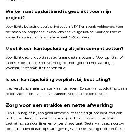
Welke maat opsluitband is geschikt voor mijn
project?
Voor lichte belasting zoals grindpaden is 5x15 cm vaak voldoende. Voor
terrassen en looppaden is 6x20 cm een veilige keuze. Voor opritten of
zware belasting raden wij minimaal 8x20 cm aan.
Moet ik een kantopsluiting altijd in cement zetten?
Voor licht gebruik volstaat stevig aangestampt zand. Voor opritten of
intensief belaste plekken verhoogt cementgebonden plaatsing de
levensduur en stabiliteit aanzienlijk.
Is een kantopsluiting verplicht bij bestrating?
Niet verplicht, maar wel sterk aan te raden. Zonder kantopsluiting gaan
tegels sneller schuiven en verzakken, vooral bij regen of vorst.
Zorg voor een strakke en nette afwerking
Een tuin begint bij een goed ontwerp, maar eindigt pas echt met een
nette afwerking. Een kantopsluiting biedt de basis voor duurzame
bestrating, strakke lijnen en blijvend resultaat. Bestel vandaag nog uw
opsluitbanden of kantopsluitingen bij Onlinebestrating.nl en profiteer