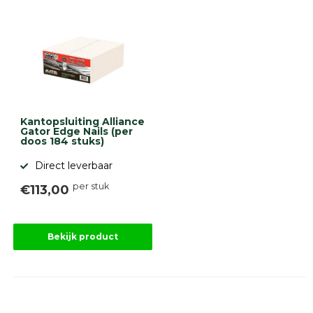
Kantopsluiting Alliance
Gator Edge Nails (per
doos 184 stuks)
Direct leverbaar
per stuk
€113,00
Bekijk product