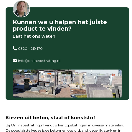
Kunnen we u helpen het juiste
product te vinden?
Laat het ons weten
0320 - 219 170
info@onlinebestrating.nl
Kiezen uit beton, staal of kunststof
Bij Onlinebestrating.nl vindt u kantopsluitingen in diverse materialen.
De populairste keuze is de betonnen opsluitband, degelijk, sterk en in