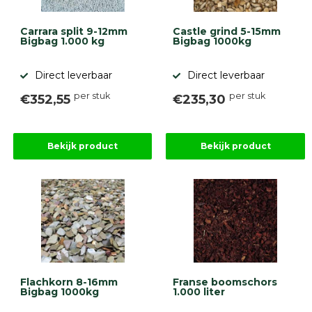
Carrara split 9-12mm
Castle grind 5-15mm
Bigbag 1.000 kg
Bigbag 1000kg
Direct leverbaar
Direct leverbaar
per stuk
per stuk
€352,55
€235,30
Bekijk product
Bekijk product
Flachkorn 8-16mm
Franse boomschors
Bigbag 1000kg
1.000 liter