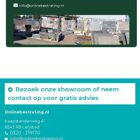
info@onlinebestrating.nl
Bezoek onze showroom of neem
contact op voor gratis advies
Onlinebestrating.nl
Kaapstanderweg 41
8243 RB Lelystad
0320 - 219170
info@onlinebestrating.nl