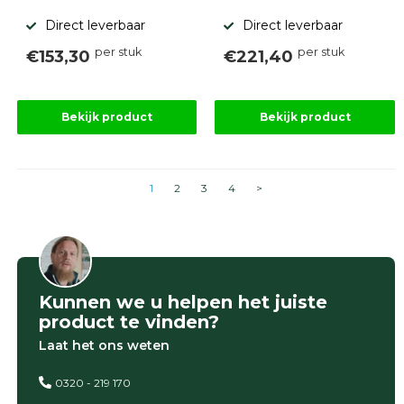
Direct leverbaar
Direct leverbaar
per stuk
per stuk
€153,30
€221,40
Bekijk product
Bekijk product
1
2
3
4
>
Kunnen we u helpen het juiste
product te vinden?
Laat het ons weten
0320 - 219 170