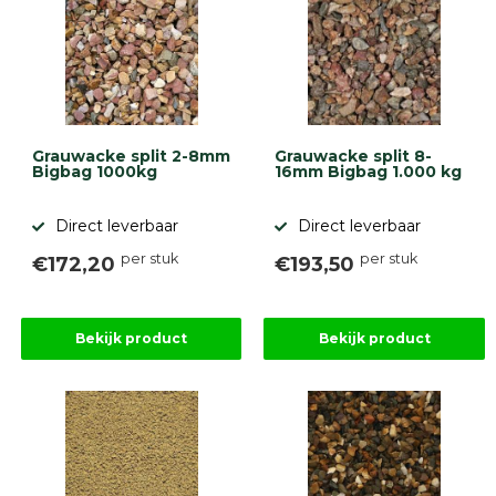
Grauwacke split 2-8mm
Grauwacke split 8-
Bigbag 1000kg
16mm Bigbag 1.000 kg
Direct leverbaar
Direct leverbaar
per stuk
per stuk
€172,20
€193,50
Bekijk product
Bekijk product