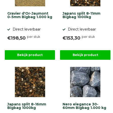
Gravier d'Or-Jaumont
Japans split 8-11mm
0-5mm Bigbag 1.000 kg
Bigbag 1000kg
Direct leverbaar
Direct leverbaar
per stuk
per stuk
€198,50
€153,30
Bekijk product
Bekijk product
Japans split 8-16mm
Nero elegance 30-
Bigbag 1000kg
60mm Bigbag 1.000 kg