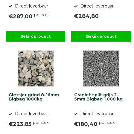
Direct leverbaar
Direct leverbaar
per stuk
€284,80
€287,00
Bekijk product
Bekijk product
Gletsjer grind 8-16mm
Graniet split grijs 2-
Bigbag 1000kg
5mm Bigbag 1.000 kg
Direct leverbaar
Direct leverbaar
per stuk
per stuk
€223,85
€180,40