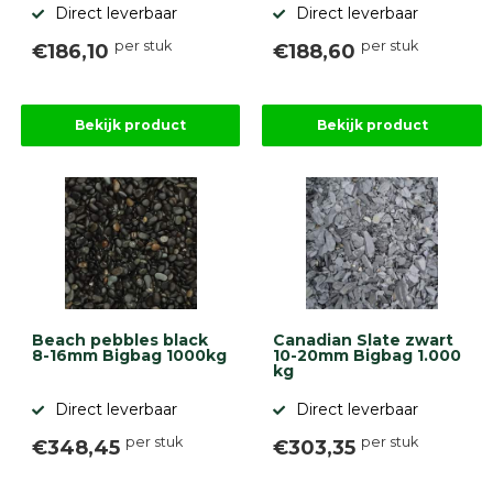
Direct leverbaar
Direct leverbaar
per stuk
per stuk
€186,10
€188,60
Bekijk product
Bekijk product
Beach pebbles black
Canadian Slate zwart
8-16mm Bigbag 1000kg
10-20mm Bigbag 1.000
kg
Direct leverbaar
Direct leverbaar
per stuk
per stuk
€348,45
€303,35