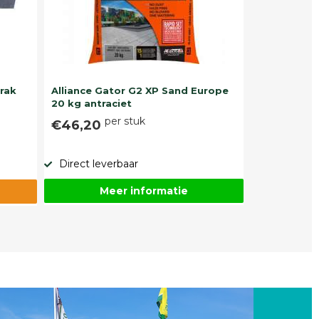
trak
Alliance Gator G2 XP Sand Europe
20 kg antraciet
per stuk
€46,20
Direct leverbaar
Meer informatie