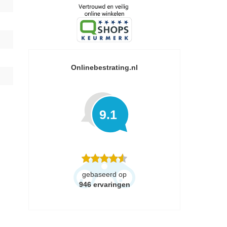
Onlinebestrating.nl
9.1
gebaseerd op
946
ervaringen