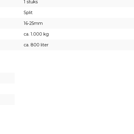
1 stuks
Split
16-25mm
ca. 1.000 kg
ca. 800 liter