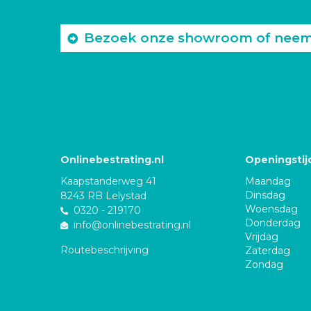
Bezoek onze showroom of neem c
Onlinebestrating.nl
Openingstij
Kaapstanderweg 41
Maandag
Dinsdag
8243 RB Lelystad
Woensdag
0320 - 219170
Donderdag
info@onlinebestrating.nl
Vrijdag
Routebeschrijving
Zaterdag
Zondag