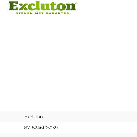
Excluton
8718246105039