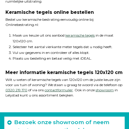
ruimtelijke uitstraling.
Keramische tegels online bestellen
Bestel uw keramische bestrating eenvoudig online bij
Onlinebestrating.nl:
Maak uw keuze uit ons aanbod
keramische tegels
in de maat
120x120 cm.
Selecteer het aantal vierkante meter tegels dat u nodig heeft.
Vul uw gegevens in en controleer of alles klopt.
Plaats uw bestelling en betaal veilig met iDEAL.
Meer informatie keramische tegels 120x120 cm
Wilt u weten of keramische tegels van 120x120 cm de juiste keuze zijn
voor uw tuin of woning? We staan u graag te woord via de telefoon op
0320 219 170
of via ons
contactformulier
. Ook in onze
showroom
in
Lelystad kunt u ons assortiment bekijken.
Bezoek onze showroom of neem