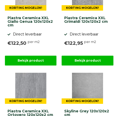
KORTING MOGELIJK!
KORTING MOGELIJK!
Piastra Ceramica XXL
Piastra Ceramica XXL
Giallo Genua 120x120x2
Grimaldi 120x120x2 cm
cm
Direct leverbaar
Direct leverbaar
per m2
per m2
€122,50
€122,95
Bekijk product
Bekijk product
KORTING MOGELIJK!
KORTING MOGELIJK!
Piastra Ceramica XXL
Skyline Grey 120x120x2
Ortovero 120x120x2 cm
cm