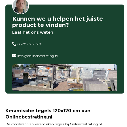
Kunnen we u helpen het juiste
product te vinden?
Laat het ons weten
0320 - 219 170
info@onlinebestrating.nl
Keramische tegels 120x120 cm van
Onlinebestrating.nl
De voordelen van keramieken tegels bij Onlinebestrating.nl: