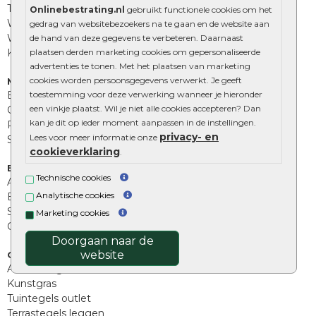
Tuinstenen
Onlinebestrating.nl
gebruikt functionele cookies om het
Waalformaat
gedrag van websitebezoekers na te gaan en de website aan
Wildverband bestrating
de hand van deze gegevens te verbeteren. Daarnaast
Kingstones
plaatsen derden marketing cookies om gepersonaliseerde
advertenties te tonen. Met het plaatsen van marketing
cookies worden persoonsgegevens verwerkt. Je geeft
Muurelementen
Betonbielzen
toestemming voor deze verwerking wanneer je hieronder
een vinkje plaatst. Wil je niet alle cookies accepteren? Dan
Opsluitbanden
kan je dit op ieder moment aanpassen in de instellingen.
Palissades
privacy- en
Lees voor meer informatie onze
Stapelblokken
cookieverklaring
.
Extra benodigdheden
Technische cookies
Afwatering en diversen
Analytische cookies
Beplantings en betonelementen
Split, grind en zand
Marketing cookies
Oprit tegels
Doorgaan naar de
website
Overig
Aanbiedingen
Kunstgras
Tuintegels outlet
Terrastegels leggen