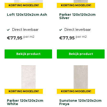
KORTING MOGELIJK!
KORTING MOGELIJK!
Loft 120x120x2cm Ash
Parker 120x120x2cm
Silver
Direct leverbaar
Direct leverbaar
per m2
per m2
€77,95
€77,95
Bekijk product
Bekijk product
KORTING MOGELIJK!
KORTING MOGELIJK!
Parker 120x120x2cm
Sunstone 120x120x2cm
White
Freya