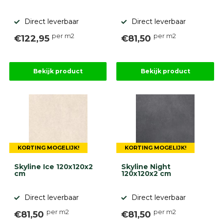
Direct leverbaar
Direct leverbaar
per m2
per m2
€122,95
€81,50
Bekijk product
Bekijk product
KORTING MOGELIJK!
KORTING MOGELIJK!
Skyline Ice 120x120x2
Skyline Night
cm
120x120x2 cm
Direct leverbaar
Direct leverbaar
per m2
per m2
€81,50
€81,50