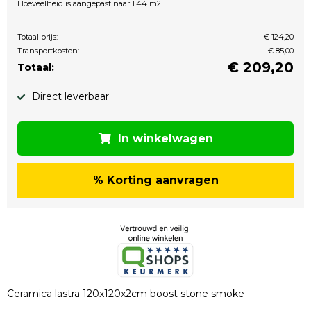
Hoeveelheid is aangepast naar 1.44 m2.
Totaal prijs:
€ 124,20
Transportkosten:
€ 85,00
€
209,20
Totaal:
Direct leverbaar
In winkelwagen
% Korting aanvragen
Ceramica lastra 120x120x2cm boost stone smoke