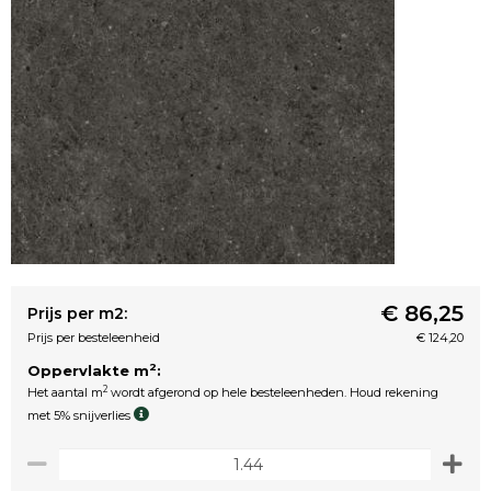
€ 86,25
Prijs per m2:
Prijs per besteleenheid
€ 124,20
2
Oppervlakte m
:
2
Het aantal m
wordt afgerond op hele besteleenheden. Houd rekening
met 5% snijverlies