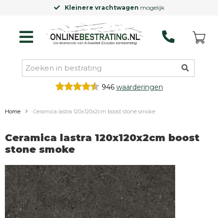
Kleinere vrachtwagen
mogelijk
946
waarderingen
Home
Ceramica lastra 120x120x2cm boost stone smoke
Ceramica lastra 120x120x2cm boost
stone smoke