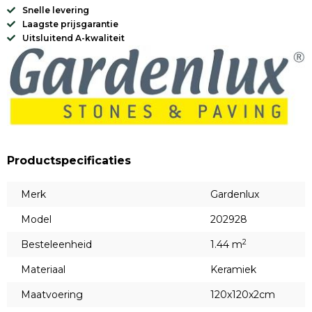
Snelle levering
Laagste prijsgarantie
Uitsluitend A-kwaliteit
Productspecificaties
Merk
Gardenlux
Model
202928
2
Besteleenheid
1.44 m
Materiaal
Keramiek
Maatvoering
120x120x2cm