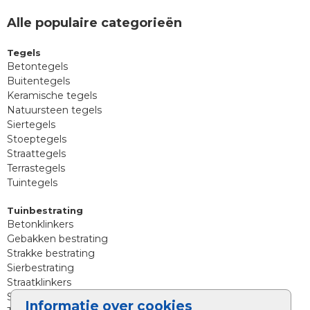
Alle populaire categorieën
Tegels
Betontegels
Buitentegels
Keramische tegels
Natuursteen tegels
Siertegels
Stoeptegels
Straattegels
Terrastegels
Tuintegels
Tuinbestrating
Betonklinkers
Gebakken bestrating
Strakke bestrating
Sierbestrating
Straatklinkers
Straatstenen
Informatie over cookies