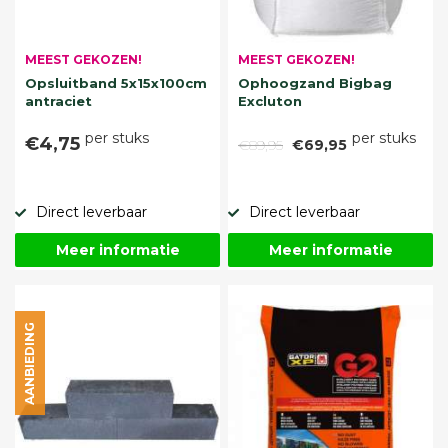
MEEST GEKOZEN!
MEEST GEKOZEN!
Opsluitband 5x15x100cm
Ophoogzand Bigbag
antraciet
Excluton
per stuks
per stuks
€4,75
€89,95
€69,95
Direct leverbaar
Direct leverbaar
Meer informatie
Meer informatie
AANBIEDING