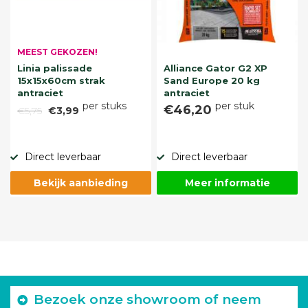
MEEST GEKOZEN!
Linia palissade
Alliance Gator G2 XP
15x15x60cm strak
Sand Europe 20 kg
antraciet
antraciet
per stuks
per stuk
€46,20
€5,75
€3,99
Direct leverbaar
Direct leverbaar
Bekijk aanbieding
Meer informatie
Bezoek onze showroom of neem