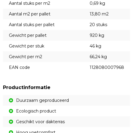
Aantal stuks per m2
0,69 kg
Aantal m2 per pallet
13,80 m2
Aantal stuks per pallet
20 stuks
Gewicht per pallet
920 kg
Gewicht per stuk
46 kg
Gewicht per m2
66,24 kg
EAN code
1128080007968
Productinformatie
Duurzaam geproduceerd
Ecologisch product
Geschikt voor dakterras
Hoog voetcomfort