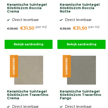
Keramische tuintegel
Keramische tuintegel
60x60x2cm Roccia
60x60x2cm Roccia
Crema
Notte
Direct leverbaar
Direct leverbaar
per m2
per m2
€31,50
€31,50
€39,95
€39,95
Bekijk aanbieding
Bekijk aanbieding
AANBIEDING
AANBIEDING
Keramische tuintegel
Keramische tuintegel
60x60x2cm Travertino
60x60x2cm Travertino
Crema
Fango
Direct leverbaar
Direct leverbaar