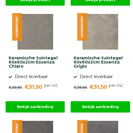
AANBIEDING
AANBIEDING
Keramische tuintegel
Keramische tuintegel
60x60x2cm Essenza
60x60x2cm Essenza
Chiaro
Grigio
Direct leverbaar
Direct leverbaar
per m2
per m2
€31,50
€31,50
€39,95
€39,95
Bekijk aanbieding
Bekijk aanbieding