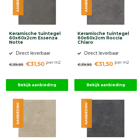
AANBIEDING
AANBIEDING
Keramische tuintegel
Keramische tuintegel
60x60x2cm Essenza
60x60x2cm Roccia
Notte
Chiaro
Direct leverbaar
Direct leverbaar
per m2
per m2
€31,50
€31,50
€39,95
€39,95
Bekijk aanbieding
Bekijk aanbieding
AANBIEDING
AANBIEDING