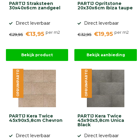
PARTIJ Straksteen
PARTIJ Opritstone
30x40x6cm zandgeel
20x30x6cm Ibiza taupe
Direct leverbaar
Direct leverbaar
per m2
per m2
€13,95
€19,95
€29,95
€32,95
Bekijk product
Bekijk aanbieding
OPRUIMPARTIJ
OPRUIMPARTIJ
PARTIJ Kera Twice
PARTIJ Kera Twice
45x90x5,8cm Chevron
45x90x5,8cm Unica
Black
Direct leverbaar
Direct leverbaar