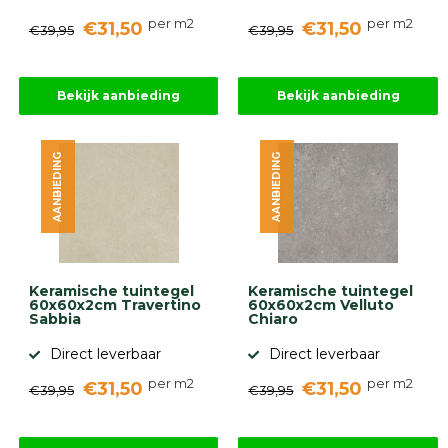
per m2
per m2
€31,50
€31,50
€39,95
€39,95
Bekijk aanbieding
Bekijk aanbieding
AANBIEDING
AANBIEDING
Keramische tuintegel
Keramische tuintegel
60x60x2cm Travertino
60x60x2cm Velluto
Sabbia
Chiaro
Direct leverbaar
Direct leverbaar
per m2
per m2
€31,50
€31,50
€39,95
€39,95