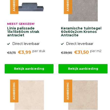
AANBIEDING
AANBIEDING
MEEST GEKOZEN!
Linia palissade
Keramische tuintegel
15x15x60cm strak
60x60x2cm Kronos
antraciet
Antracite
Direct leverbaar
Direct leverbaar
per stuk
per m2
€3,99
€31,50
€5,75
€39,95
Bekijk aanbieding
Bekijk aanbieding
AANBIEDING
AANBIEDING