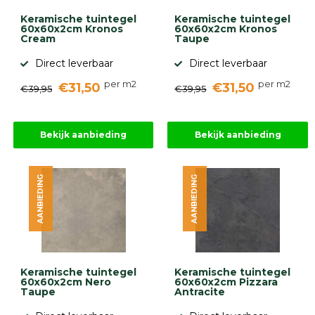
Keramische tuintegel
Keramische tuintegel
60x60x2cm Kronos
60x60x2cm Kronos
Cream
Taupe
Direct leverbaar
Direct leverbaar
per m2
per m2
€31,50
€31,50
€39,95
€39,95
Bekijk aanbieding
Bekijk aanbieding
AANBIEDING
AANBIEDING
Keramische tuintegel
Keramische tuintegel
60x60x2cm Nero
60x60x2cm Pizzara
Taupe
Antracite