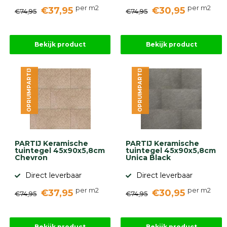
per m2
per m2
€37,95
€30,95
€74,95
€74,95
Bekijk product
Bekijk product
OPRUIMPARTIJ
OPRUIMPARTIJ
PARTIJ Keramische
PARTIJ Keramische
tuintegel 45x90x5,8cm
tuintegel 45x90x5,8cm
Chevron
Unica Black
Direct leverbaar
Direct leverbaar
per m2
per m2
€37,95
€30,95
€74,95
€74,95
Bekijk product
Bekijk product