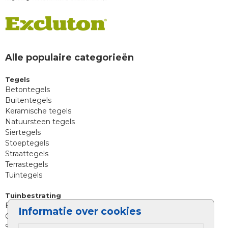
Alle populaire categorieën
Tegels
Betontegels
Buitentegels
Keramische tegels
Natuursteen tegels
Siertegels
Stoeptegels
Straattegels
Terrastegels
Tuintegels
Tuinbestrating
Betonklinkers
Informatie over cookies
Gebakken bestrating
Strakke bestrating