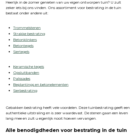
Heerlijk in de zomer genieten van uw eigen ontworpen tuin? U zult
zeker iets bij ons vinden. Ons assortiment voor bestrating in de tuin
bestaat onder andere uit:
Trommelstenen
Strakke bestrating
Betonklinkers
Betontegels
Siertegels
Keramische tegels
Opsluitbanden
Palissades
Beplantings en betonelementen
Sierbestrating
Gebakken bestrating heeft vele voordelen. Deze tuinbestrating geeft een
authentieke uitstraling en is zeer waardevast. De stenen gaan een leven
lang mee en zult u eigenlijk nooit hoeven vervangen.
Alle benodigdheden voor bestrating in de tuin