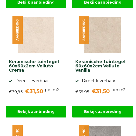
Bekijk aanbieding
Bekijk aanbieding
AANBIEDING
AANBIEDING
Keramische tuintegel
Keramische tuintegel
60x60x2cm Velluto
60x60x2cm Velluto
Crema
Vanilla
Direct leverbaar
Direct leverbaar
per m2
per m2
€31,50
€31,50
€39,95
€39,95
Bekijk aanbieding
Bekijk aanbieding