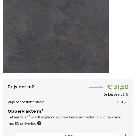
€ 31,50
Prijs per m2:
€ 39,95
Je bespaart 21%
Prijs per besteleenheid
€ 28,76
2
Oppervlakte m
:
2
Het aantal m
wordt afgerond op hele besteleenheden. Houd rekening
met 5% snijverlies