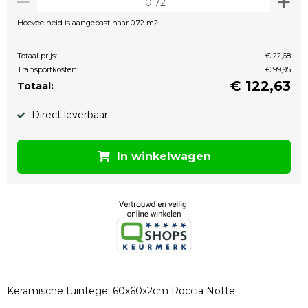
Hoeveelheid is aangepast naar 0.72 m2.
Totaal prijs:
€ 22,68
Transportkosten:
€ 99,95
€
122,63
Totaal:
Direct leverbaar
In winkelwagen
Keramische tuintegel 60x60x2cm Roccia Notte