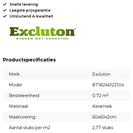
Snelle levering
Laagste prijsgarantie
Uitsluitend A-kwaliteit
Productspecificaties
Merk
Excluton
Model
8718246122104
2
Besteleenheid
0.72 m
Materiaal
Keramiek
Maatvoering
60x60x2cm
Aantal stuks per m2
2,77 stuks