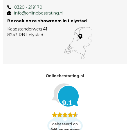
0320 - 219170
info@onlinebestrating.nl
Bezoek onze showroom in Lelystad
Kaapstanderweg 41
8243 RB Lelystad
Onlinebestrating.nl
9.1
gebaseerd op
946
ervaringen