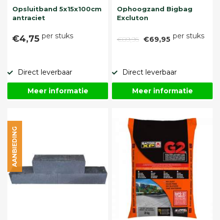
Opsluitband 5x15x100cm
Ophoogzand Bigbag
antraciet
Excluton
per stuks
per stuks
€4,75
€89,95
€69,95
Direct leverbaar
Direct leverbaar
Meer informatie
Meer informatie
AANBIEDING