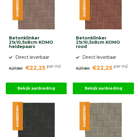
AANBIEDING
AANBIEDING
Betonklinker
Betonklinker
21x10,5x8cm KOMO
21x10,5x8cm KOMO
heidepaars
rood
Direct leverbaar
Direct leverbaar
per m2
per m2
€22,25
€22,25
€27,80
€27,80
Bekijk aanbieding
Bekijk aanbieding
AANBIEDING
AANBIEDING