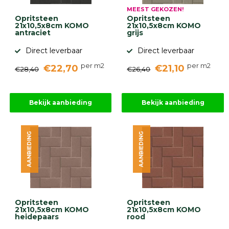
MEEST GEKOZEN!
Opritsteen
Opritsteen
21x10,5x8cm KOMO
21x10,5x8cm KOMO
antraciet
grijs
Direct leverbaar
Direct leverbaar
per m2
per m2
€22,70
€21,10
€28,40
€26,40
Bekijk aanbieding
Bekijk aanbieding
AANBIEDING
AANBIEDING
Opritsteen
Opritsteen
21x10,5x8cm KOMO
21x10,5x8cm KOMO
heidepaars
rood