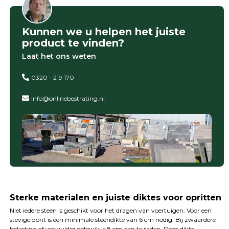
Kunnen we u helpen het juiste
product te vinden?
Laat het ons weten
0320 - 219 170
info@onlinebestrating.nl
Sterke materialen en juiste diktes voor opritten
Niet iedere steen is geschikt voor het dragen van voertuigen. Voor een
stevige oprit is een minimale steendikte van 6 cm nodig. Bij zwaardere
belasting of veelvuldig gebruik is 8 cm aan te raden. Deze dikte