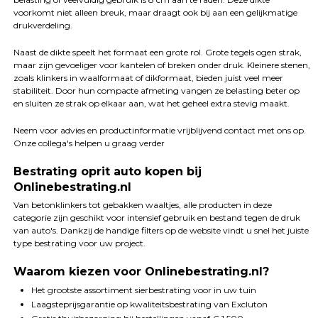
voorkomt niet alleen breuk, maar draagt ook bij aan een gelijkmatige
drukverdeling.
Naast de dikte speelt het formaat een grote rol. Grote tegels ogen strak,
maar zijn gevoeliger voor kantelen of breken onder druk. Kleinere stenen,
zoals klinkers in waalformaat of dikformaat, bieden juist veel meer
stabiliteit. Door hun compacte afmeting vangen ze belasting beter op
en sluiten ze strak op elkaar aan, wat het geheel extra stevig maakt.
Neem voor advies en productinformatie vrijblijvend contact met ons op.
Onze collega's helpen u graag verder
Bestrating oprit auto kopen bij
Onlinebestrating.nl
Van betonklinkers tot gebakken waaltjes, alle producten in deze
categorie zijn geschikt voor intensief gebruik en bestand tegen de druk
van auto's. Dankzij de handige filters op de website vindt u snel het juiste
type bestrating voor uw project.
Waarom kiezen voor Onlinebestrating.nl?
Het grootste assortiment sierbestrating voor in uw tuin
Laagsteprijsgarantie op kwaliteitsbestrating van Excluton