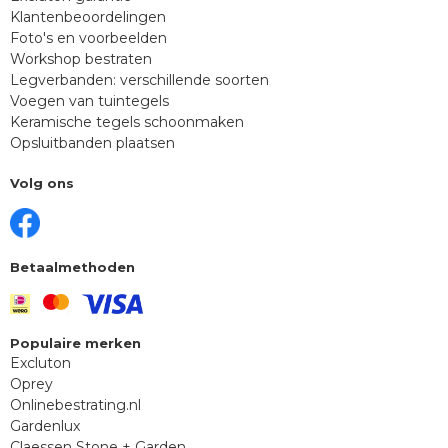
Klantenbeoordelingen
Foto's en voorbeelden
Workshop bestraten
Legverbanden: verschillende soorten
Voegen van tuintegels
Keramische tegels schoonmaken
Opsluitbanden plaatsen
Volg ons
Betaalmethoden
Populaire merken
Excluton
Oprey
Onlinebestrating.nl
Gardenlux
Claessen Stone + Garden