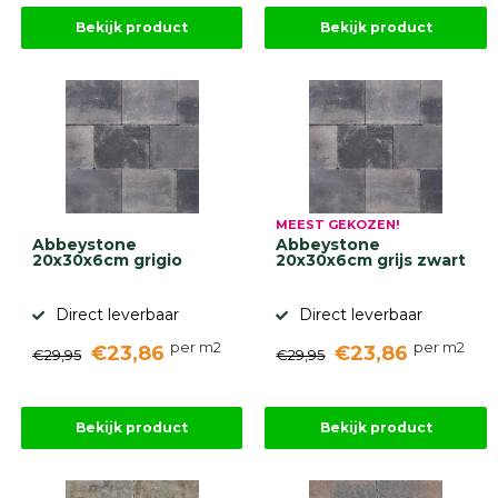
Bekijk product
Bekijk product
MEEST GEKOZEN!
Abbeystone
Abbeystone
20x30x6cm grigio
20x30x6cm grijs zwart
Direct leverbaar
Direct leverbaar
per m2
per m2
€23,86
€23,86
€29,95
€29,95
Bekijk product
Bekijk product