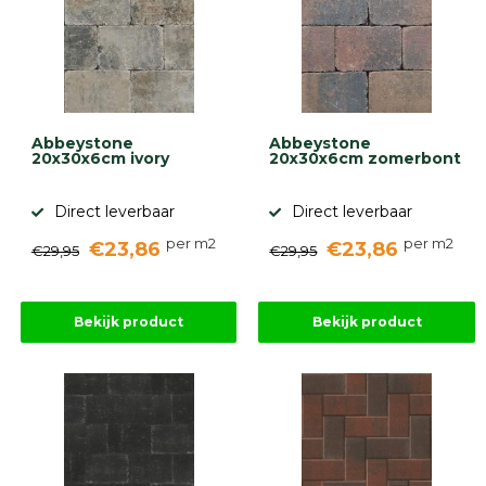
Abbeystone
Abbeystone
20x30x6cm ivory
20x30x6cm zomerbont
Direct leverbaar
Direct leverbaar
per m2
per m2
€23,86
€23,86
€29,95
€29,95
Bekijk product
Bekijk product