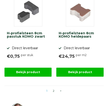
H-profielsteen 8cm
H-profielsteen 8cm
passtuk KOMO zwart
KOMO heidepaars
Direct leverbaar
Direct leverbaar
per stuk
per m2
€0,75
€24,75
Bekijk product
Bekijk product
1
2
>