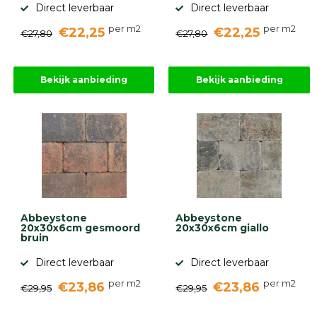
Direct leverbaar
Direct leverbaar
per m2
per m2
€22,25
€22,25
€27,80
€27,80
Bekijk aanbieding
Bekijk aanbieding
Abbeystone
Abbeystone
20x30x6cm gesmoord
20x30x6cm giallo
bruin
Direct leverbaar
Direct leverbaar
per m2
per m2
€23,86
€23,86
€29,95
€29,95