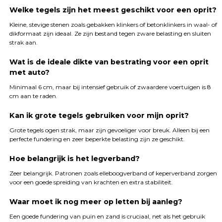
Welke tegels zijn het meest geschikt voor een oprit?
Kleine, stevige stenen zoals gebakken klinkers of betonklinkers in waal- of
dikformaat zijn ideaal. Ze zijn bestand tegen zware belasting en sluiten
strak aan.
Wat is de ideale dikte van bestrating voor een oprit
met auto?
Minimaal 6 cm, maar bij intensief gebruik of zwaardere voertuigen is 8
cm aan te raden.
Kan ik grote tegels gebruiken voor mijn oprit?
Grote tegels ogen strak, maar zijn gevoeliger voor breuk. Alleen bij een
perfecte fundering en zeer beperkte belasting zijn ze geschikt.
Hoe belangrijk is het legverband?
Zeer belangrijk. Patronen zoals elleboogverband of keperverband zorgen
voor een goede spreiding van krachten en extra stabiliteit.
Waar moet ik nog meer op letten bij aanleg?
Een goede fundering van puin en zand is cruciaal, net als het gebruik