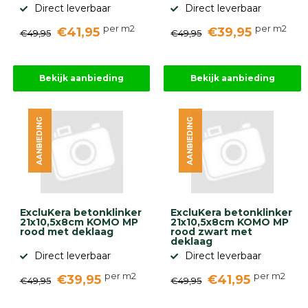
Direct leverbaar
Direct leverbaar
per m2
per m2
€41,95
€39,95
€49,95
€49,95
Bekijk aanbieding
Bekijk aanbieding
AANBIEDING
AANBIEDING
ExcluKera betonklinker
ExcluKera betonklinker
21x10,5x8cm KOMO MP
21x10,5x8cm KOMO MP
rood met deklaag
rood zwart met
deklaag
Direct leverbaar
Direct leverbaar
per m2
per m2
€39,95
€41,95
€49,95
€49,95