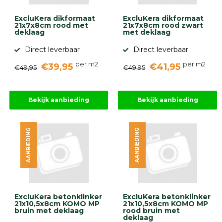
ExcluKera dikformaat
ExcluKera dikformaat
21x7x8cm rood met
21x7x8cm rood zwart
deklaag
met deklaag
Direct leverbaar
Direct leverbaar
per m2
per m2
€39,95
€41,95
€49,95
€49,95
Bekijk aanbieding
Bekijk aanbieding
AANBIEDING
AANBIEDING
ExcluKera betonklinker
ExcluKera betonklinker
21x10,5x8cm KOMO MP
21x10,5x8cm KOMO MP
bruin met deklaag
rood bruin met
deklaag