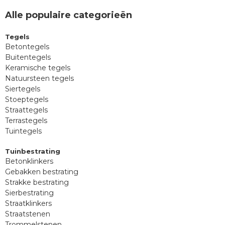
Alle populaire categorieën
Tegels
Betontegels
Buitentegels
Keramische tegels
Natuursteen tegels
Siertegels
Stoeptegels
Straattegels
Terrastegels
Tuintegels
Tuinbestrating
Betonklinkers
Gebakken bestrating
Strakke bestrating
Sierbestrating
Straatklinkers
Straatstenen
Trommelstenen