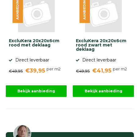
AANBIEDING
AANBIEDING
ExcluKera 20x20x6cm
ExcluKera 20x20x6cm
rood met deklaag
rood zwart met
deklaag
Direct leverbaar
Direct leverbaar
per m2
per m2
€39,95
€41,95
€49,95
€49,95
Bekijk aanbieding
Bekijk aanbieding