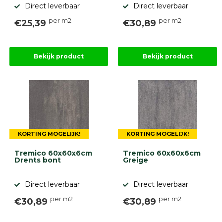
Direct leverbaar
Direct leverbaar
per m2
per m2
€25,39
€30,89
Bekijk product
Bekijk product
KORTING MOGELIJK!
KORTING MOGELIJK!
Tremico 60x60x6cm
Tremico 60x60x6cm
Drents bont
Greige
Direct leverbaar
Direct leverbaar
per m2
per m2
€30,89
€30,89