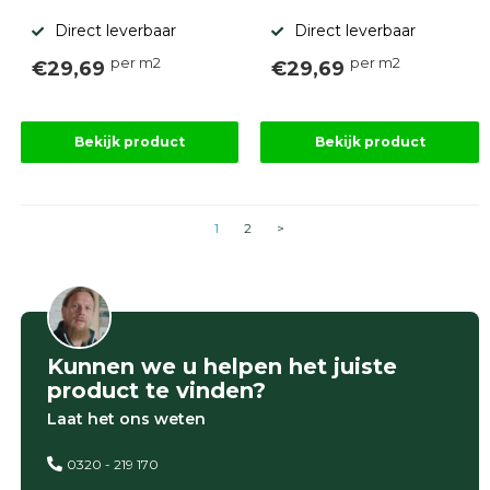
Direct leverbaar
Direct leverbaar
per m2
per m2
€29,69
€29,69
Bekijk product
Bekijk product
1
2
>
Kunnen we u helpen het juiste
product te vinden?
Laat het ons weten
0320 - 219 170