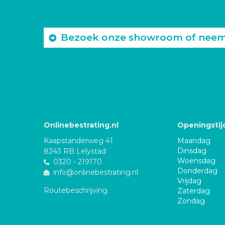
Bezoek onze showroom of neem c
Onlinebestrating.nl
Openingstij
Kaapstanderweg 41
Maandag
Dinsdag
8243 RB Lelystad
Woensdag
0320 - 219170
Donderdag
info@onlinebestrating.nl
Vrijdag
Routebeschrijving
Zaterdag
Zondag