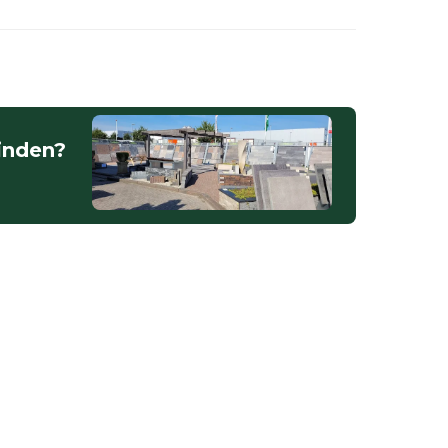
vinden?