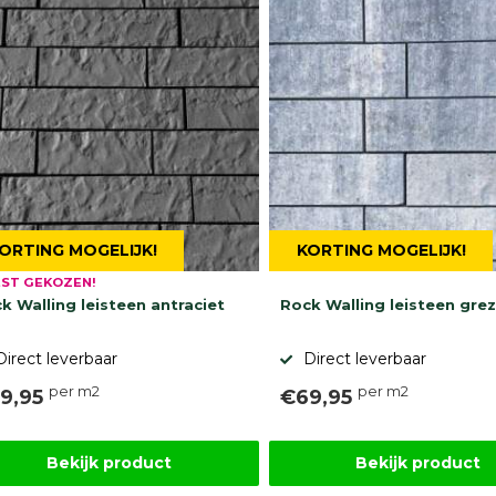
ORTING MOGELIJK!
KORTING MOGELIJK!
ST GEKOZEN!
k Walling leisteen antraciet
Rock Walling leisteen gre
Direct leverbaar
Direct leverbaar
per m2
per m2
9,95
€69,95
Bekijk product
Bekijk product