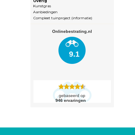
Overig
Kunstgras
Aanbiedingen
Compleet tuinproject (informatie)
Onlinebestrating.nl
9.1
gebaseerd op
946
ervaringen