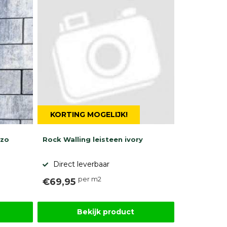
KORTING MOGELIJK!
zzo
Rock Walling leisteen ivory
Direct leverbaar
per m2
€69,95
Bekijk product