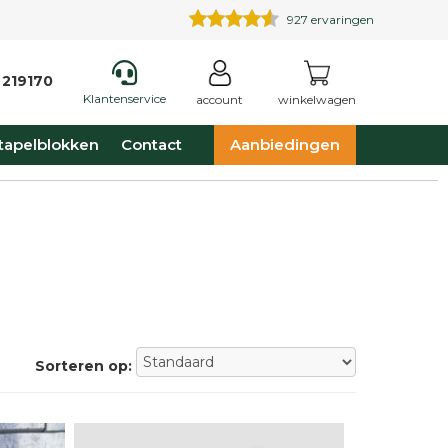
927
ervaringen
 219170
Klantenservice
account
winkelwagen
tapelblokken
Contact
Aanbiedingen
Sorteren op: