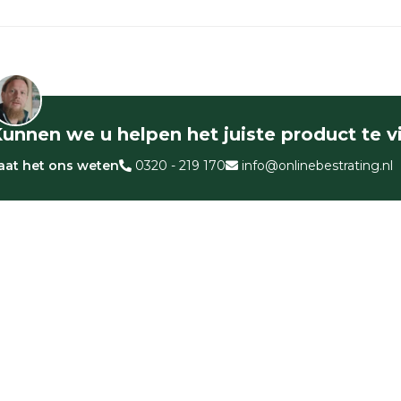
unnen we u helpen het juiste product te 
aat het ons weten
0320 - 219 170
info@onlinebestrating.nl