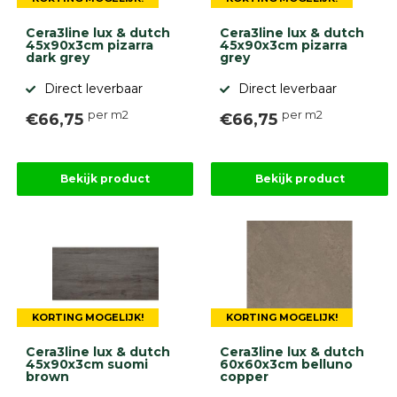
Cera3line lux & dutch
Cera3line lux & dutch
45x90x3cm pizarra
45x90x3cm pizarra
dark grey
grey
Direct leverbaar
Direct leverbaar
per m2
per m2
€66,75
€66,75
Bekijk product
Bekijk product
KORTING MOGELIJK!
KORTING MOGELIJK!
Cera3line lux & dutch
Cera3line lux & dutch
45x90x3cm suomi
60x60x3cm belluno
brown
copper