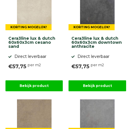
KORTING MOGELIJK!
KORTING MOGELIJK!
Cera3line lux & dutch
Cera3line lux & dutch
60x60x3cm cesano
60x60x3cm downtown
sand
anthracite
Direct leverbaar
Direct leverbaar
per m2
per m2
€57,75
€57,75
Bekijk product
Bekijk product