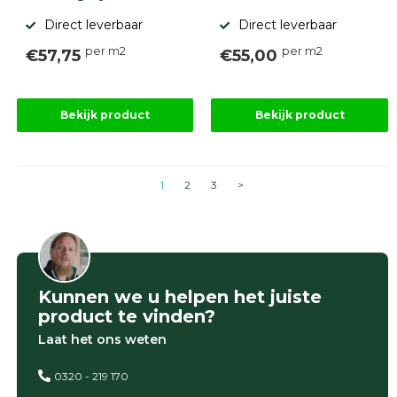
Direct leverbaar
Direct leverbaar
per m2
per m2
€57,75
€55,00
Bekijk product
Bekijk product
1
2
3
>
Kunnen we u helpen het juiste
product te vinden?
Laat het ons weten
0320 - 219 170