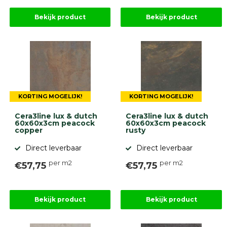
Bekijk product
Bekijk product
KORTING MOGELIJK!
KORTING MOGELIJK!
Cera3line lux & dutch
Cera3line lux & dutch
60x60x3cm peacock
60x60x3cm peacock
copper
rusty
Direct leverbaar
Direct leverbaar
per m2
per m2
€57,75
€57,75
Bekijk product
Bekijk product