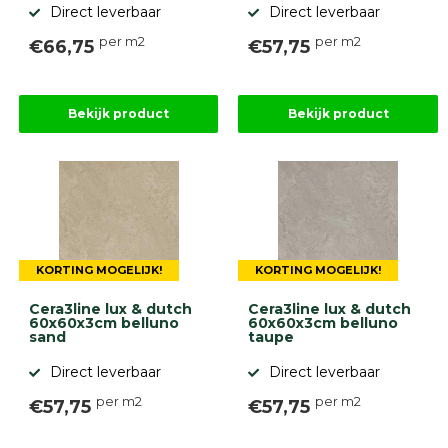
Direct leverbaar
Direct leverbaar
per m2
per m2
€66,75
€57,75
Bekijk product
Bekijk product
KORTING MOGELIJK!
KORTING MOGELIJK!
Cera3line lux & dutch
Cera3line lux & dutch
60x60x3cm belluno
60x60x3cm belluno
sand
taupe
Direct leverbaar
Direct leverbaar
per m2
per m2
€57,75
€57,75