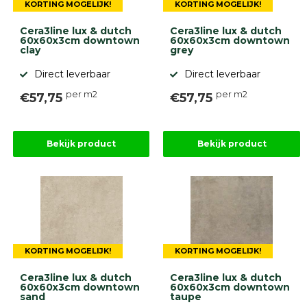
KORTING MOGELIJK!
KORTING MOGELIJK!
Cera3line lux & dutch
Cera3line lux & dutch
60x60x3cm downtown
60x60x3cm downtown
clay
grey
Direct leverbaar
Direct leverbaar
per m2
per m2
€57,75
€57,75
Bekijk product
Bekijk product
KORTING MOGELIJK!
KORTING MOGELIJK!
Cera3line lux & dutch
Cera3line lux & dutch
60x60x3cm downtown
60x60x3cm downtown
sand
taupe