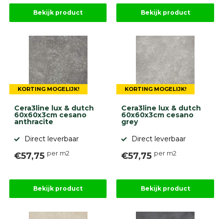
Bekijk product
Bekijk product
KORTING MOGELIJK!
KORTING MOGELIJK!
Cera3line lux & dutch
Cera3line lux & dutch
60x60x3cm cesano
60x60x3cm cesano
anthracite
grey
Direct leverbaar
Direct leverbaar
per m2
per m2
€57,75
€57,75
Bekijk product
Bekijk product