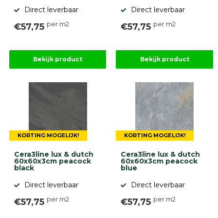
Direct leverbaar
Direct leverbaar
per m2
per m2
€57,75
€57,75
Bekijk product
Bekijk product
KORTING MOGELIJK!
KORTING MOGELIJK!
Cera3line lux & dutch
Cera3line lux & dutch
60x60x3cm peacock
60x60x3cm peacock
black
blue
Direct leverbaar
Direct leverbaar
per m2
per m2
€57,75
€57,75