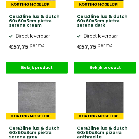
KORTING MOGELIJK!
KORTING MOGELIJK!
Cera3line lux & dutch
Cera3line lux & dutch
60x60x3cm pietra
60x60x3cm pietra
serena cream
serena dark
Direct leverbaar
Direct leverbaar
per m2
per m2
€57,75
€57,75
Bekijk product
Bekijk product
KORTING MOGELIJK!
KORTING MOGELIJK!
Cera3line lux & dutch
Cera3line lux & dutch
60x60x3cm pietra
60x60x3cm pizarra
serena grey
anthracite