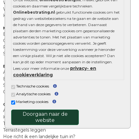
Waalformaat
cookies en daarmee vergelijkbare technieken.
Wildverband bestrating
Onlinebestrating.nl
gebruikt functionele cookies om het
Kingstones
gedrag van websitebezoekers na te gaan en de website aan
de hand van deze gegevens te verbeteren. Daarnaast
Muurelementen
plaatsen derden marketing cookies om gepersonaliseerde
Betonbielzen
advertenties te tonen. Met het plaatsen van marketing
Opsluitbanden
cookies worden persoonsgegevens verwerkt. Je geeft
Palissades
toestemming voor deze verwerking wanneer je hieronder
Stapelblokken
een vinkje plaatst. Wil je niet alle cookies accepteren? Dan
kan je dit op ieder moment aanpassen in de instellingen.
Extra benodigdheden
privacy- en
Lees voor meer informatie onze
Afwatering en diversen
cookieverklaring
.
Beplantings en betonelementen
Split, grind en zand
Technische cookies
Oprit tegels
Analytische cookies
Marketing cookies
Overig
Aanbiedingen
Doorgaan naar de
Kunstgras
website
Tuintegels outlet
Terrastegels leggen
Hoe richt ik een landelijke tuin in?