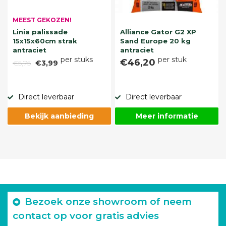
MEEST GEKOZEN!
Linia palissade
Alliance Gator G2 XP
15x15x60cm strak
Sand Europe 20 kg
antraciet
antraciet
per stuks
per stuk
€46,20
€5,75
€3,99
Direct leverbaar
Direct leverbaar
Bekijk aanbieding
Meer informatie
Bezoek onze showroom of neem
contact op voor gratis advies