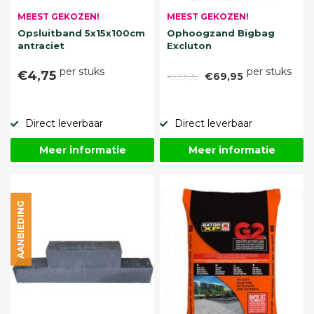
MEEST GEKOZEN!
MEEST GEKOZEN!
Opsluitband 5x15x100cm
Ophoogzand Bigbag
antraciet
Excluton
per stuks
per stuks
€4,75
€89,95
€69,95
Direct leverbaar
Direct leverbaar
Meer informatie
Meer informatie
AANBIEDING