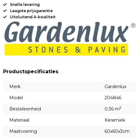
Snelle levering
Laagste prijsgarantie
Uitsluitend A-kwaliteit
Productspecificaties
Merk
Gardenlux
Model
204846
2
Besteleenheid
0.36 m
Materiaal
Keramiek
Maatvoering
60x60x3cm