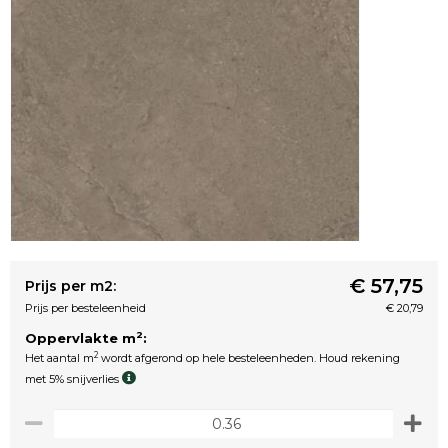
€ 57,75
Prijs per m2:
Prijs per besteleenheid
€ 20,79
2
Oppervlakte m
:
2
Het aantal m
wordt afgerond op hele besteleenheden. Houd rekening
met 5% snijverlies