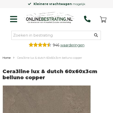
Kleinere vrachtwagen
mogelijk
946
waarderingen
Home
Cera3line lux & dutch 60x60x3cm belluno copper
Cera3line lux & dutch 60x60x3cm
belluno copper