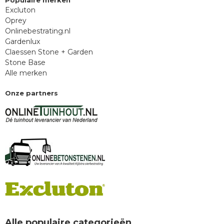
Populaire merken
Excluton
Oprey
Onlinebestrating.nl
Gardenlux
Claessen Stone + Garden
Stone Base
Alle merken
Onze partners
Alle populaire categorieën