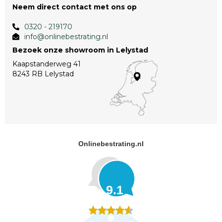
Neem direct contact met ons op
0320 - 219170
info@onlinebestrating.nl
Bezoek onze showroom in Lelystad
Kaapstanderweg 41
8243 RB Lelystad
Onlinebestrating.nl
9.1