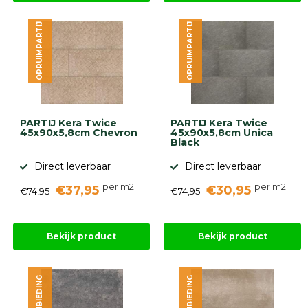
OPRUIMPARTIJ
OPRUIMPARTIJ
PARTIJ Kera Twice
PARTIJ Kera Twice
45x90x5,8cm Chevron
45x90x5,8cm Unica
Black
Direct leverbaar
Direct leverbaar
per m2
per m2
€37,95
€30,95
€74,95
€74,95
Bekijk product
Bekijk product
AANBIEDING
AANBIEDING