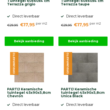
Tuintegel 60x60x4 cm
Tuintegel 60x60x4 cm
Terrazza grigio
Terrazza taupe
Direct leverbaar
Direct leverbaar
per m2
per m2
€17,95
€17,95
€29,95
€29,95
Bekijk aanbieding
Bekijk aanbieding
OPRUIMPARTIJ
OPRUIMPARTIJ
PARTIJ Keramische
PARTIJ Keramische
tuintegel 45x90x5,8cm
tuintegel 45x90x5,8cm
Chevron
Unica Black
Direct leverbaar
Direct leverbaar