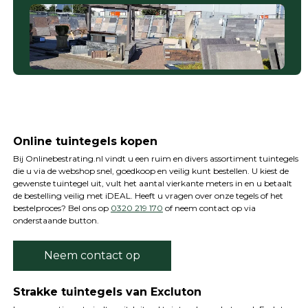
Online tuintegels kopen
Bij Onlinebestrating.nl vindt u een ruim en divers assortiment tuintegels
die u via de webshop snel, goedkoop en veilig kunt bestellen. U kiest de
gewenste tuintegel uit, vult het aantal vierkante meters in en u betaalt
de bestelling veilig met iDEAL. Heeft u vragen over onze tegels of het
bestelproces? Bel ons op
0320 219 170
of neem contact op via
onderstaande button.
Neem contact op
Strakke tuintegels van Excluton