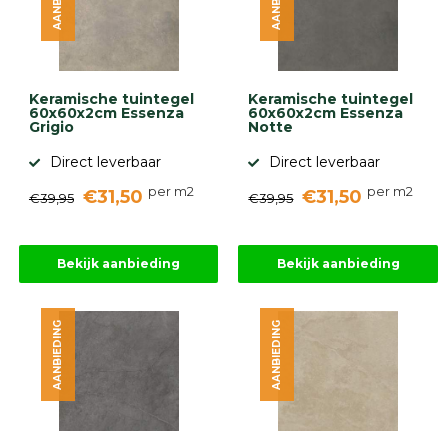
Keramische tuintegel
Keramische tuintegel
60x60x2cm Essenza
60x60x2cm Essenza
Grigio
Notte
Direct leverbaar
Direct leverbaar
per m2
per m2
€31,50
€31,50
€39,95
€39,95
Bekijk aanbieding
Bekijk aanbieding
AANBIEDING
AANBIEDING