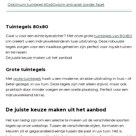
Optimum tuintegel 60x60x4cm antraciet zonder facet
Tuintegels 80x80
Gaat u voor een echte eyecatcher? Met onze grote
tuintegels van 80x80
cm creëert u een indrukwekkende en luxe uitstraling. Deze robuuste
tegels zorgen voor een naadloos geheel en zijn perfect voor royale tuinen
en terrassen.
De juiste keuze maken uit het aanbod
Grote tuintegels
Met
grote tuintegels
haalt u een moderne, strakke uitstraling in huis – of
beter gezegd, in uw tuin. Deze tegels zijn niet alleen stijlvol, maar ook
praktisch door minder voegen en een snelle plaatsing. Perfect voor een
indrukwekkend terras.
De juiste keuze maken uit het aanbod
Het kan lastig zijn om een selectie te maken uit de verschillende soorten
tegels op onze webshop. Tussen de verschillende stijlen, formaten en
kleuren zit er gegarandeerd eentje tussen die past in uw tuin. Het is