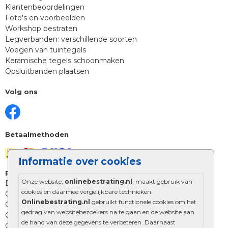
Klantenbeoordelingen
Foto's en voorbeelden
Workshop bestraten
Legverbanden: verschillende soorten
Voegen van tuintegels
Keramische tegels schoonmaken
Opsluitbanden plaatsen
Volg ons
Betaalmethoden
Informatie over cookies
Populaire merken
Onze website,
onlinebestrating.nl
, maakt gebruik van
Excluton
cookies en daarmee vergelijkbare technieken.
Oprey
Onlinebestrating.nl
gebruikt functionele cookies om het
Onlinebestrating.nl
gedrag van websitebezoekers na te gaan en de website aan
Gardenlux
de hand van deze gegevens te verbeteren. Daarnaast
Claessen Stone + Garden