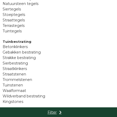
Natuursteen tegels
Siertegels
Stoeptegels
Straattegels
Terrastegels
Tuintegels
Tuinbestrating
Betonklinkers
Gebakken bestrating
Strakke bestrating
Sierbestrating
Straatklinkers
Straatstenen
Trommelstenen
Tuinstenen
Waalformaat
Wildverband bestrating
Kingstones
Muurelementen
Filter