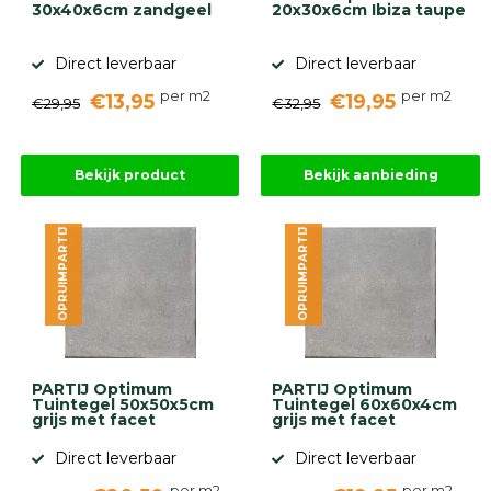
30x40x6cm zandgeel
20x30x6cm Ibiza taupe
Direct leverbaar
Direct leverbaar
per m2
per m2
€13,95
€19,95
€29,95
€32,95
Bekijk product
Bekijk aanbieding
OPRUIMPARTIJ
OPRUIMPARTIJ
PARTIJ Optimum
PARTIJ Optimum
Tuintegel 50x50x5cm
Tuintegel 60x60x4cm
grijs met facet
grijs met facet
Direct leverbaar
Direct leverbaar
per m2
per m2