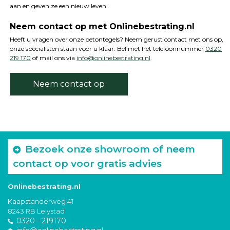
aan en geven ze een nieuw leven.
Neem contact op met Onlinebestrating.nl
Heeft u vragen over onze betontegels? Neem gerust contact met ons op,
onze specialisten staan voor u klaar. Bel met het telefoonnummer
0320
219 170
of mail ons via
info@onlinebestrating.nl
.
Neem contact op
Bezoek onze showroom of neem
contact op voor gratis advies
Onlinebestrating.nl
Kaapstanderweg 41
8243 RB Lelystad
0320 - 219170