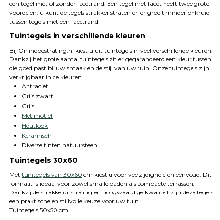
een tegel met of zonder facetrand. Een tegel met facet heeft twee grote
voordelen: u kunt de tegels strakker straten en er groeit minder onkruid
tussen tegels met een facetrand.
Tuintegels in verschillende kleuren
Bij Onlinebestrating.nl kiest u uit tuintegels in veel verschillende kleuren.
Dankzij het grote aantal tuintegels zit er gegarandeerd een kleur tussen
die goed past bij uw smaak en de stijl van uw tuin. Onze tuintegels zijn
verkrijgbaar in de kleuren:
Antraciet
Grijs zwart
Grijs
Met motief
Houtlook
Keramisch
Diverse tinten natuursteen
Tuintegels 30x60
Met
tuintegels van 30x60
cm kiest u voor veelzijdigheid en eenvoud. Dit
formaat is ideaal voor zowel smalle paden als compacte terrassen.
Dankzij de strakke uitstraling en hoogwaardige kwaliteit zijn deze tegels
een praktische en stijlvolle keuze voor uw tuin.
Tuintegels 50x50 cm