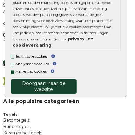
plaatsen derden marketing cookies om gepersonaliseerde
Stone Base
advertenties te tonen. Met het plaatsen van marketing
Alle merken
cookies worden persoonsgegevens verwerkt. Je geeft
toestemming voor deze verwerking wanneer je hieronder
Onze partners
een vinkje plaatst. Wil je niet alle cookies accepteren? Dan
kan je dit op ieder moment aanpassen in de instellingen.
privacy- en
Lees voor meer informatie onze
cookieverklaring
.
Technische cookies
Analytische cookies
Marketing cookies
Doorgaan naar de
website
Alle populaire categorieën
Tegels
Betontegels
Buitentegels
Keramische tegels