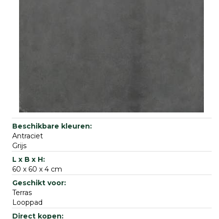
Antraciet
Grijs
60 x 60 x 4 cm
Terras
Looppad