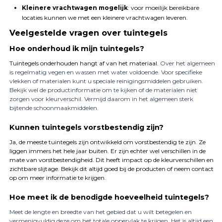
Kleinere vrachtwagen mogelijk
: voor moeilijk bereikbare
locaties kunnen we met een kleinere vrachtwagen leveren.
Veelgestelde vragen over tuintegels
Hoe onderhoud ik mijn tuintegels?
Tuintegels onderhouden hangt af van het materiaal.
Over het algemeen
is regelmatig vegen en wassen met water voldoende. Voor specifieke
vlekken of materialen kunt u speciale reinigingsmiddelen gebruiken.
Bekijk wel de productinformatie om te kijken of de materialen niet
zorgen voor kleurverschil. Vermijd daarom in het algemeen sterk
bijtende schoonmaakmiddelen.
Kunnen tuintegels vorstbestendig zijn?
Ja, de meeste tuintegels zijn ontwikkeld om vorstbestendig te zijn. Ze
liggen immers het hele jaar buiten. Er zijn echter wel verschillen in de
mate van vorstbestendigheid. Dit heeft impact op de kleurverschillen en
zichtbare slijtage. Bekijk dit altijd goed bij de producten of neem contact
op om meer informatie te krijgen.
Hoe meet ik de benodigde hoeveelheid tuintegels?
Meet de lengte en breedte van het gebied dat u wilt betegelen en
vermenigvuldig deze om het totale oppervlak te krijgen. Het is altijd een