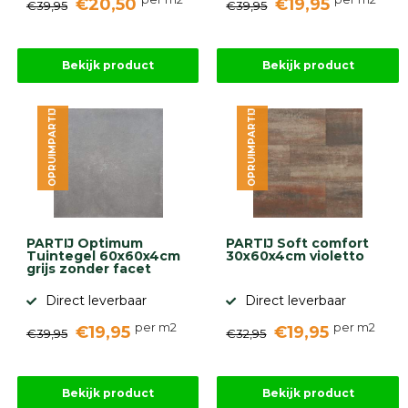
€20,50
€19,95
€39,95
€39,95
Bekijk product
Bekijk product
OPRUIMPARTIJ
OPRUIMPARTIJ
PARTIJ Optimum
PARTIJ Soft comfort
Tuintegel 60x60x4cm
30x60x4cm violetto
grijs zonder facet
Direct leverbaar
Direct leverbaar
per m2
per m2
€19,95
€19,95
€39,95
€32,95
Bekijk product
Bekijk product