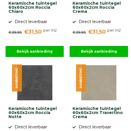
Keramische tuintegel
Keramische tuintegel
60x60x2cm Roccia
60x60x2cm Roccia
Chiaro
Crema
Direct leverbaar
Direct leverbaar
per m2
per m2
€31,50
€31,50
€39,95
€39,95
Bekijk aanbieding
Bekijk aanbieding
AANBIEDING
AANBIEDING
Keramische tuintegel
Keramische tuintegel
60x60x2cm Roccia
60x60x2cm Travertino
Notte
Crema
Direct leverbaar
Direct leverbaar