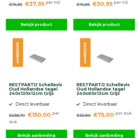
per m2
per m2
€37,95
€30,95
€74,95
€74,95
Bekijk product
Bekijk product
AANBIEDING
AANBIEDING
RESTPARTIJ Schellevis
RESTPARTIJ Schellevis
Oud Hollandse tegel
Oud Hollandse tegel
240x120x12cm Grijs
240x60x12cm Grijs
Direct leverbaar
Direct leverbaar
per
per stuk
€150,00
€75,00
€256,70
€121,90
stuk
Bekijk aanbieding
Bekijk aanbieding