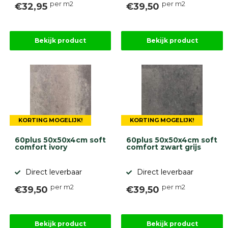
per m2
per m2
€32,95
€39,50
Bekijk product
Bekijk product
KORTING MOGELIJK!
KORTING MOGELIJK!
60plus 50x50x4cm soft
60plus 50x50x4cm soft
comfort ivory
comfort zwart grijs
Direct leverbaar
Direct leverbaar
per m2
per m2
€39,50
€39,50
Bekijk product
Bekijk product