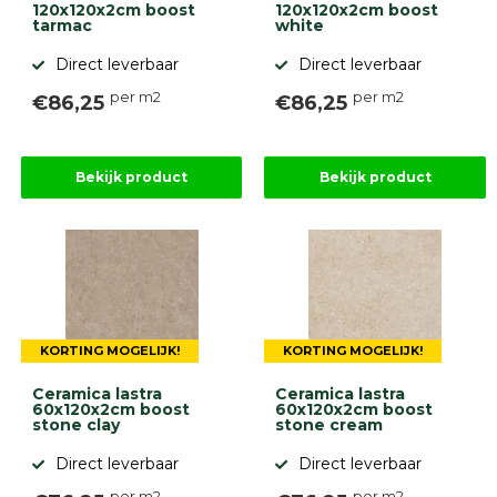
120x120x2cm boost
120x120x2cm boost
tarmac
white
Direct leverbaar
Direct leverbaar
per m2
per m2
€86,25
€86,25
Bekijk product
Bekijk product
KORTING MOGELIJK!
KORTING MOGELIJK!
Ceramica lastra
Ceramica lastra
60x120x2cm boost
60x120x2cm boost
stone clay
stone cream
Direct leverbaar
Direct leverbaar
per m2
per m2