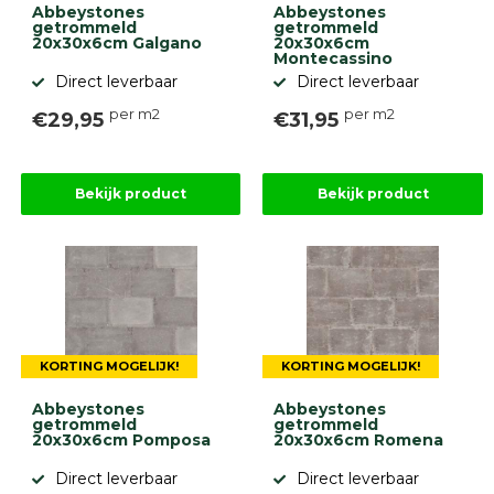
Abbeystones
Abbeystones
getrommeld
getrommeld
20x30x6cm Galgano
20x30x6cm
Montecassino
Direct leverbaar
Direct leverbaar
per m2
per m2
€29,95
€31,95
Bekijk product
Bekijk product
KORTING MOGELIJK!
KORTING MOGELIJK!
Abbeystones
Abbeystones
getrommeld
getrommeld
20x30x6cm Pomposa
20x30x6cm Romena
Direct leverbaar
Direct leverbaar