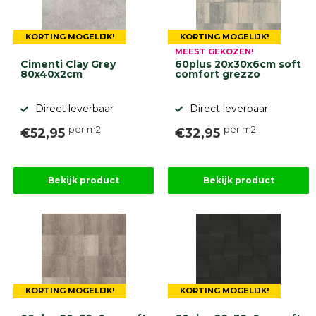
KORTING MOGELIJK!
KORTING MOGELIJK!
MEEST GEKOZEN!
Cimenti Clay Grey
60plus 20x30x6cm soft
80x40x2cm
comfort grezzo
Direct leverbaar
Direct leverbaar
per m2
per m2
€52,95
€32,95
Bekijk product
Bekijk product
KORTING MOGELIJK!
KORTING MOGELIJK!