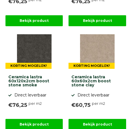
€76,25
€76,25
Bekijk product
Bekijk product
KORTING MOGELIJK!
KORTING MOGELIJK!
Ceramica lastra
Ceramica lastra
60x120x2cm boost
60x60x2cm boost
stone smoke
stone clay
Direct leverbaar
Direct leverbaar
per m2
per m2
€76,25
€60,75
Bekijk product
Bekijk product