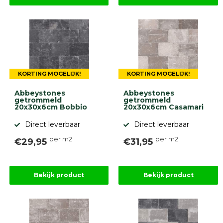
KORTING MOGELIJK!
KORTING MOGELIJK!
Abbeystones
Abbeystones
getrommeld
getrommeld
20x30x6cm Bobbio
20x30x6cm Casamari
Direct leverbaar
Direct leverbaar
per m2
per m2
€29,95
€31,95
Bekijk product
Bekijk product