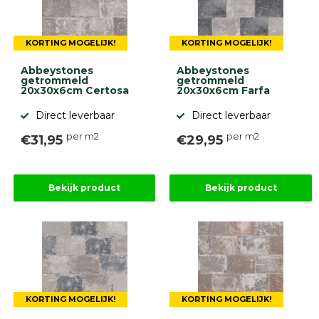
KORTING MOGELIJK!
KORTING MOGELIJK!
Abbeystones
Abbeystones
getrommeld
getrommeld
20x30x6cm Certosa
20x30x6cm Farfa
Direct leverbaar
Direct leverbaar
per m2
per m2
€31,95
€29,95
Bekijk product
Bekijk product
KORTING MOGELIJK!
KORTING MOGELIJK!