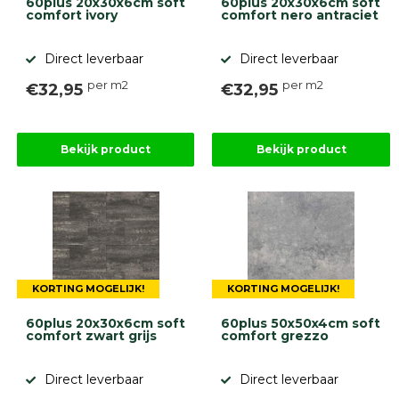
60plus 20x30x6cm soft
60plus 20x30x6cm soft
comfort ivory
comfort nero antraciet
Direct leverbaar
Direct leverbaar
per m2
per m2
€32,95
€32,95
Bekijk product
Bekijk product
KORTING MOGELIJK!
KORTING MOGELIJK!
60plus 20x30x6cm soft
60plus 50x50x4cm soft
comfort zwart grijs
comfort grezzo
Direct leverbaar
Direct leverbaar