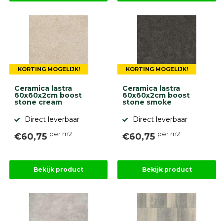
KORTING MOGELIJK!
KORTING MOGELIJK!
Ceramica lastra
Ceramica lastra
60x60x2cm boost
60x60x2cm boost
stone cream
stone smoke
Direct leverbaar
Direct leverbaar
per m2
per m2
€60,75
€60,75
Bekijk product
Bekijk product