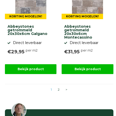
KORTING MOGELIJK!
KORTING MOGELIJK!
Abbeystones
Abbeystones
getrommeld
getrommeld
20x30x6cm Galgano
20x30x6cm
Montecassino
Direct leverbaar
Direct leverbaar
per m2
per m2
€29,95
€31,95
Bekijk product
Bekijk product
1
2
>