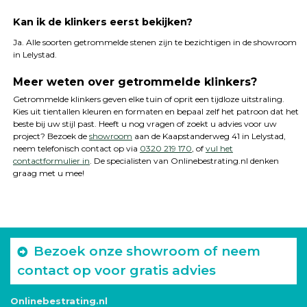
Kan ik de klinkers eerst bekijken?
Ja. Alle soorten getrommelde stenen zijn te bezichtigen in de showroom
in Lelystad.
Meer weten over getrommelde klinkers?
Getrommelde klinkers geven elke tuin of oprit een tijdloze uitstraling.
Kies uit tientallen kleuren en formaten en bepaal zelf het patroon dat het
beste bij uw stijl past. Heeft u nog vragen of zoekt u advies voor uw
project? Bezoek de
showroom
aan de Kaapstanderweg 41 in Lelystad,
neem telefonisch contact op via
0320 219 170
, of
vul het
contactformulier in
. De specialisten van Onlinebestrating.nl denken
graag met u mee!
Bezoek onze showroom of neem
contact op voor gratis advies
Onlinebestrating.nl