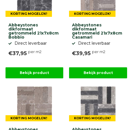
KORTING MOGELIJK!
KORTING MOGELIJK!
Abbeystones
Abbeystones
dikformaat
dikformaat
getrommeld 21x7x8cm
getrommeld 21x7x8cm
Bobbio
Casamari
Direct leverbaar
Direct leverbaar
per m2
per m2
€37,95
€39,95
Bekijk product
Bekijk product
KORTING MOGELIJK!
KORTING MOGELIJK!
Abbeystones
Abbeystones