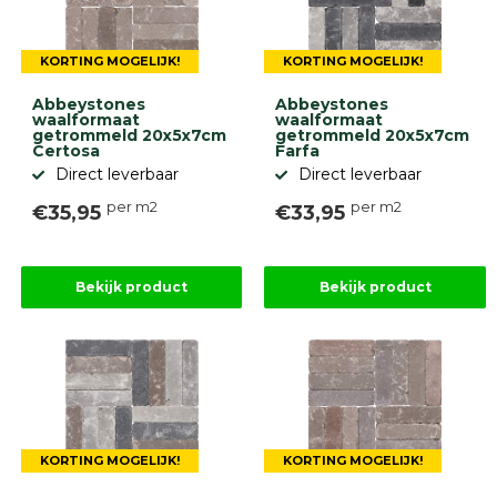
KORTING MOGELIJK!
KORTING MOGELIJK!
Abbeystones
Abbeystones
waalformaat
waalformaat
getrommeld 20x5x7cm
getrommeld 20x5x7cm
Certosa
Farfa
Direct leverbaar
Direct leverbaar
per m2
per m2
€35,95
€33,95
Bekijk product
Bekijk product
KORTING MOGELIJK!
KORTING MOGELIJK!