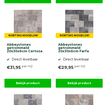
KORTING MOGELIJK!
KORTING MOGELIJK!
Abbeystones
Abbeystones
getrommeld
getrommeld
20x30x6cm Certosa
20x30x6cm Farfa
Direct leverbaar
Direct leverbaar
per m2
per m2
€31,95
€29,95
Bekijk product
Bekijk product