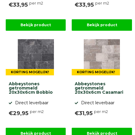
per m2
per m2
€33,95
€33,95
Bekijk product
Bekijk product
KORTING MOGELIJK!
KORTING MOGELIJK!
Abbeystones
Abbeystones
getrommeld
getrommeld
20x30x6cm Bobbio
20x30x6cm Casamari
Direct leverbaar
Direct leverbaar
per m2
per m2
€29,95
€31,95
Bekijk product
Bekijk product