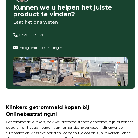
Kunnen we u helpen het juiste
product te vinden?
Laat het ons weten
0320 - 219 170
info@onlinebestrating.nl
Klinkers getrommeld kopen bij
Onlinebestrating.nl
Getrommelde klinkers, ook wel trommelstenen genoemd, zijn bijzonder
populair bij het aanleggen van romantische terrassen, slingerende
tuinpaden en klassieke opritten. Ze ogen tijdloos en zijn in verschillende