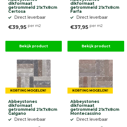
dikformaat
dikformaat
getrommeld 21x7x8cm
getrommeld 21x7x8cm
Certosa
Farfa
Direct leverbaar
Direct leverbaar
per m2
per m2
€39,95
€37,95
Bekijk product
Bekijk product
KORTING MOGELIJK!
KORTING MOGELIJK!
Abbeystones
Abbeystones
dikformaat
dikformaat
getrommeld 21x7x8cm
getrommeld 21x7x8cm
Galgano
Montecassino
Direct leverbaar
Direct leverbaar