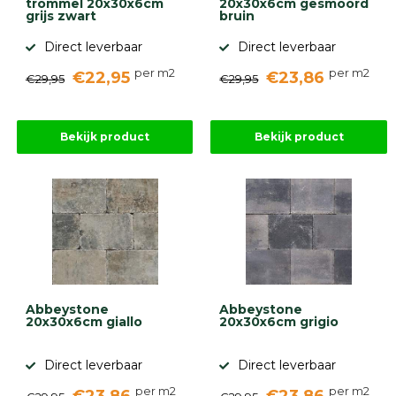
trommel 20x30x6cm
20x30x6cm gesmoord
Betonbanden
grijs zwart
bruin
Palissades
Direct leverbaar
Direct leverbaar
Stapelblokken
per m2
per m2
€22,95
€23,86
€29,95
€29,95
Grind
en
zand
Tuinaarde
Bekijk product
Bekijk product
Halfverharding
Afwatering
en
diversen
Beplantings
en
betonelementen
Overig
Kunstgras
Abbeystone
Abbeystone
Aanbiedingen
20x30x6cm giallo
20x30x6cm grigio
Compleet
tuinproject
(informatie)
Direct leverbaar
Direct leverbaar
per m2
per m2