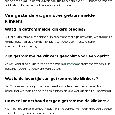
schoonmaakazijn of milieuvriendelijke reinigers. Gebruik nooit agressieve
middelen, die tasten de kleur en structuur aan.
Veelgestelde vragen over getrommelde
klinkers
Wat zijn getrommelde klinkers precies?
Dit zijn klinkers die machinaal in een trommel zijn bewerkt, waardoor ze
ronde, beschadigde randen krijgen. Dit geeft een nostalgische,
verouderde uitstraling.
Zijn getrommelde klinkers geschikt voor een oprit?
Zeker. Vooral de dikkere varianten zoals
dikformaat
trommelstenen zijn
bestand tegen het gewicht van auto’s.
Wat is de levertijd van getrommelde klinkers?
Bij Onlinebestrating.nl zijn de meeste soorten direct leverbaar. Na
bestelling worden ze doorgaans binnen enkele werkdagen thuisbezorgd.
Hoeveel onderhoud vergen getrommelde klinkers?
Weinig. Regelmatig schoonvegen en incidenteel reinigen met een zachte
borstel of azijn is meestal voldoende.