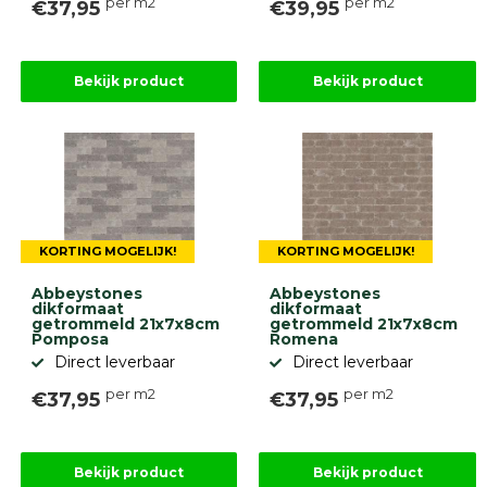
per m2
per m2
€37,95
€39,95
Bekijk product
Bekijk product
KORTING MOGELIJK!
KORTING MOGELIJK!
Abbeystones
Abbeystones
dikformaat
dikformaat
getrommeld 21x7x8cm
getrommeld 21x7x8cm
Pomposa
Romena
Direct leverbaar
Direct leverbaar
per m2
per m2
€37,95
€37,95
Bekijk product
Bekijk product