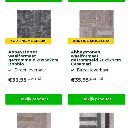
KORTING MOGELIJK!
KORTING MOGELIJK!
Abbeystones
Abbeystones
waalformaat
waalformaat
getrommeld 20x5x7cm
getrommeld 20x5x7cm
Bobbio
Casamari
Direct leverbaar
Direct leverbaar
per m2
per m2
€33,95
€35,95
Bekijk product
Bekijk product