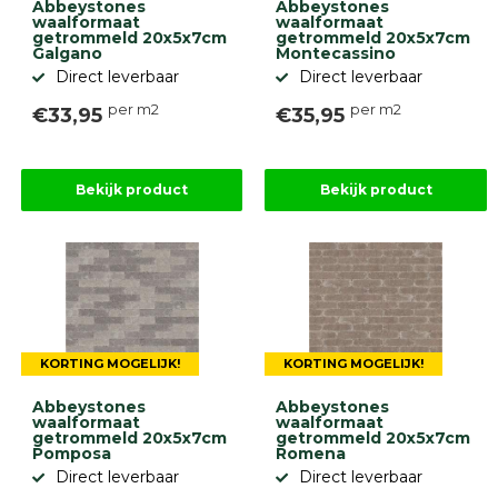
Abbeystones
Abbeystones
waalformaat
waalformaat
getrommeld 20x5x7cm
getrommeld 20x5x7cm
Galgano
Montecassino
Direct leverbaar
Direct leverbaar
per m2
per m2
€33,95
€35,95
Bekijk product
Bekijk product
KORTING MOGELIJK!
KORTING MOGELIJK!
Abbeystones
Abbeystones
waalformaat
waalformaat
getrommeld 20x5x7cm
getrommeld 20x5x7cm
Pomposa
Romena
Direct leverbaar
Direct leverbaar