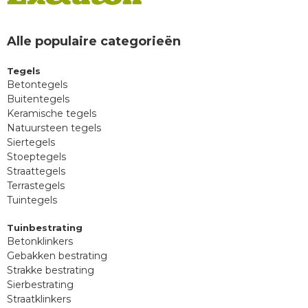
Alle populaire categorieën
Tegels
Betontegels
Buitentegels
Keramische tegels
Natuursteen tegels
Siertegels
Stoeptegels
Straattegels
Terrastegels
Tuintegels
Tuinbestrating
Betonklinkers
Gebakken bestrating
Strakke bestrating
Sierbestrating
Straatklinkers