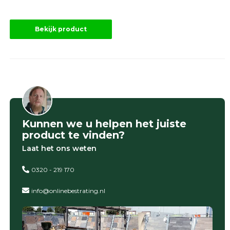
Bekijk product
Kunnen we u helpen het juiste
product te vinden?
Laat het ons weten
0320 - 219 170
info@onlinebestrating.nl