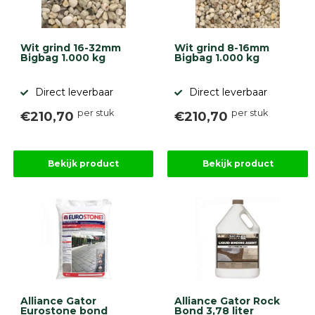
Wit grind 16-32mm
Wit grind 8-16mm
Bigbag 1.000 kg
Bigbag 1.000 kg
Direct leverbaar
Direct leverbaar
per stuk
per stuk
€210,70
€210,70
Bekijk product
Bekijk product
Alliance Gator
Alliance Gator Rock
Eurostone bond
Bond 3,78 liter