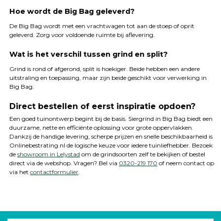
Hoe wordt de Big Bag geleverd?
De Big Bag wordt met een vrachtwagen tot aan de stoep of oprit
geleverd. Zorg voor voldoende ruimte bij aflevering.
Wat is het verschil tussen grind en split?
Grind is rond of afgerond, split is hoekiger. Beide hebben een andere
uitstraling en toepassing, maar zijn beide geschikt voor verwerking in
Big Bag.
Direct bestellen of eerst inspiratie opdoen?
Een goed tuinontwerp begint bij de basis. Siergrind in Big Bag biedt een
duurzame, nette en efficiënte oplossing voor grote oppervlakken.
Dankzij de handige levering, scherpe prijzen en snelle beschikbaarheid is
Onlinebestrating.nl de logische keuze voor iedere tuinliefhebber. Bezoek
de
showroom in Lelystad
om de grindsoorten zelf te bekijken of bestel
direct via de webshop. Vragen? Bel via
0320-219 170
of neem contact op
via het
contactformulier
.