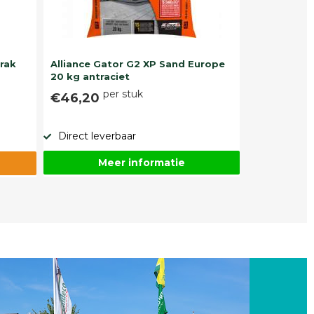
trak
Alliance Gator G2 XP Sand Europe
20 kg antraciet
per stuk
€46,20
Direct leverbaar
Meer informatie