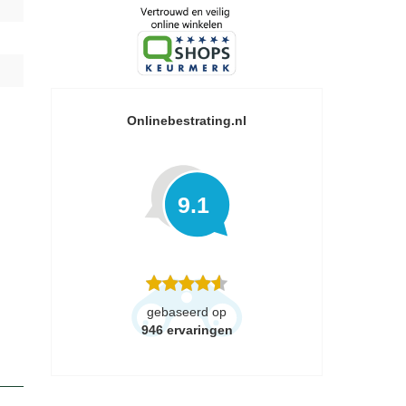
Onlinebestrating.nl
9.1
gebaseerd op
946
ervaringen