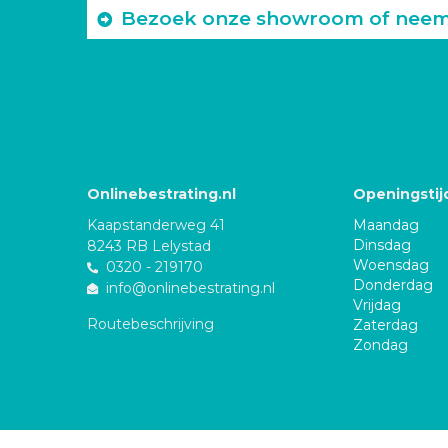
Bezoek onze showroom of neem c
Onlinebestrating.nl
Openingstij
Kaapstanderweg 41
Maandag
Dinsdag
8243 RB Lelystad
Woensdag
0320 - 219170
Donderdag
info@onlinebestrating.nl
Vrijdag
Routebeschrijving
Zaterdag
Zondag