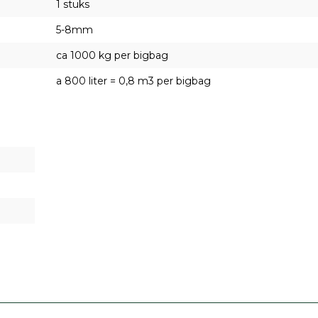
1 stuks
5-8mm
ca 1000 kg per bigbag
a 800 liter = 0,8 m3 per bigbag