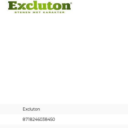
Excluton
8718246038450