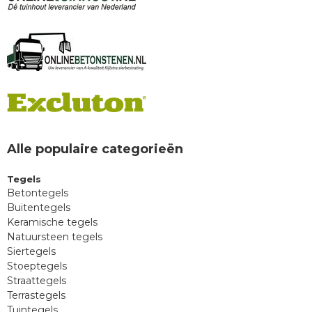
Alle populaire categorieën
Tegels
Betontegels
Buitentegels
Keramische tegels
Natuursteen tegels
Siertegels
Stoeptegels
Straattegels
Terrastegels
Tuintegels