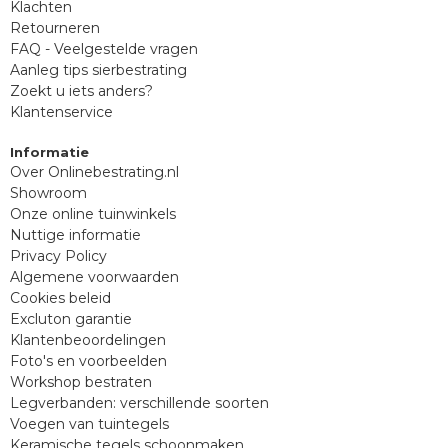
Klachten
Retourneren
FAQ - Veelgestelde vragen
Aanleg tips sierbestrating
Zoekt u iets anders?
Klantenservice
Informatie
Over Onlinebestrating.nl
Showroom
Onze online tuinwinkels
Nuttige informatie
Privacy Policy
Algemene voorwaarden
Cookies beleid
Excluton garantie
Klantenbeoordelingen
Foto's en voorbeelden
Workshop bestraten
Legverbanden: verschillende soorten
Voegen van tuintegels
Keramische tegels schoonmaken