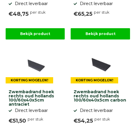
Direct leverbaar
Direct leverbaar
per stuk
per stuk
€48,75
€65,25
Bekijk product
Bekijk product
KORTING MOGELIJK!
KORTING MOGELIJK!
Zwembadrand hoek
Zwembadrand hoek
rechts oud hollands
rechts oud hollands
100/60x40x5cm
100/60x40x5cm carbon
antraciet
Direct leverbaar
Direct leverbaar
per stuk
per stuk
€51,50
€54,25