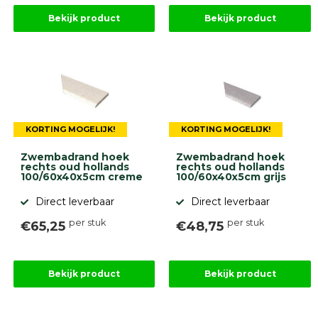
Bekijk product
Bekijk product
KORTING MOGELIJK!
KORTING MOGELIJK!
Zwembadrand hoek
Zwembadrand hoek
rechts oud hollands
rechts oud hollands
100/60x40x5cm creme
100/60x40x5cm grijs
Direct leverbaar
Direct leverbaar
per stuk
per stuk
€65,25
€48,75
Bekijk product
Bekijk product