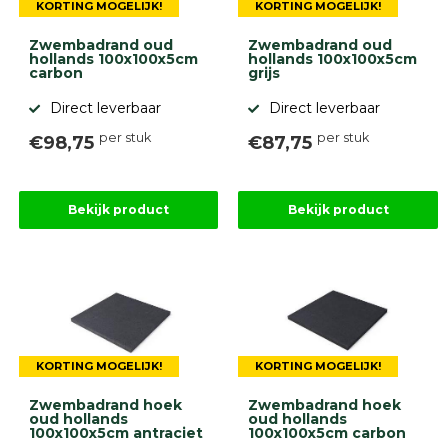
KORTING MOGELIJK!
KORTING MOGELIJK!
Zwembadrand oud
Zwembadrand oud
hollands 100x100x5cm
hollands 100x100x5cm
carbon
grijs
Direct leverbaar
Direct leverbaar
per stuk
per stuk
€98,75
€87,75
Bekijk product
Bekijk product
KORTING MOGELIJK!
KORTING MOGELIJK!
Zwembadrand hoek
Zwembadrand hoek
oud hollands
oud hollands
100x100x5cm antraciet
100x100x5cm carbon