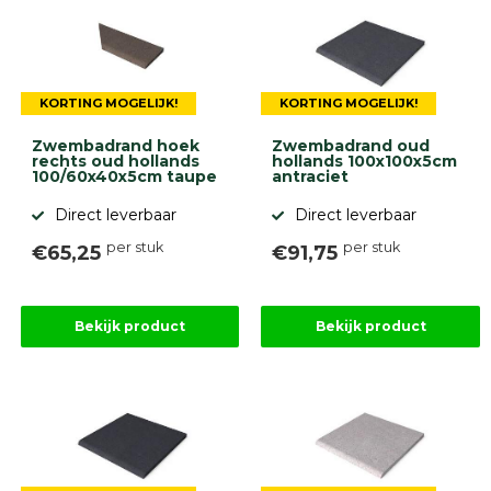
KORTING MOGELIJK!
KORTING MOGELIJK!
Zwembadrand hoek
Zwembadrand oud
rechts oud hollands
hollands 100x100x5cm
100/60x40x5cm taupe
antraciet
Direct leverbaar
Direct leverbaar
per stuk
per stuk
€65,25
€91,75
Bekijk product
Bekijk product