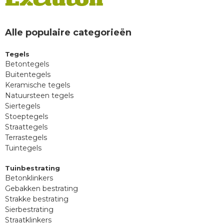
Alle populaire categorieën
Tegels
Betontegels
Buitentegels
Keramische tegels
Natuursteen tegels
Siertegels
Stoeptegels
Straattegels
Terrastegels
Tuintegels
Tuinbestrating
Betonklinkers
Gebakken bestrating
Strakke bestrating
Sierbestrating
Straatklinkers