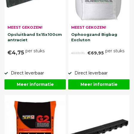
MEEST GEKOZEN!
MEEST GEKOZEN!
Opsluitband 5x15x100cm
Ophoogzand Bigbag
antraciet
Excluton
per stuks
per stuks
€4,75
€89,95
€69,95
Direct leverbaar
Direct leverbaar
Meer informatie
Meer informatie