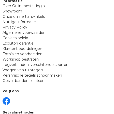
Informatie
Over Onlinebestrating.nl
Showroom
Onze online tuinwinkels
Nuttige informatie
Privacy Policy
Algemene voorwaarden
Cookies beleid
Excluton garantie
Klantenbeoordelingen
Foto's en voorbeelden
Workshop bestraten
Legverbanden: verschillende soorten
Voegen van tuintegels
Keramische tegels schoonmaken
Opsluitbanden plaatsen
Volg ons
Betaalmethoden