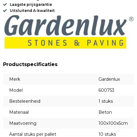
Laagste prijsgarantie
Uitsluitend A-kwaliteit
Productspecificaties
Merk
Gardenlux
Model
600753
Besteleenheid
1 stuks
Materiaal
Beton
Maatvoering
100x100x5cm
Aantal stuks per pallet
10 stuks