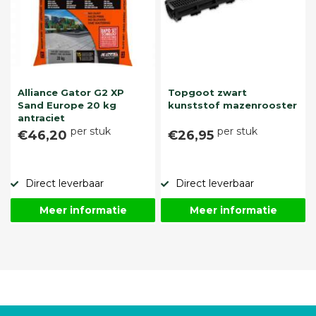
Alliance Gator G2 XP
Topgoot zwart
Sand Europe 20 kg
kunststof mazenrooster
antraciet
per stuk
per stuk
€46,20
€26,95
Direct leverbaar
Direct leverbaar
Meer informatie
Meer informatie