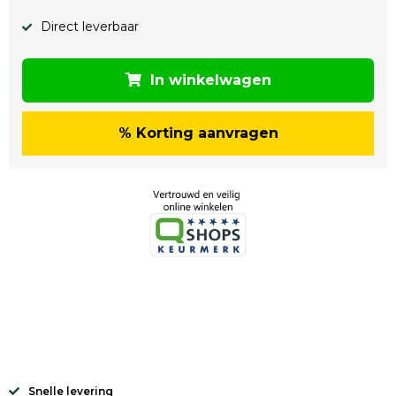
Direct leverbaar
In winkelwagen
% Korting aanvragen
Snelle levering