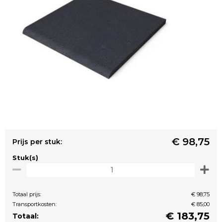
€ 98,75
Prijs per stuk:
Stuk(s)
Totaal prijs:
€ 98,75
Transportkosten:
€ 85,00
€
183,75
Totaal: