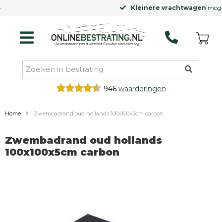
Kleinere vrachtwagen
mogelijk
946
waarderingen
Home
Zwembadrand oud hollands 100x100x5cm carbon
Zwembadrand oud hollands
100x100x5cm carbon