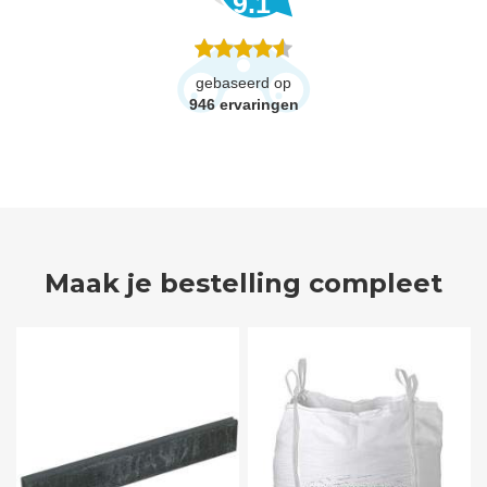
9.1
gebaseerd op
946
ervaringen
Maak je bestelling compleet