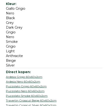
Giallo Grigio
Nero
Black
Grey
Dark Grey
Grigio
Nero
Smoke
Grigio
Light
Anthracite
Beige
Silver
Ardesia Grigio 60x60x2cm
Ardesia Nero 60x60x2cm
Puzzolato Grigio 60x60x2cm
Puzzolato Nero 60x60x2cm
Puzzolato Smoke 60x60x2cm
Travertin Crosscut Beige 60x60x2cm
Travertin Crosscut Silver 60x60x2cm