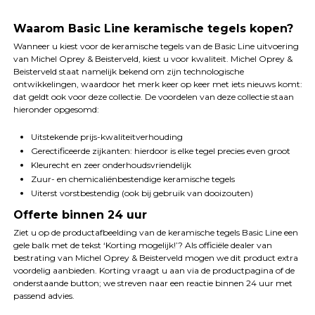
Waarom Basic Line keramische tegels kopen?
Wanneer u kiest voor de keramische tegels van de Basic Line uitvoering
van Michel Oprey & Beisterveld, kiest u voor kwaliteit. Michel Oprey &
Beisterveld staat namelijk bekend om zijn technologische
ontwikkelingen, waardoor het merk keer op keer met iets nieuws komt:
dat geldt ook voor deze collectie. De voordelen van deze collectie staan
hieronder opgesomd:
Uitstekende prijs-kwaliteitverhouding
Gerectificeerde zijkanten: hierdoor is elke tegel precies even groot
Kleurecht en zeer onderhoudsvriendelijk
Zuur- en chemicaliënbestendige keramische tegels
Uiterst vorstbestendig (ook bij gebruik van dooizouten)
Offerte binnen 24 uur
Ziet u op de productafbeelding van de keramische tegels Basic Line een
gele balk met de tekst ‘Korting mogelijk!’? Als officiële dealer van
bestrating van Michel Oprey & Beisterveld mogen we dit product extra
voordelig aanbieden. Korting vraagt u aan via de productpagina of de
onderstaande button; we streven naar een reactie binnen 24 uur met
passend advies.