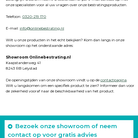
onze specialisten voor al uw vragen over onze bestratingsproducten.
Telefoon:
0320-219 170
E-mail:
info@onlinebestrating.nl
Wilt u onze producten in het echt bekijken? Kom dan langs in onze
showroom op het onderstaande adres:
Showroom Onlinebestrating.nl
Kaapstanderweg 41
8243 RB Lelystad
De openingstijden van onze showroom vindt u op de
contactpagina
.
Wilt u langskomen om een specifiek product te zien? Informeer dan voor
de zekerheid vooraf naar de beschikbaarheid van het product.
Bezoek onze showroom of neem
contact op voor gratis advies