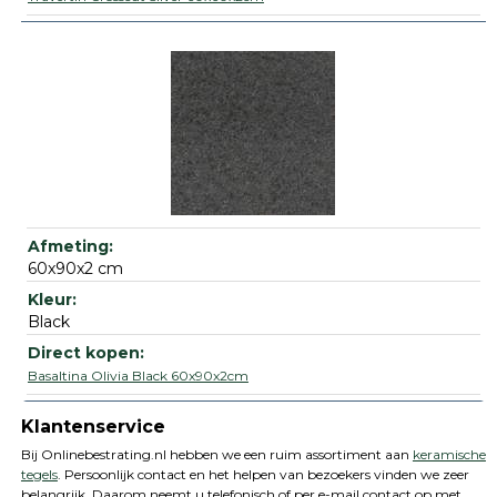
60x90x2 cm
Black
Basaltina Olivia Black 60x90x2cm
Klantenservice
Bij Onlinebestrating.nl hebben we een ruim assortiment aan
keramische
tegels
. Persoonlijk contact en het helpen van bezoekers vinden we zeer
belangrijk. Daarom neemt u telefonisch of per e-mail contact op met