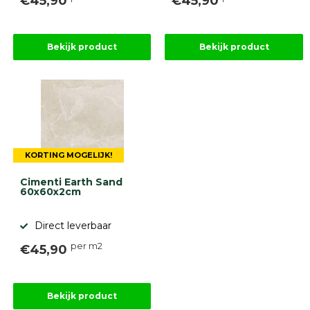
€45,90
€45,90
Bekijk product
Bekijk product
KORTING MOGELIJK!
Cimenti Earth Sand
60x60x2cm
Direct leverbaar
per m2
€45,90
Bekijk product