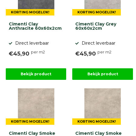
KORTING MOGELIJK!
KORTING MOGELIJK!
Cimenti Clay
Cimenti Clay Grey
Anthracite 60x60x2cm
60x60x2cm
Direct leverbaar
Direct leverbaar
per m2
per m2
€45,90
€45,90
Bekijk product
Bekijk product
KORTING MOGELIJK!
KORTING MOGELIJK!
Cimenti Clay Smoke
Cimenti Clay Smoke