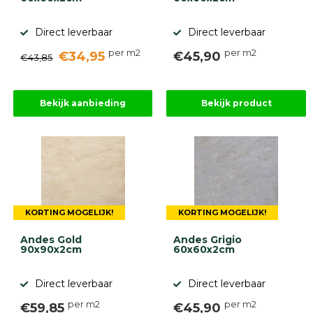
Betonbanden
Palissades
Direct leverbaar
Direct leverbaar
Stapelblokken
per m2
per m2
€34,95
€45,90
€43,85
Grind
en
zand
Tuinaarde
Bekijk aanbieding
Bekijk product
Halfverharding
Afwatering
en
diversen
Beplantings
en
betonelementen
KORTING MOGELIJK!
KORTING MOGELIJK!
Overig
Kunstgras
Andes Gold
Andes Grigio
Aanbiedingen
90x90x2cm
60x60x2cm
Compleet
tuinproject
Direct leverbaar
Direct leverbaar
(informatie)
per m2
per m2
€59,85
€45,90