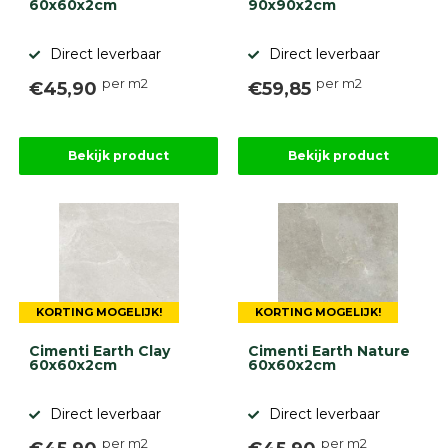
60x60x2cm
90x90x2cm
Direct leverbaar
Direct leverbaar
per m2
per m2
€45,90
€59,85
Bekijk product
Bekijk product
KORTING MOGELIJK!
KORTING MOGELIJK!
Cimenti Earth Clay
Cimenti Earth Nature
60x60x2cm
60x60x2cm
Direct leverbaar
Direct leverbaar
per m2
per m2