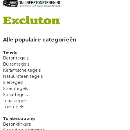
Alle populaire categorieën
Tegels
Betontegels
Buitentegels
Keramische tegels
Natuursteen tegels
Siertegels
Stoeptegels
Straattegels
Terrastegels
Tuintegels
Tuinbestrating
Betonklinkers