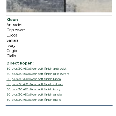
Antraciet
Grijs zwart
Lucca
Sahara
Ivory
Grigio
Giallo
60 plus 30x60x6 cm soft finish antraciet
60 plus 30x60x6 cm soft finish grijs zwart
60 plus 30x60x6 cm soft finish lucca
60 plus 30x60x6 cm soft finish sahara
60 plus 30x60x6 cm soft finish ivory
60 plus 30x60x6 cm soft finish grigio
60 plus 30x60x6 cm soft finish giallo