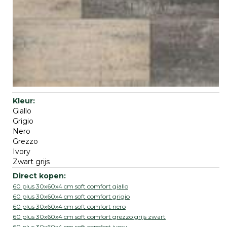
Giallo
Grigio
Nero
Grezzo
Ivory
Zwart grijs
60 plus 30x60x4 cm soft comfort giallo
60 plus 30x60x4 cm soft comfort grigio
60 plus 30x60x4 cm soft comfort nero
60 plus 30x60x4 cm soft comfort grezzo grijs zwart
60 plus 30x60x4 cm soft comfort ivory