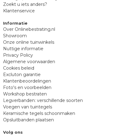
Zoekt u iets anders?
Klantenservice
Informatie
Over Onlinebestrating.nl
Showroom
Onze online tuinwinkels
Nuttige informatie
Privacy Policy
Algemene voorwaarden
Cookies beleid
Excluton garantie
Klantenbeoordelingen
Foto's en voorbeelden
Workshop bestraten
Legverbanden: verschillende soorten
Voegen van tuintegels
Keramische tegels schoonmaken
Opsluitbanden plaatsen
Volg ons