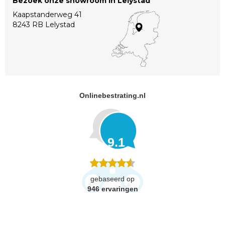
Bezoek onze showroom in Lelystad
Kaapstanderweg 41
8243 RB Lelystad
Onlinebestrating.nl
9.1
gebaseerd op
946
ervaringen