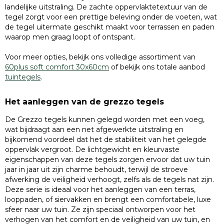
landelijke uitstraling. De zachte oppervlaktetextuur van de
tegel zorgt voor een prettige beleving onder de voeten, wat
de tegel uitermate geschikt maakt voor terrassen en paden
waarop men graag loopt of ontspant.
Voor meer opties, bekijk ons volledige assortiment van
60plus soft comfort 30x60cm
of bekijk ons totale aanbod
tuintegels
.
Het aanleggen van de grezzo tegels
De Grezzo tegels kunnen gelegd worden met een voeg,
wat bijdraagt aan een net afgewerkte uitstraling en
bijkomend voordeel dat het de stabiliteit van het gelegde
oppervlak vergroot. De lichtgewicht en kleurvaste
eigenschappen van deze tegels zorgen ervoor dat uw tuin
jaar in jaar uit zijn charme behoudt, terwijl de stroeve
afwerking de veiligheid verhoogt, zelfs als de tegels nat zijn.
Deze serie is ideaal voor het aanleggen van een terras,
looppaden, of siervakken en brengt een comfortabele, luxe
sfeer naar uw tuin. Ze zijn speciaal ontworpen voor het
verhogen van het comfort en de veiligheid van uw tuin, en