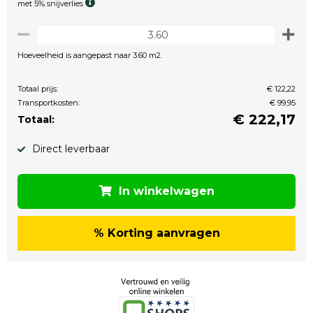
met 5% snijverlies
Hoeveelheid is aangepast naar 3.60 m2.
Totaal prijs:
€ 122,22
Transportkosten:
€ 99,95
€
222,17
Totaal:
Direct leverbaar
In winkelwagen
% Korting aanvragen