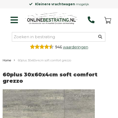
Kleinere vrachtwagen
mogelijk
946
waarderingen
Home
60plus 30x60x4cm soft comfort grezzo
60plus 30x60x4cm soft comfort
grezzo