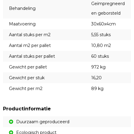
Geïmpregneerd
Behandeling
en geborsteld
Maatvoering
30x60x4cm
Aantal stuks per m2
5,55 stuks
Aantal m2 per pallet
10,80 m2
Aantal stuks per pallet
60 stuks
Gewicht per pallet
972 kg
Gewicht per stuk
16,20
Gewicht per m2
89 kg
Productinformatie
Duurzaam geproduceerd
Ecologisch product