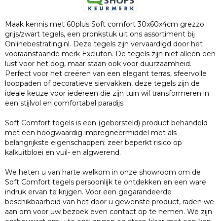
Maak kennis met 60plus Soft comfort 30x60x4cm grezzo
grijs/zwart tegels, een pronkstuk uit ons assortiment bij
Onlinebestrating.nl. Deze tegels zijn vervaardigd door het
vooraanstaande merk Excluton. De tegels zijn niet alleen een
lust voor het oog, maar staan ook voor duurzaamheid.
Perfect voor het creëren van een elegant terras, sfeervolle
looppaden of decoratieve siervakken, deze tegels zijn de
ideale keuze voor iedereen die zijn tuin wil transformeren in
een stijlvol en comfortabel paradijs.
Soft Comfort tegels is een (geborsteld) product behandeld
met een hoogwaardig impregneermiddel met als
belangrijkste eigenschappen: zeer beperkt risico op
kalkuitbloei en vuil- en algwerend.
We heten u van harte welkom in onze showroom om de
Soft Comfort tegels persoonlijk te ontdekken en een ware
indruk ervan te krijgen. Voor een gegarandeerde
beschikbaarheid van het door u gewenste product, raden we
aan om voor uw bezoek even contact op te nemen. We zijn