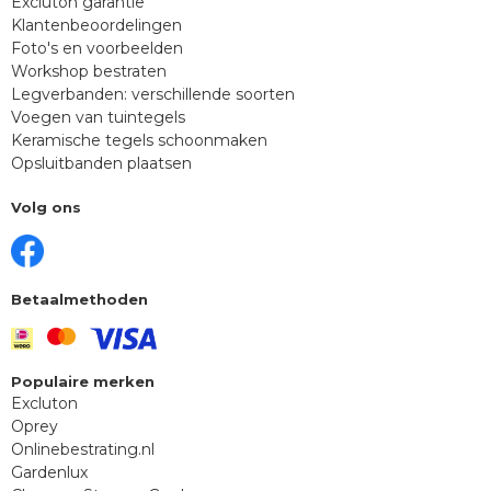
Excluton garantie
Klantenbeoordelingen
Foto's en voorbeelden
Workshop bestraten
Legverbanden: verschillende soorten
Voegen van tuintegels
Keramische tegels schoonmaken
Opsluitbanden plaatsen
Volg ons
Betaalmethoden
Populaire merken
Excluton
Oprey
Onlinebestrating.nl
Gardenlux