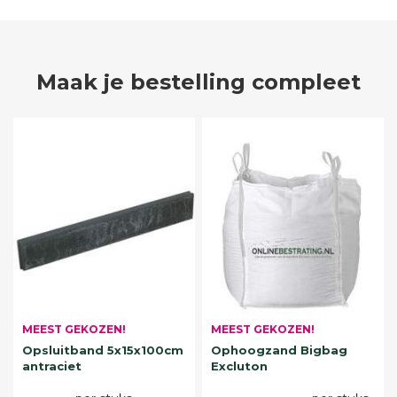
Maak je bestelling compleet
MEEST GEKOZEN!
MEEST GEKOZEN!
Opsluitband 5x15x100cm
Ophoogzand Bigbag
antraciet
Excluton