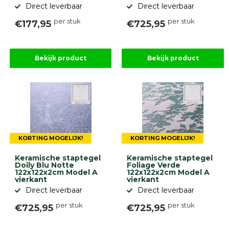
Direct leverbaar
Direct leverbaar
per stuk
per stuk
€177,95
€725,95
Bekijk product
Bekijk product
KORTING MOGELIJK!
KORTING MOGELIJK!
Keramische staptegel
Keramische staptegel
Doily Blu Notte
Foliage Verde
122x122x2cm Model A
122x122x2cm Model A
vierkant
vierkant
Direct leverbaar
Direct leverbaar
per stuk
per stuk
€725,95
€725,95