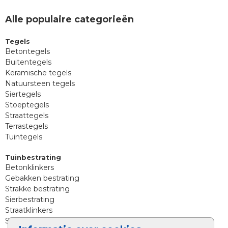
Alle populaire categorieën
Tegels
Betontegels
Buitentegels
Keramische tegels
Natuursteen tegels
Siertegels
Stoeptegels
Straattegels
Terrastegels
Tuintegels
Tuinbestrating
Betonklinkers
Gebakken bestrating
Strakke bestrating
Sierbestrating
Straatklinkers
Straatstenen