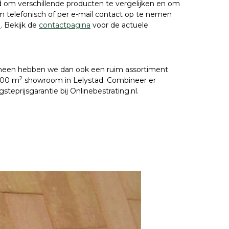
d om verschillende producten te vergelijken en om
om telefonisch of per e-mail contact op te nemen
l
. Bekijk de
contactpagina
voor de actuele
ren heen hebben we dan ook een ruim assortiment
2
.000 m
showroom in Lelystad. Combineer er
teprijsgarantie bij Onlinebestrating.nl.