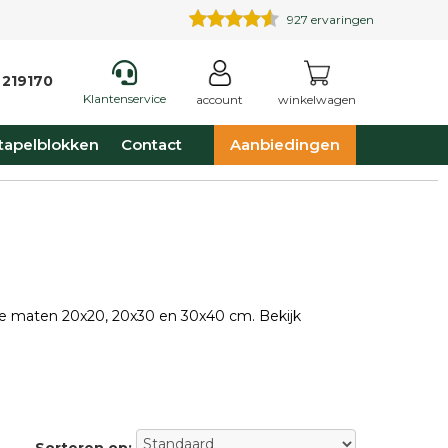
927
ervaringen
 219170
Klantenservice
account
winkelwagen
tapelblokken
Contact
Aanbiedingen
 de maten 20x20, 20x30 en 30x40 cm. Bekijk
Sorteren op: