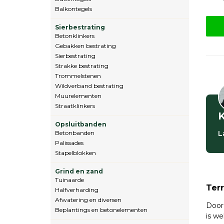
Balkontegels
Sierbestrating
Betonklinkers
Gebakken bestrating
Sierbestrating
Strakke bestrating
Trommelstenen
Wildverband bestrating
Muurelementen
Straatklinkers
K
Opsluitbanden
Betonbanden
L
Palissades
Stapelblokken
Grind en zand
Tuinaarde
Ter
Halfverharding
Afwatering en diversen
Door 
Beplantings en betonelementen
is we