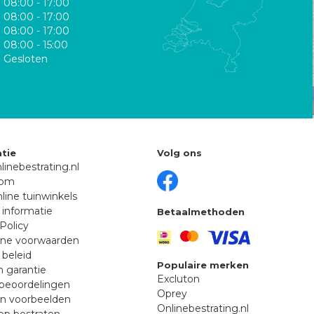
08:00 - 17:00
08:00 - 17:00
08:00 - 17:00
08:00 - 15:00
Gesloten
tie
Volg ons
linebestrating.nl
oom
line tuinwinkels
 informatie
Betaalmethoden
Policy
ne voorwaarden
 beleid
Populaire merken
n garantie
Excluton
beoordelingen
Oprey
en voorbeelden
Onlinebestrating.nl