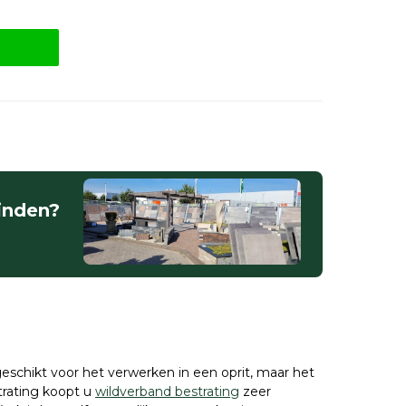
vinden?
geschikt voor het verwerken in een oprit, maar het
strating koopt u
wildverband bestrating
zeer