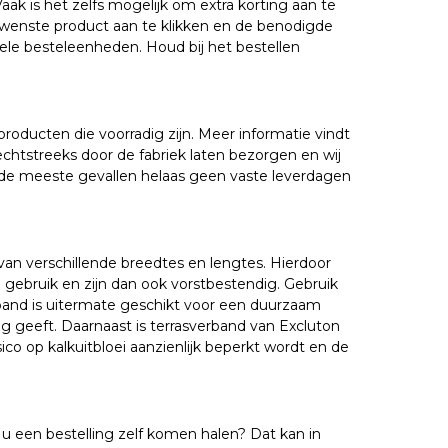
Vaak is het zelfs mogelijk om extra korting aan te
wenste product aan te klikken en de benodigde
hele besteleenheden. Houd bij het bestellen
producten die voorradig zijn. Meer informatie vindt
echtstreeks door de fabriek laten bezorgen en wij
 in de meeste gevallen helaas geen vaste leverdagen
an verschillende breedtes en lengtes. Hierdoor
 gebruik en zijn dan ook vorstbestendig. Gebruik
verband is uitermate geschikt voor een duurzaam
ag geeft. Daarnaast is terrasverband van Excluton
 op kalkuitbloei aanzienlijk beperkt wordt en de
 u een bestelling zelf komen halen? Dat kan in