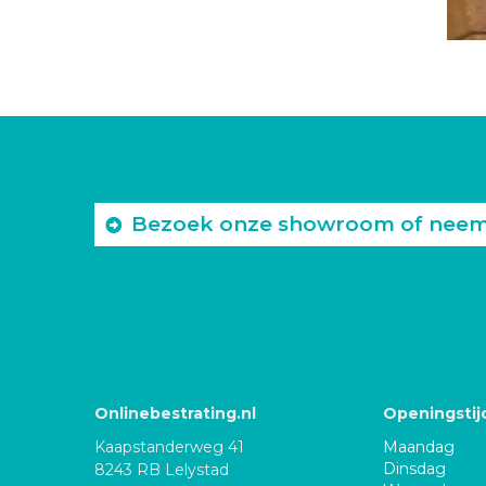
Bezoek onze showroom of neem c
Onlinebestrating.nl
Openingstij
Kaapstanderweg 41
Maandag
Dinsdag
8243 RB Lelystad