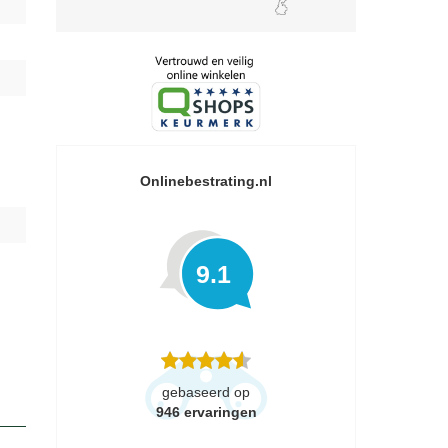
Onlinebestrating.nl
9.1
gebaseerd op
946
ervaringen