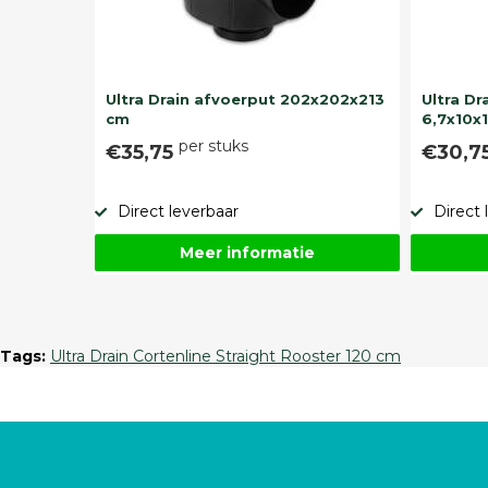
Ultra Drain afvoerput 202x202x213
Ultra D
cm
6,7x10x
per stuks
€35,75
€30,7
Direct leverbaar
Direct 
Meer informatie
Tags:
Ultra Drain Cortenline Straight Rooster 120 cm