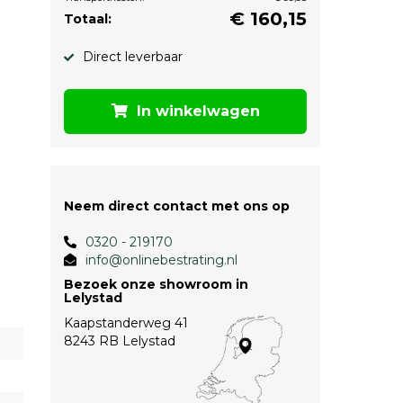
€
160,15
Totaal:
Direct leverbaar
In winkelwagen
Neem direct contact met ons op
0320 - 219170
info@onlinebestrating.nl
Bezoek onze showroom in
Lelystad
Kaapstanderweg 41
8243 RB Lelystad