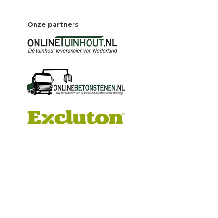
Onze partners