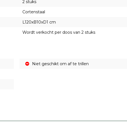
2 stuks
Cortenstaal
L120xB10xD1 cm
Wordt verkocht per doos van 2 stuks
Niet geschikt om af te trillen