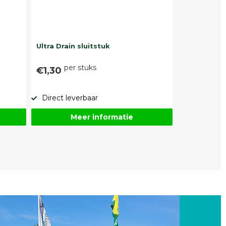
Ultra Drain sluitstuk
per stuks
€1,30
Direct leverbaar
Meer informatie