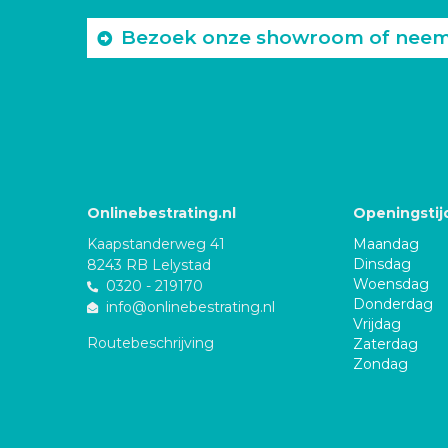
Bezoek onze showroom of neem c
Onlinebestrating.nl
Openingstij
Kaapstanderweg 41
Maandag
Dinsdag
8243 RB Lelystad
Woensdag
0320 - 219170
Donderdag
info@onlinebestrating.nl
Vrijdag
Routebeschrijving
Zaterdag
Zondag