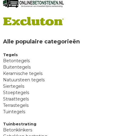
Alle populaire categorieën
Tegels
Betontegels
Buitentegels
Keramische tegels
Natuursteen tegels
Siertegels
Stoeptegels
Straattegels
Terrastegels
Tuintegels
Tuinbestrating
Betonklinkers