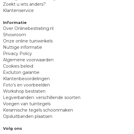
Zoekt u iets anders?
Klantenservice
Informatie
Over Onlinebestrating.nl
Showroom
Onze online tuinwinkels
Nuttige informatie
Privacy Policy
Algemene voorwaarden
Cookies beleid
Excluton garantie
Klantenbeoordelingen
Foto's en voorbeelden
Workshop bestraten
Legverbanden: verschillende soorten
Voegen van tuintegels
Keramische tegels schoonmaken
Opsluitbanden plaatsen
Volg ons