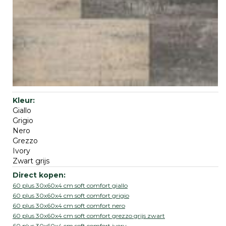
Giallo
Grigio
Nero
Grezzo
Ivory
Zwart grijs
60 plus 30x60x4 cm soft comfort giallo
60 plus 30x60x4 cm soft comfort grigio
60 plus 30x60x4 cm soft comfort nero
60 plus 30x60x4 cm soft comfort grezzo grijs zwart
60 plus 30x60x4 cm soft comfort ivory