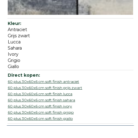
Antraciet
Grijs zwart
Lucca
Sahara
Ivory
Grigio
Giallo
60 plus 30x60x6 cm soft finish antraciet
60 plus 30x60x6 cm soft finish grijs zwart
60 plus 30x60x6 cm soft finish lucca
60 plus 30x60x6 cm soft finish sahara
60 plus 30x60x6 cm soft finish ivory
60 plus 30x60x6 cm soft finish grigio
60 plus 30x60x6 cm soft finish giallo