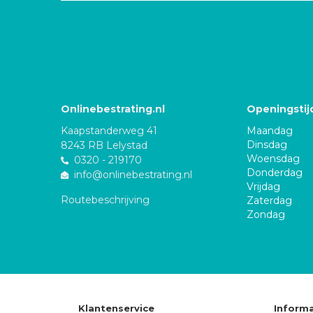
Onlinebestrating.nl
Openingstij
Kaapstanderweg 41
Maandag
Dinsdag
8243 RB Lelystad
Woensdag
0320 - 219170
Donderdag
info@onlinebestrating.nl
Vrijdag
Routebeschrijving
Zaterdag
Zondag
Klantenservice
Informa