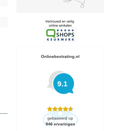
Onlinebestrating.nl
9.1
gebaseerd op
946
ervaringen