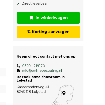
Direct leverbaar
In winkelwagen
% Korting aanvragen
Neem direct contact met ons op
0320 - 219170
info@onlinebestrating.nl
Bezoek onze showroom in
Lelystad
Kaapstanderweg 41
8243 RB Lelystad