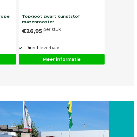
rope
Topgoot zwart kunststof
mazenrooster
per stuk
€26,95
Direct leverbaar
Meer informatie